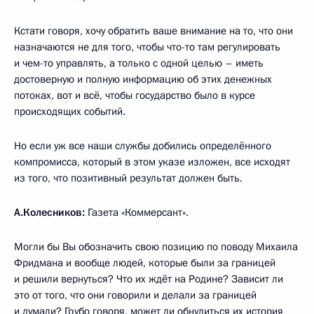
Кстати говоря, хочу обратить ваше внимание на то, что они
назначаются не для того, чтобы что-то там регулировать
и чем-то управлять, а только с одной целью – иметь
достоверную и полную информацию об этих денежных
потоках, вот и всё, чтобы государство было в курсе
происходящих событий.
Но если уж все наши службы добились определённого
компромисса, который в этом указе изложен, все исходят
из того, что позитивный результат должен быть.
А.Колесников:
Газета «Коммерсант».
Могли бы Вы обозначить свою позицию по поводу Михаила
Фридмана и вообще людей, которые были за границей
и решили вернуться? Что их ждёт на Родине? Зависит ли
это от того, что они говорили и делали за границей
и думали? Грубо говоря, может ли обнулиться их история