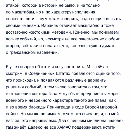
атакой, которой в истории не было, и не только
по масштабам, но и по характеру исполнения,
по жестокости – ну что там говорить, надо вещи называть
своими именами. Израиль отвечает масштабно и тоже
достаточно жестокими методами. Конечно, мы понимаем
логику событий, но, несмотря на всё ожесточение с обеих
сторон, всё-таки я полагаю, что, конечно, нужно думать
о гражданском населении.
Я уже говорил об этом и хочу повторить. Мы сейчас
смотрим, в Соединённых Штатах появляются оценки того,
что происходит, и появляются различные варианты
развития событий, в том числе говорится о том, что
в отношении сектора Газа могут быть предприняты меры
военного и невоенного характера такого же плана, как
и во время блокады Ленинграда в ходе Второй мировой
войны. Но мы же понимаем, с чем это связано, и, на мой
взгляд, это неприемлемо. Два с лишним миллиона человек
там живёт. Далеко не все ХАМАС поддерживают, кстати