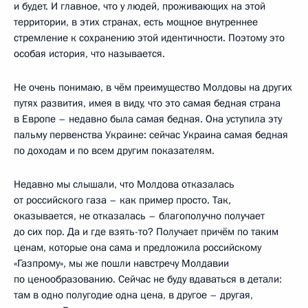
и будет. И главное, что у людей, проживающих на этой
территории, в этих странах, есть мощное внутреннее
стремление к сохранению этой идентичности. Поэтому это
особая история, что называется.
Не очень понимаю, в чём преимущество Молдовы на других
путях развития, имея в виду, что это самая бедная страна
в Европе – недавно была самая бедная. Она уступила эту
пальму первенства Украине: сейчас Украина самая бедная
по доходам и по всем другим показателям.
Недавно мы слышали, что Молдова отказалась
от российского газа – как пример просто. Так,
оказывается, не отказалась – благополучно получает
до сих пор. Да и где взять-то? Получает причём по таким
ценам, которые она сама и предложила российскому
«Газпрому», мы же пошли навстречу Молдавии
по ценообразованию. Сейчас не буду вдаваться в детали:
там в одно полугодие одна цена, в другое – другая,