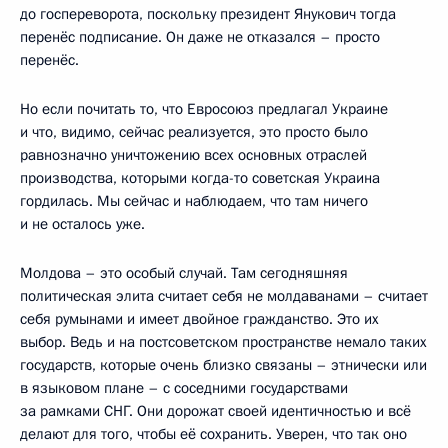
до госпереворота, поскольку президент Янукович тогда
перенёс подписание. Он даже не отказался – просто
перенёс.
Но если почитать то, что Евросоюз предлагал Украине
и что, видимо, сейчас реализуется, это просто было
равнозначно уничтожению всех основных отраслей
производства, которыми когда-то советская Украина
гордилась. Мы сейчас и наблюдаем, что там ничего
и не осталось уже.
Молдова – это особый случай. Там сегодняшняя
политическая элита считает себя не молдаванами – считает
себя румынами и имеет двойное гражданство. Это их
выбор. Ведь и на постсоветском пространстве немало таких
государств, которые очень близко связаны – этнически или
в языковом плане – с соседними государствами
за рамками СНГ. Они дорожат своей идентичностью и всё
делают для того, чтобы её сохранить. Уверен, что так оно