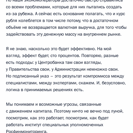
со всеми проблемами, которые для них пытались создать
из-за рубежа. А сейчас есть основание полагать, что и курс
рубля колеблется в том числе потому, что в достаточном
объёме не возвращается валютная выручка, для того чтобы
задействовать эту денежную массу на внутреннем рынке.
Я не знаю, насколько это будет эффективно. На мой
взгляд, эффект будет, сто процентов. Повторяю, разные
есть подходы: у Центробанка там свои взгляды,
у Правительства свои, у Администрации немножко свои.
Но подписанный указ – это результат компромисса между
специалистами, между экспертами, скажем. И, безусловно,
логика в принимаемых решениях есть.
Мы понимаем и возможные угрозы, связанные
с движением капитала. Поэтому ничто не вечно под луной,
посмотрим, как это работает, посмотрим, как будет
работать институт специальных уполномоченных
Росфинмониторинга.