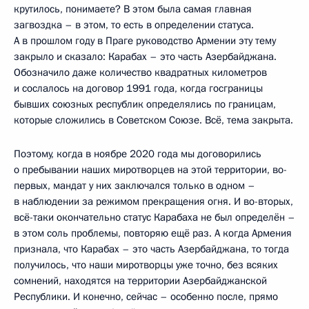
крутилось, понимаете? В этом была самая главная
загвоздка – в этом, то есть в определении статуса.
А в прошлом году в Праге руководство Армении эту тему
закрыло и сказало: Карабах – это часть Азербайджана.
Обозначило даже количество квадратных километров
и сослалось на договор 1991 года, когда госграницы
бывших союзных республик определялись по границам,
которые сложились в Советском Союзе. Всё, тема закрыта.
Поэтому, когда в ноябре 2020 года мы договорились
о пребывании наших миротворцев на этой территории, во-
первых, мандат у них заключался только в одном –
в наблюдении за режимом прекращения огня. И во-вторых,
всё-таки окончательно статус Карабаха не был определён –
в этом соль проблемы, повторяю ещё раз. А когда Армения
признала, что Карабах – это часть Азербайджана, то тогда
получилось, что наши миротворцы уже точно, без всяких
сомнений, находятся на территории Азербайджанской
Республики. И конечно, сейчас – особенно после, прямо