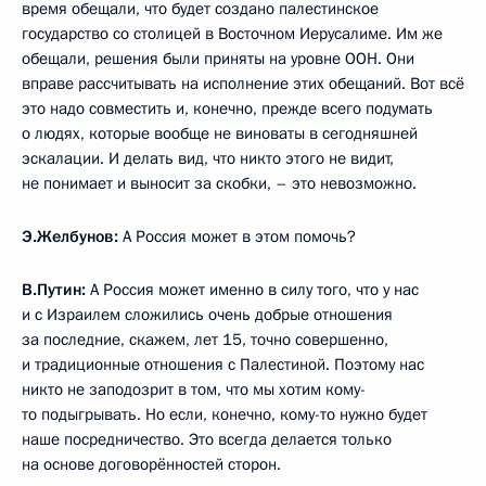
время обещали, что будет создано палестинское
государство со столицей в Восточном Иерусалиме. Им же
обещали, решения были приняты на уровне ООН. Они
вправе рассчитывать на исполнение этих обещаний. Вот всё
это надо совместить и, конечно, прежде всего подумать
о людях, которые вообще не виноваты в сегодняшней
эскалации. И делать вид, что никто этого не видит,
не понимает и выносит за скобки, – это невозможно.
Э.Желбунов:
А Россия может в этом помочь?
В.Путин:
А Россия может именно в силу того, что у нас
и с Израилем сложились очень добрые отношения
за последние, скажем, лет 15, точно совершенно,
и традиционные отношения с Палестиной. Поэтому нас
никто не заподозрит в том, что мы хотим кому-
то подыгрывать. Но если, конечно, кому-то нужно будет
наше посредничество. Это всегда делается только
на основе договорённостей сторон.