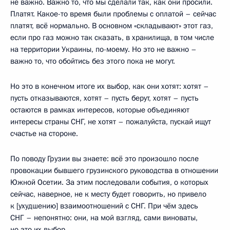
не важно. Важно то, что мы сделали так, как они просили.
Платят. Какое-то время были проблемы с оплатой – сейчас
платят, всё нормально. В основном «складывают» этот газ,
если про газ можно так сказать, в хранилища, в том числе
на территории Украины, по-моему. Но это не важно –
важно то, что обойтись без этого пока не могут.
Но это в конечном итоге их выбор, как они хотят: хотят –
пусть отказываются, хотят – пусть берут, хотят – пусть
остаются в рамках интересов, которые объединяют
интересы страны СНГ, не хотят – пожалуйста, пускай ищут
счастье на стороне.
По поводу Грузии вы знаете: всё это произошло после
провокации бывшего грузинского руководства в отношении
Южной Осетии. За этим последовали события, о которых
сейчас, наверное, не к месту будет говорить, но привело
к [ухудшению] взаимоотношений с СНГ. При чём здесь
СНГ – непонятно: они, на мой взгляд, сами виноваты,
но это их выбор.