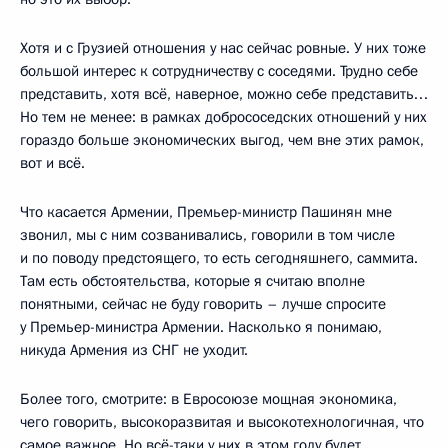
Хотя и с Грузией отношения у нас сейчас ровные. У них тоже
большой интерес к сотрудничеству с соседями. Трудно себе
представить, хотя всё, наверное, можно себе представить…
Но тем не менее: в рамках добрососедских отношений у них
гораздо больше экономических выгод, чем вне этих рамок,
вот и всё.
Что касается Армении, Премьер-министр Пашинян мне
звонил, мы с ним созванивались, говорили в том числе
и по поводу предстоящего, то есть сегодняшнего, саммита.
Там есть обстоятельства, которые я считаю вполне
понятными, сейчас не буду говорить – лучше спросите
у Премьер-министра Армении. Насколько я понимаю,
никуда Армения из СНГ не уходит.
Более того, смотрите: в Евросоюзе мощная экономика,
чего говорить, высокоразвитая и высокотехнологичная, что
самое важное. Но всё-таки у них в этом году будет