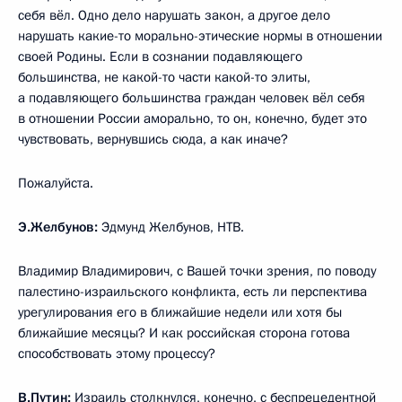
себя вёл. Одно дело нарушать закон, а другое дело
нарушать какие-то морально-этические нормы в отношении
своей Родины. Если в сознании подавляющего
большинства, не какой-то части какой-то элиты,
а подавляющего большинства граждан человек вёл себя
в отношении России аморально, то он, конечно, будет это
чувствовать, вернувшись сюда, а как иначе?
Пожалуйста.
Э.Желбунов:
Эдмунд Желбунов, НТВ.
Владимир Владимирович, с Вашей точки зрения, по поводу
палестино-израильского конфликта, есть ли перспектива
урегулирования его в ближайшие недели или хотя бы
ближайшие месяцы? И как российская сторона готова
способствовать этому процессу?
В.Путин:
Израиль столкнулся, конечно, с беспрецедентной