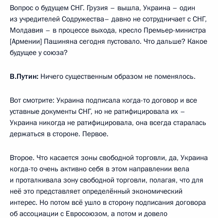
Вопрос о будущем СНГ. Грузия – вышла, Украина – один
из учредителей Содружества– давно не сотрудничает с СНГ,
Молдавия – в процессе выхода, кресло Премьер-министра
[Армении] Пашиняна сегодня пустовало. Что дальше? Какое
будущее у союза?
В.Путин:
Ничего существенным образом не поменялось.
Вот смотрите: Украина подписала когда-то договор и все
уставные документы СНГ, но не ратифицировала их –
Украина никогда не ратифицировала, она всегда старалась
держаться в стороне. Первое.
Второе. Что касается зоны свободной торговли, да, Украина
когда-то очень активно себя в этом направлении вела
и проталкивала зону свободной торговли, полагая, что для
неё это представляет определённый экономический
интерес. Но потом всё ушло в сторону подписания договора
об ассоциации с Евросоюзом, а потом и довело