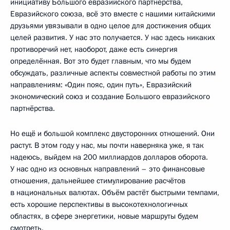
инициативу Большого евразийского партнёрства,
Евразийского союза, всё это вместе с нашими китайскими
друзьями увязывали в одно целое для достижения общих
целей развития. У нас это получается. У нас здесь никаких
противоречий нет, наоборот, даже есть синергия
определённая. Вот это будет главным, что мы будем
обсуждать, различные аспекты совместной работы по этим
направлениям: «Один пояс, один путь», Евразийский
экономический союз и создание Большого евразийского
партнёрства.
Но ещё и большой комплекс двусторонних отношений. Они
растут. В этом году у нас, мы почти наверняка уже, я так
надеюсь, выйдем на 200 миллиардов долларов оборота.
У нас одно из основных направлений – это финансовые
отношения, дальнейшее стимулирование расчётов
в национальных валютах. Объём растёт быстрыми темпами,
есть хорошие перспективы в высокотехнологичных
областях, в сфере энергетики, новые маршруты будем
смотреть.