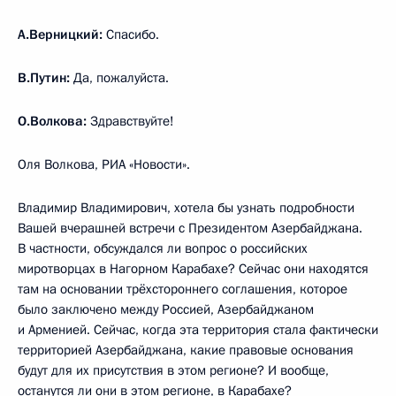
А.Верницкий:
Спасибо.
В.Путин:
Да, пожалуйста.
О.Волкова:
Здравствуйте!
Оля Волкова, РИА «Новости».
Владимир Владимирович, хотела бы узнать подробности
Вашей вчерашней встречи с Президентом Азербайджана.
В частности, обсуждался ли вопрос о российских
миротворцах в Нагорном Карабахе? Сейчас они находятся
там на основании трёхстороннего соглашения, которое
было заключено между Россией, Азербайджаном
и Арменией. Сейчас, когда эта территория стала фактически
территорией Азербайджана, какие правовые основания
будут для их присутствия в этом регионе? И вообще,
останутся ли они в этом регионе, в Карабахе?