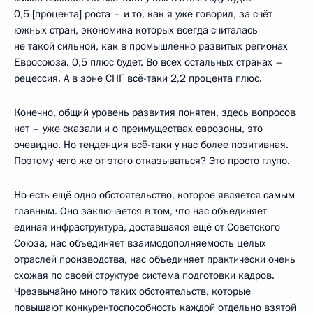
0,5 [процента] роста – и то, как я уже говорил, за счёт
южных стран, экономика которых всегда считалась
не такой сильной, как в промышленно развитых регионах
Евросоюза. 0,5 плюс будет. Во всех остальных странах –
рецессия. А в зоне СНГ всё-таки 2,2 процента плюс.
Конечно, общий уровень развития понятен, здесь вопросов
нет – уже сказали и о преимуществах еврозоны, это
очевидно. Но тенденция всё-таки у нас более позитивная.
Поэтому чего же от этого отказываться? Это просто глупо.
Но есть ещё одно обстоятельство, которое является самым
главным. Оно заключается в том, что нас объединяет
единая инфраструктура, доставшаяся ещё от Советского
Союза, нас объединяет взаимодополняемость целых
отраслей производства, нас объединяет практически очень
схожая по своей структуре система подготовки кадров.
Чрезвычайно много таких обстоятельств, которые
повышают конкурентоспособность каждой отдельно взятой