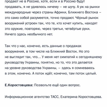
продают не в Россию, хотя, если и в Россию будут
продавать, я не удивлюсь ничему – не шучу. А уж на рынки
международные через страны Африки, Ближнего Востока –
это само собой разумеется, точно продают. Чёрный рынок
вооружений устроен так, что те, кто хочет купить, находят
это оружие, повторяю, через третьи, четвёртые руки.
Ничего здесь необычного нет.
Так что у нас, конечно, есть данные о продажах
вооружения, в том числе на Ближний Восток. Но это
не выглядит так, что… У меня нет симпатий к сегодняшнему
руководству Украины, понятно, но то, что это делается
на уровне руководства Украины, – здесь я сомневаюсь
в этом, конечно. А поток идёт, конечно, там поток целый.
Е.Коростовцева:
Позвольте ещё один вопрос.
Информационное агентство ТАСС, Екатерина Коростовцева.