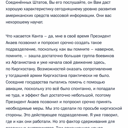
Соединённых Штатов, Вы его послушайте, он Вам даст
хорошую характеристику сегодняшнему уровню развития
американских средств массовой информации. Они вас
нехорошему научат.
Что касается Канта – да, мне в своё время Президент
Акаев позвонил и попросил срочно создать такое
подразделение, поскольку, как вы помните – наверное,
помните, – зашла достаточно большая группа боевиков
из Афганистана и уже начала своё движение здесь,
по Киргизстану. Возможностей оказать сопротивление
у тогдашней армии Киргизстана практически не было.
Соседние государства пытались помочь с помощью
авиации, поскольку это всё было спонтанно, и попадали
не туда, и эффект был достаточно небольшой, поэтому
Президент Акаев позвонил и попросил срочно принять
необходимые меры. Мы это сделали по просьбе киргизской
стороны. Это действующее подразделение. Я уже говорил,
где и как они работали. Но это фактор сдерживания для
различных экстремистов. Там авиационное крыло