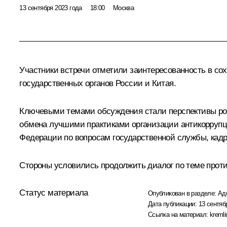
13 сентября 2023 года
18:00
Москва
Участники встречи отметили заинтересованность в со
государственных органов России и Китая.
Ключевыми темами обсуждения стали перспективы росс
обмена лучшими практиками организации антикоррупц
Федерации по вопросам государственной службы, кадр
Стороны условились продолжить диалог по теме прот
Статус материала
Опубликован в разделе:
Ад
Дата публикации:
13 сентяб
Ссылка на материал:
kremli