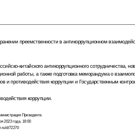
хранении преемственности в антикоррупционном взаимодейс
ийско-китайского антикоррупционного сотрудничества, нов
ионной работы, а также подготовка меморандума о взаимо
ов и противодействия коррупции и Государственным контро
иводействия коррупции.
министрация Президента
ря 2023 года, 18:00
n.ru/d/72270