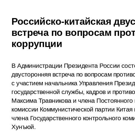
Российско-китайская дву
встреча по вопросам про
коррупции
В Администрации Президента России сост
двусторонняя встреча по вопросам против
с участием начальника Управления Презид
государственной службы, кадров и против
Максима Травникова и члена Постоянного
комиссии Коммунистической партии Китая 
члена Государственного контрольного ком
Хунъюй.