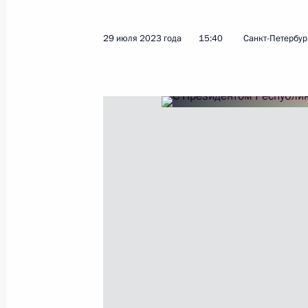
31 июля 2023 года, 15:25
29 июля 2023 года
15:40
Санкт-Петербур
Подписан закон о ратификации Со
и Узбекистаном об открытии предс
обоих государств
31 июля 2023 года, 15:20
Ответы на вопросы журналистов
29 июля 2023 года, 23:35
Встреча с Президентом Республики