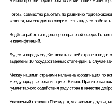
В июне прошли переговоры по линии наших министерст
Готовы совместно работать по развитию торгово-эконо
кажется, мы сегодня поговорим, есть над чем работать
Ведётся работа и в договорно-правовой сфере. Готовя
и квалификаций.
Будем и впредь содействовать вашей стране в подгото
выделены 10 государственных стипендий. В случае за
Между нашими странами налажена координация по ак
международных организациях. В июне Правительством
гуманитарного содействия ряду стран в качестве добр
Уважаемый господин Президент, уважаемые друзья, мы