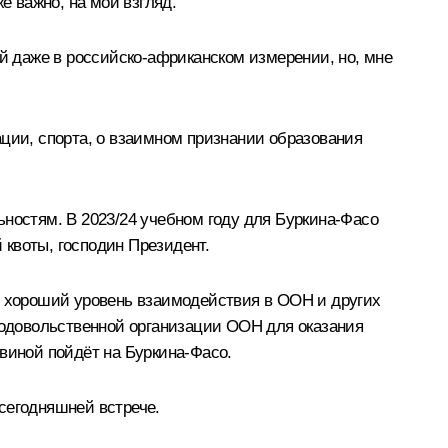
 важно, на мой взгляд.
ый даже в российско-африканском измерении, но, мне
ации, спорта, о взаимном признании образования
ьностям. В 2023/24 учебном году для Буркина-Фасо
квоты, господин Президент.
 хороший уровень взаимодействия в ООН и других
одовольственной организации ООН для оказания
виной пойдёт на Буркина-Фасо.
сегодняшней встрече.