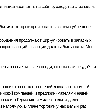
инициативой взять на себя руководство страной, и,
обытиях, которые происходят в нашем субрегионе.
е сообщения продолжают циркулировать в западных
вопрос санкций – санкции должны быть сняты. Мы
ёры разные, мы все соседи, но пока нам не удаётся
м наших торговых отношений довольно скромный,
ссийской компанией и предпринимателями нашей
тировали в Германию и Нидерланды, а далее
и напрямую. В плане торговли у нас целый ряд