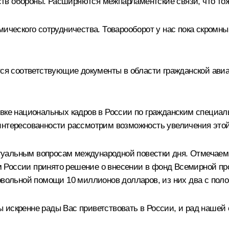
в обороны. Расширяются межпарламентские связи, что тоже
мического сотрудничества. Товарооборот у нас пока скромн
.
тся соответствующие документы в области гражданской ави
вке национальных кадров в России по гражданским специал
интересованности рассмотрим возможность увеличения этой 
туальным вопросам международной повестки дня. Отмечаем
 России принято решение о внесении в фонд Всемирной пр
овольной помощи 10 миллионов долларов, из них два с поло
 искренне рады Вас приветствовать в России, и рад нашей 