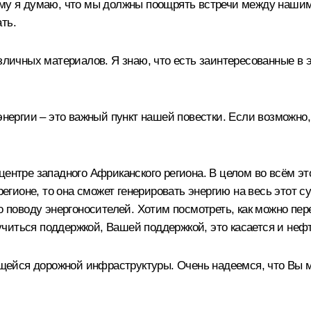
тому я думаю, что мы должны поощрять встречи между наш
ть.
азличных материалов. Я знаю, что есть заинтересованные в
а энергии – это важный пункт нашей повестки. Если возмож
центре западного Африканского региона. В целом во всём э
регионе, то она сможет генерировать энергию на весь этот с
по поводу энергоносителей. Хотим посмотреть, как можно пе
читься поддержкой, Вашей поддержкой, это касается и неф
роящейся дорожной инфраструктуры. Очень надеемся, что Вы