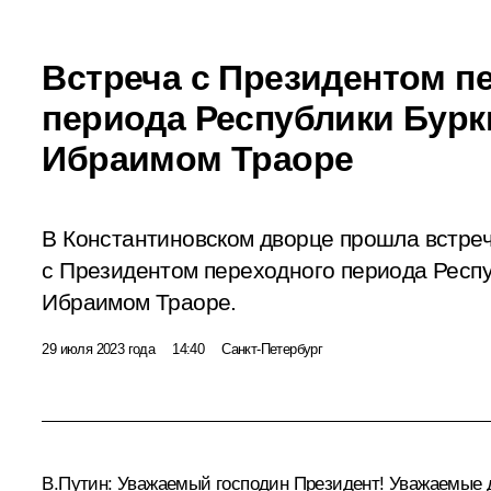
Встреча с Президентом п
периода Республики Бурк
Ибраимом Траоре
В Константиновском дворце прошла встре
с Президентом переходного периода Респ
Ибраимом Траоре.
29 июля 2023 года
14:40
Санкт-Петербург
В.Путин:
Уважаемый господин Президент! Уважаемые д