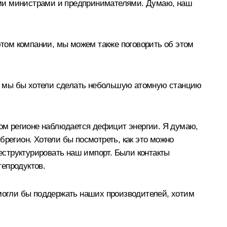
ими министрами и предпринимателями. Думаю, наш
 этом компании, мы можем также поговорить об этом
но, мы бы хотели сделать небольшую атомную станцию
том регионе наблюдается дефицит энергии. Я думаю,
убрегион. Хотели бы посмотреть, как это можно
реструктурировать наш импорт. Были контакты
тепродуктов.
 могли бы поддержать наших производителей, хотим