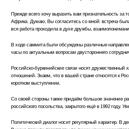
Прежде всего хочу выразить вам признательность за т
Африка. Думаю, Вы согласитесь со мной: встреча был
вся работа проходила в духе дружбы, взаимопонимани
В ходе саммита были обсуждены различные направлен
часы по актуальным вопросам двустороннего сотрудни
Российско-буркинийские связи носят дружественный х
отношений. Знаем, что в вашей стране относятся к Ро
коротком выступлении.
Со своей стороны также придаём большое значение ра
российского посольства, закрытого ещё в 1992 году. 
Политический диалог носит регулярный характер. В де