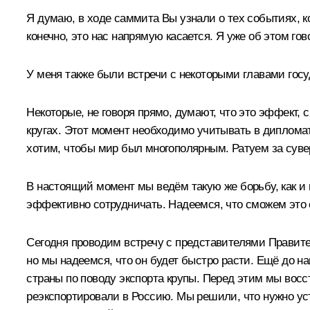
Я думаю, в ходе саммита Вы узнали о тех событиях, к
конечно, это нас напрямую касается. Я уже об этом го
У меня также были встречи с некоторыми главами госу
Некоторые, не говоря прямо, думают, что это эффект,
кругах. Этот момент необходимо учитывать в диплома
хотим, чтобы мир был многополярным. Ратуем за суве
В настоящий момент мы ведём такую же борьбу, как и 
эффективно сотрудничать. Надеемся, что сможем это 
Сегодня проводим встречу с представителями Правит
но мы надеемся, что он будет быстро расти. Ещё до
страны по поводу экспорта крупы. Перед этим мы восс
реэкспортировали в Россию. Мы решили, что нужно ус