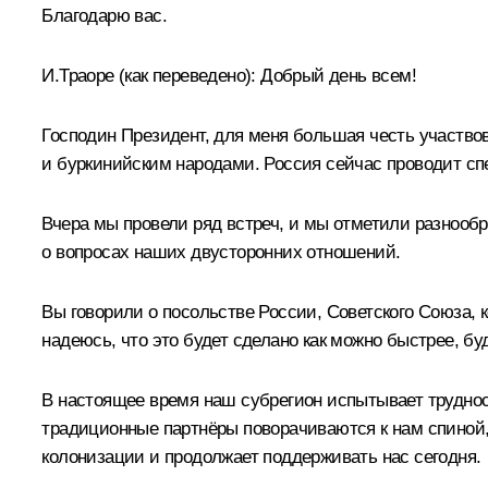
Благодарю вас.
И.Траоре
(как переведено)
:
Добрый день всем!
Господин Президент, для меня большая честь участво
и буркинийским народами. Россия сейчас проводит сп
Вчера мы провели ряд встреч, и мы отметили разнооб
о вопросах наших двусторонних отношений.
Вы говорили о посольстве России, Советского Союза, к
надеюсь, что это будет сделано как можно быстрее, бу
В настоящее время наш субрегион испытывает труднос
традиционные партнёры поворачиваются к нам спиной, 
колонизации и продолжает поддерживать нас сегодня.