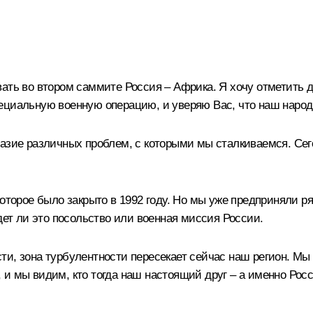
вать во втором саммите Россия – Африка. Я хочу отметить
ециальную военную операцию, и уверяю Вас, что наш народ
разие различных проблем, с которыми мы сталкиваемся. Се
оторое было закрыто в 1992 году. Но мы уже предприняли ря
дет ли это посольство или военная миссия России.
ти, зона турбулентности пересекает сейчас наш регион. М
и мы видим, кто тогда наш настоящий друг – а именно Росс