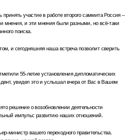
ь принять участие в работе второго саммита Россия –
и мнения, и эти мнения были разными, но всё-таки
нного поиска.
ом, и сегодняшняя наша встреча позволит сверить
отметили 55-летие установления дипломатических
идент, увидел это и услышал вчера от Вас в Вашем
нято решение о возобновлении деятельности
ительный импульс развитию наших отношений.
ьер-министр вашего переходного правительства.