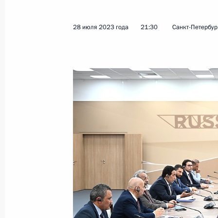
31 июля 2023 года, 15:25
28 июля 2023 года
21:30
Санкт-Петербур
Подписан закон о ратификации Со
и Узбекистаном об открытии предс
обоих государств
31 июля 2023 года, 15:20
Ответы на вопросы журналистов
29 июля 2023 года, 23:35
Встреча с Президентом Республики