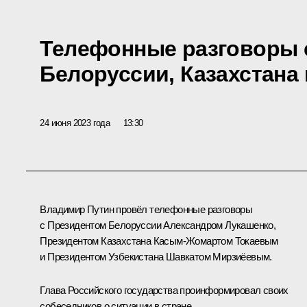
Телефонные разговоры 
Белоруссии, Казахстана 
24 июня 2023 года
13:30
Владимир Путин провёл телефонные разговоры
с Президентом Белоруссии
Александром Лукашенко
,
Президентом Казахстана
Касым-Жомартом Токаевым
и Президентом Узбекистана
Шавкатом Мирзиёевым
.
Глава Российского государства проинформировал своих
собеседников о ситуации в стране.