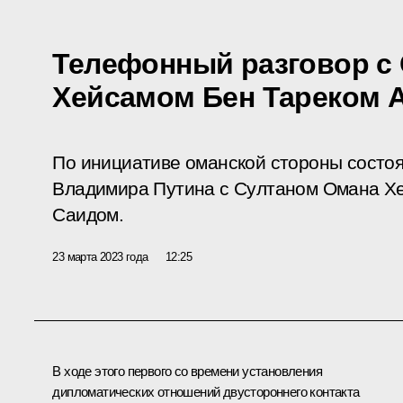
Телефонный разговор с
Хейсамом Бен Тареком 
По инициативе оманской стороны состо
Владимира Путина с Султаном Омана Х
Саидом.
23 марта 2023 года
12:25
В ходе этого первого со времени установления
дипломатических отношений двустороннего контакта