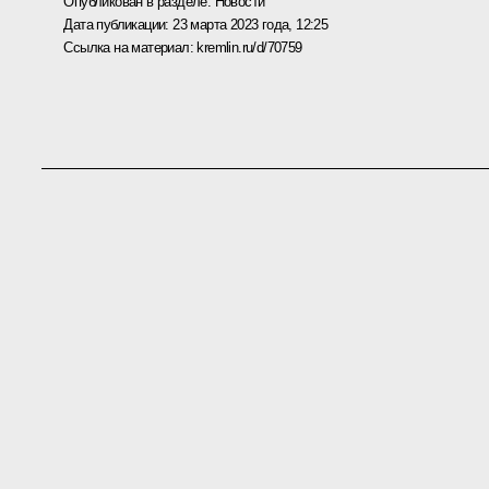
Опубликован в разделе:
Новости
Дата публикации:
23 марта 2023 года, 12:25
Ссылка на материал:
kremlin.ru/d/70759