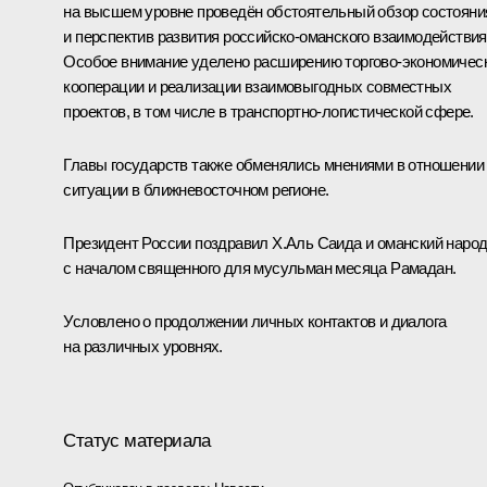
на высшем уровне проведён обстоятельный обзор состояни
и перспектив развития российско-оманского взаимодействия
Особое внимание уделено расширению торгово-экономичес
кооперации и реализации взаимовыгодных совместных
проектов, в том числе в транспортно-логистической сфере.
Главы государств также обменялись мнениями в отношении
ситуации в ближневосточном регионе.
Президент России поздравил Х.Аль Саида и оманский наро
с началом священного для мусульман месяца Рамадан.
Условлено о продолжении личных контактов и диалога
на различных уровнях.
Статус материала