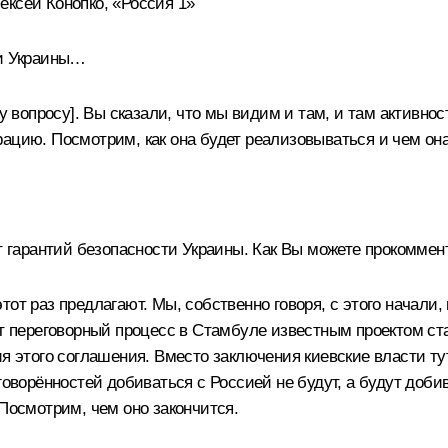
ксей Конопко, «Россия 1»
ти Украины…
у вопросу]. Вы сказали, что мы видим и там, и там активнос
ацию. Посмотрим, как она будет реализовываться и чем она
т гарантий безопасности Украины. Как Вы можете прокоммент
 этот раз предлагают. Мы, собственно говоря, с этого начал
от переговорный процесс в Стамбуле известным проектом ст
я этого соглашения. Вместо заключения киевские власти тут
говорённостей добиваться с Россией не будут, а будут добив
 Посмотрим, чем оно закончится.