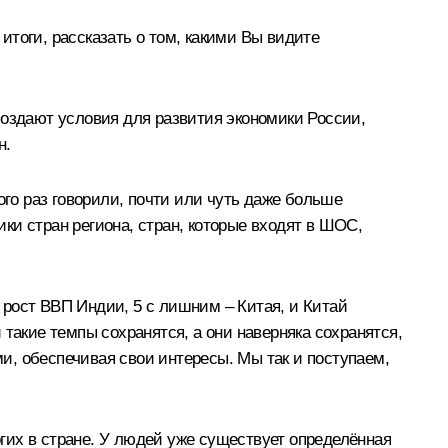
тоги, рассказать о том, какими Вы видите
создают условия для развития экономики России,
н.
ого раз говорили, почти или чуть даже больше
ики стран региона, стран, которые входят в ШОС,
рост ВВП Индии, 5 с лишним – Китая, и Китай
такие темпы сохранятся, а они наверняка сохранятся,
ми, обеспечивая свои интересы. Мы так и поступаем,
огих в стране. У людей уже существует определённая