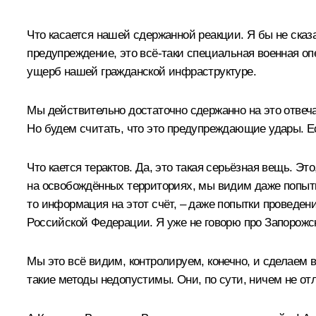
Что касается нашей сдержанной реакции. Я бы не сказа
предупреждение, это всё-таки специальная военная опе
ущерб нашей гражданской инфраструктуре.
Мы действительно достаточно сдержанно на это отвеч
Но будем считать, что это предупреждающие удары. Е
Что кается терактов. Да, это такая серьёзная вещь. 
на освобождённых территориях, мы видим даже попытку
то информация на этот счёт, – даже попытки проведен
Российской Федерации. Я уже не говорю про Запорож
Мы это всё видим, контролируем, конечно, и сделаем вс
такие методы недопустимы. Они, по сути, ничем не от