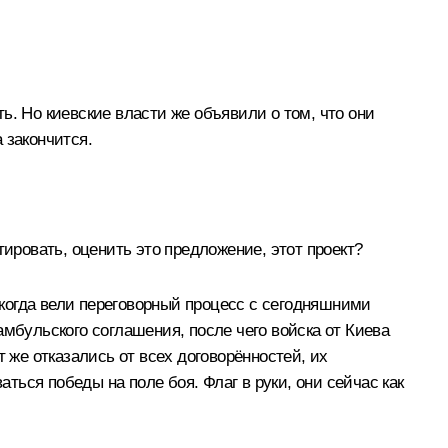
ть. Но киевские власти же объявили о том, что они
 закончится.
ировать, оценить это предложение, этот проект?
и, когда вели переговорный процесс с сегодняшними
амбульского соглашения, после чего войска от Киева
 же отказались от всех договорённостей, их
аться победы на поле боя. Флаг в руки, они сейчас как