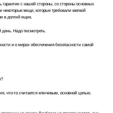
сь гарантии с нашей стороны, со стороны основных
ли некоторые вещи, которые требовали мелкой
ли в долгий ящик.
й день. Надо посмотреть.
сности и о мерах обеспечения безопасности самой
н?
ия, что-то считается ключевым, основной целью.