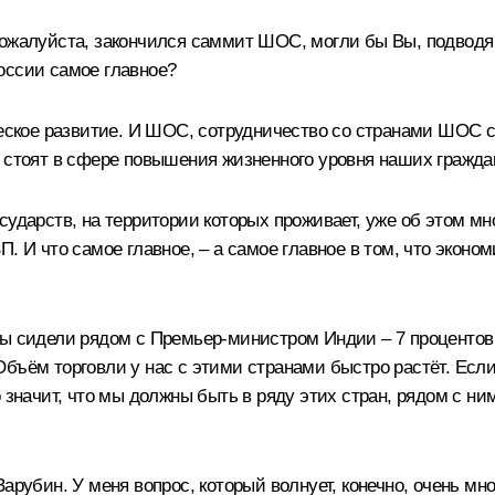
ожалуйста, закончился саммит ШОС, могли бы Вы, подводя и
оссии самое главное?
ческое развитие. И ШОС, сотрудничество со странами ШОС 
е стоят в сфере повышения жизненного уровня наших гражда
сударств, на территории которых проживает, уже об этом мн
. И что самое главное, – а самое главное в том, что эконом
мы сидели рядом с Премьер-министром Индии – 7 процентов 
бъём торговли у нас с этими странами быстро растёт. Если 
 значит, что мы должны быть в ряду этих стран, рядом с ни
арубин. У меня вопрос, который волнует, конечно, очень мн