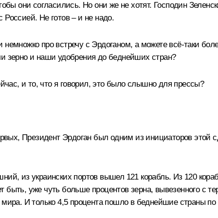
обы они согласились. Но они же не хотят. Господин Зеленск
с Россией. Не готов – и не надо.
 немножко про встречу с Эрдоганом, а можете всё-таки боле
ли зерно и наши удобрения до беднейших стран?
йчас, и то, что я говорил, это было слышно для прессы?
ервых, Президент Эрдоган был одним из инициаторов этой с
ний, из украинских портов вышел 121 корабль. Из 120 кор
 быть, уже чуть больше процентов зерна, вывезенного с те
ы мира. И только 4,5 процента пошло в беднейшие страны п