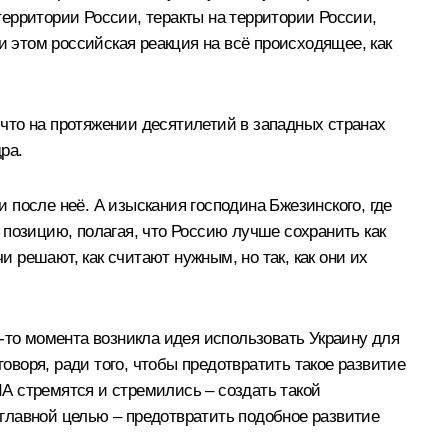
ерритории России, теракты на территории России,
и этом российская реакция на всё происходящее, как
 что на протяжении десятилетий в западных странах
ра.
после неё. А изыскания господина Бжезинского, где
 позицию, полагая, что Россию лучше сохранить как
и решают, как считают нужным, но так, как они их
го-то момента возникла идея использовать Украину для
оворя, ради того, чтобы предотвратить такое развитие
А стремятся и стремились – создать такой
й главной целью – предотвратить подобное развитие