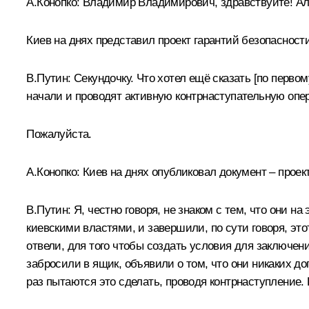
А.Конопко:
Владимир Владимирович, здравствуйте! Але
Киев на днях представил проект гарантий безопаснос
В.Путин:
Секундочку. Что хотел ещё сказать [по первом
начали и проводят активную контрнаступательную опер
Пожалуйста.
А.Конопко:
Киев на днях опубликовал документ – проек
В.Путин:
Я, честно говоря, не знаком с тем, что они на
киевскими властями, и завершили, по сути говоря, эт
отвели, для того чтобы создать условия для заключени
забросили в ящик, объявили о том, что они никаких до
раз пытаются это сделать, проводя контрнаступление.