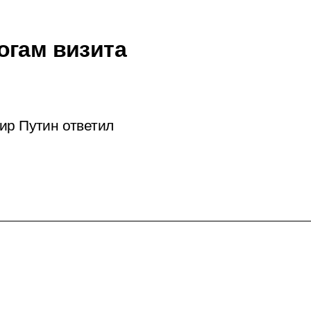
огам визита
ир Путин ответил