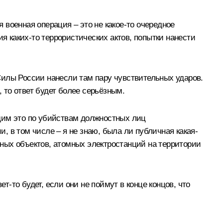
я военная операция – это не какое-то очередное
я каких-то террористических актов, попытки нанести
Силы России нанесли там пару чувствительных ударов.
то ответ будет более серьёзным.
видим это по убийствам должностных лиц
 в том числе – я не знаю, была ли публичная какая-
ерных объектов, атомных электростанций на территории
т-то будет, если они не поймут в конце концов, что