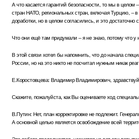
А что касается гарантий безопасности, то мы в целом 
стран НАТО, региональных стран, включая Турцию, – в
доработки, но в целом согласились, и это достаточно 
Что они ещё там придумали – я не знаю, потому что у
В этой связи хотел бы напомнить, что до начала спец
России, но на это никто не посчитал нужным никак реа
Е.Коростовцева:
Владимир Владимирович, здравствуйт
Скажите, пожалуйста, как Вы оцениваете ход специаль
В.Путин:
Нет, план корректировке не подлежит. Генера
А основной целью является освобождение всей террит