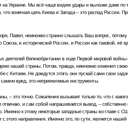
 на Украине. Мы всё чаще видим удары и вылазки даже по т
 что конечная цель Киева и Запада – это распад России. Пр
оворя, Павел, немножко странно слышать Ваш вопрос, потому
 Союза, и исторической России, и России как таковой, её яд
х деятелей Великобритании в ходе Первой мировой войны и 
орию нашей страны. Потом, правда, немножко изменил свою
бе с Китаем. Не дождутся этого, они пускай сами свои задач
им самим вред, это неприемлемые инструменты.
аны, – это точно. Сожаление вызывает только то, что с како
м отвечаю, и сам собой напрашивается вывод, – собственно г
 Именно к этому некоторые западные страны во главе с СШ
и с этого направления. Именно это, по сути, является наше