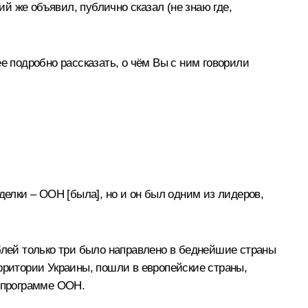
ий же объявил, публично сказал (не знаю где,
е подробно рассказать, о чём Вы с ним говорили
делки – ООН [была], но и он был одним из лидеров,
аблей только три было направлено в беднейшие страны
рритории Украины, пошли в европейские страны,
о программе ООН.