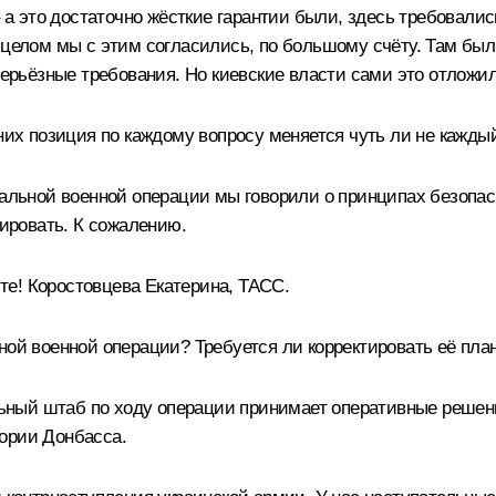
– а это достаточно жёсткие гарантии были, здесь требовали
 целом мы с этим согласились, по большому счёту. Там бы
серьёзные требования. Но киевские власти сами это отложи
 них позиция по каждому вопросу меняется чуть ли не кажды
иальной военной операции мы говорили о принципах безопа
гировать. К сожалению.
е! Коростовцева Екатерина, ТАСС.
ной военной операции? Требуется ли корректировать её пла
льный штаб по ходу операции принимает оперативные решен
ории Донбасса.