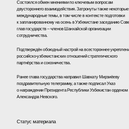
Состоялся обмен мнениями по ключевым вопросам
двустороннего взаимодействия. Затронуты также некоторые
международные темы, в том числе в контексте подготовки
к запланированному на осень в Узбекистане заседанию Сов
глав государств – членов
Шанхайской организации
сотрудничества
.
Подтверждён обоюдный настрой на всестороннее укреплен
российско-узбекистанских отношений стратегического
партнёрства и союзничества.
Ранее глава государства направил Шавкату Мирзиёеву
поздравительную
телеграмму
, а также подписал Указ
о награждении Президента Республики Узбекистан орденом
Александра Невского.
Статус материала