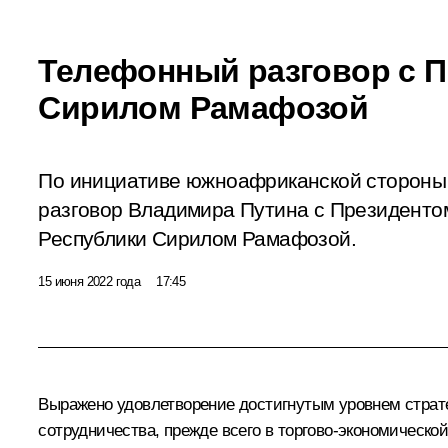
Телефонный разговор с 
Сирилом Рамафозой
По инициативе южноафриканской стороны
разговор Владимира Путина с Президент
Республики Сирилом Рамафозой.
15 июня 2022 года
17:45
Выражено удовлетворение достигнутым уровнем страте
сотрудничества, прежде всего в торгово-экономическ