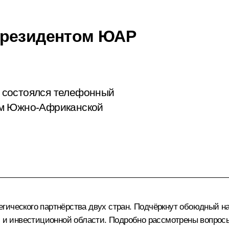
Президентом ЮАР
 состоялся телефонный
ом Южно-Африканской
гического партнёрства двух стран. Подчёркнут обоюдный н
ой и инвестиционной области. Подробно рассмотрены вопрос