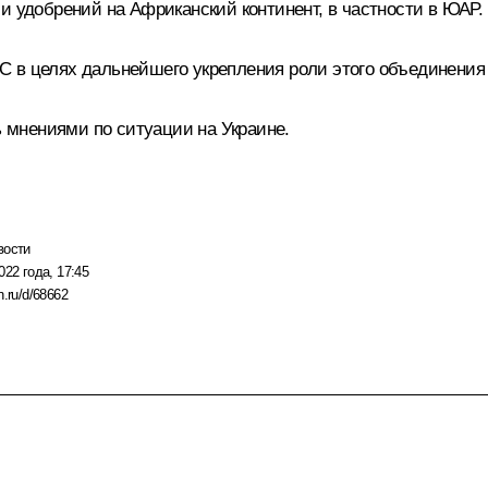
и удобрений на Африканский континент, в частности в ЮАР.
С
в целях дальнейшего укрепления роли этого объединения 
 мнениями по ситуации на Украине.
вости
022 года, 17:45
n.ru/d/68662