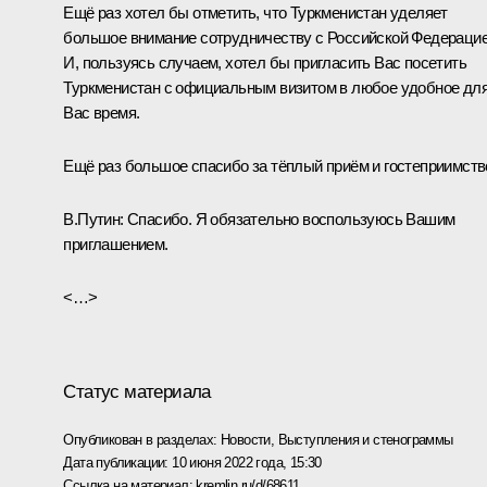
Ещё раз хотел бы отметить, что Туркменистан уделяет
большое внимание сотрудничеству с Российской Федерацие
И, пользуясь случаем, хотел бы пригласить Вас посетить
Туркменистан с официальным визитом в любое удобное дл
Вас время.
Ещё раз большое спасибо за тёплый приём и гостеприимств
В.Путин:
Спасибо. Я обязательно воспользуюсь Вашим
приглашением.
<…>
Статус материала
Опубликован в разделах:
Новости
,
Выступления и стенограммы
Дата публикации:
10 июня 2022 года, 15:30
Ссылка на материал:
kremlin.ru/d/68611