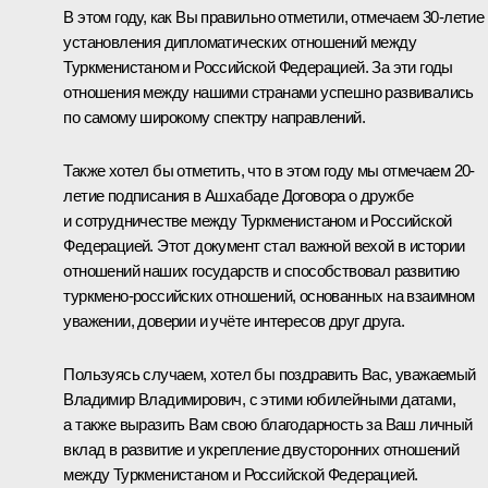
В этом году, как Вы правильно отметили, отмечаем 30-летие
установления дипломатических отношений между
Туркменистаном и Российской Федерацией. За эти годы
отношения между нашими странами успешно развивались
по самому широкому спектру направлений.
Также хотел бы отметить, что в этом году мы отмечаем 20-
летие подписания в Ашхабаде Договора о дружбе
и сотрудничестве между Туркменистаном и Российской
Федерацией. Этот документ стал важной вехой в истории
отношений наших государств и способствовал развитию
туркмено-российских отношений, основанных на взаимном
уважении, доверии и учёте интересов друг друга.
Пользуясь случаем, хотел бы поздравить Вас, уважаемый
Владимир Владимирович, с этими юбилейными датами,
а также выразить Вам свою благодарность за Ваш личный
вклад в развитие и укрепление двусторонних отношений
между Туркменистаном и Российской Федерацией.