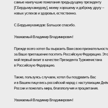
самые наилучшие пожелания предыдущему президенту
[Г.Бердымухамедову], моему хорошему и доброму другу –
новых успехов и здоровья, естественно.
С.Бердымухамедов:
Большое спасибо.
Уважаемый Владимир Владимирович!
Прежде всего хотел бы выразить Вам свою признательност
за Ваше приглашение посетить Российскую Федерацию. Это
мой первый визит в качестве Президента Туркменистана
в Российскую Федерацию.
Также, пользуясь случаем, хотел бы поздравить Вас
и в Вашем лице весь российский народ с наступающим Днё
России и пожелать мира, благополучия и процветания.
Уважаемый Владимир Владимирович!