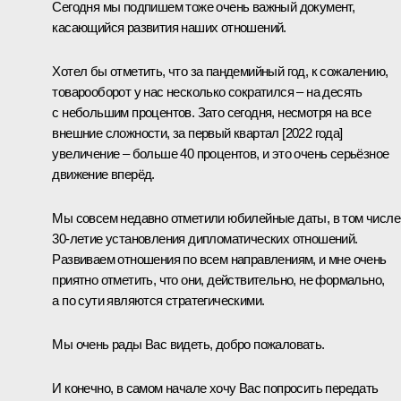
Сегодня мы подпишем тоже очень важный документ,
касающийся развития наших отношений.
Хотел бы отметить, что за пандемийный год, к сожалению,
товарооборот у нас несколько сократился – на десять
с небольшим процентов. Зато сегодня, несмотря на все
внешние сложности, за первый квартал [2022 года]
увеличение – больше 40 процентов, и это очень серьёзное
движение вперёд.
Мы совсем недавно отметили юбилейные даты, в том числе
30-летие установления дипломатических отношений.
Развиваем отношения по всем направлениям, и мне очень
приятно отметить, что они, действительно, не формально,
а по сути являются стратегическими.
Мы очень рады Вас видеть, добро пожаловать.
И конечно, в самом начале хочу Вас попросить передать