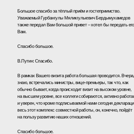
Большое спасибо за тёплый приём и гостеприимство.
Уважаемый Гурбангулы Мяликгулыевич Бердымухамедов
также передал Вам большой привет – хотел бы передать ег
Вам.
Спасибо большое.
В.Путин:
Спасибо.
В рамках Вашего визита работа большая проводится. Вчера,
знаю, встречались министры, вице-премьеры, так что, как
обычно бывает, когда происходит визит на высоком уровне,
на высшем уровне, все коллеги собираются, активно работа
и уверен, что кроме подписываемой нами сегодня декларац
весь этот комплекс совместной работы, он, конечно, пойдёт
на пользу развитию наших отношений.
Спасибо большое.