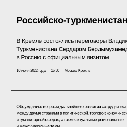
Российско-туркмениста
В Кремле состоялись переговоры Влади
Туркменистана Сердаром Бердымухамед
в Россию с официальным визитом.
10 июня 2022 года
15:30
Москва, Кремль
Обсуждались вопросы дальнейшего развития сотрудничест
между двумя странами в политической, торгово-экономичес
и гуманитарной сферах, а также актуальные региональные
и международные темы.