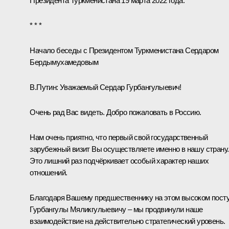
Президента Туркменистана 19 марта 2022 года.
* * *
Начало беседы с Президентом Туркменистана Сердаром
Бердымухамедовым
В.Путин:
Уважаемый Сердар Гурбангулыевич!
Очень рад Вас видеть. Добро пожаловать в Россию.
Нам очень приятно, что первый свой государственный
зарубежный визит Вы осуществляете именно в нашу страну.
Это лишний раз подчёркивает особый характер наших
отношений.
Благодаря Вашему предшественнику на этом высоком посту
Гурбангулы Мяликгулыевичу
– мы продвинули наше
взаимодействие на действительно стратегический уровень.