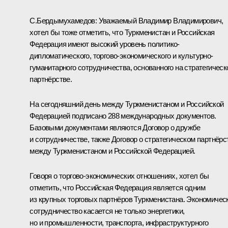
С.Бердымухамедов:
Уважаемый Владимир Владимирович,
хотел бы тоже отметить, что Туркменистан и Российская
Федерация имеют высокий уровень политико-
дипломатического, торгово-экономического и культурно-
гуманитарного сотрудничества, основанного на стратегичес
партнёрстве.
На сегодняшний день между Туркменистаном и Российской
Федерацией подписано 288 международных документов.
Базовыми документами являются Договор о дружбе
и сотрудничестве, также Договор о стратегическом партнёрс
между Туркменистаном и Российской Федерацией.
Говоря о торгово-экономических отношениях, хотел бы
отметить, что Российская Федерация является одним
из крупных торговых партнёров Туркменистана. Экономичес
сотрудничество касается не только энергетики,
но и промышленности, транспорта, инфраструктурного