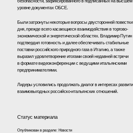
безопасности, зафиксированного в подписанных на высшем
уровне документах ОБСЕ.
Были затронуты некоторые вопросы двусторонней повестки
дня, прежде всего касающиеся взаимодействия в торгово-
экономической и энергетической областях. Владимир Путин
подтвердил готовность и далее обеспечивать стабильные
поставки российского природного газа в Италию, а также
выразил удовлетворение итогами своей недавней
встречи
в формате видеоконференции с ведущими итальянскими
предпринимателями.
Лидеры условились продолжать диалог в интересах развит
взаимовыгодных российско-итальянских отношений.
Статус материала
Опубликован в разделе:
Новости