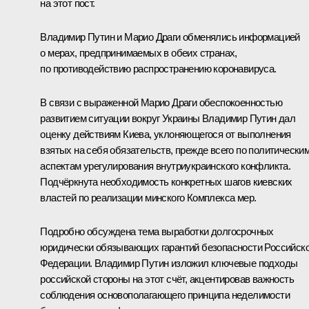
на этот пост.
Владимир Путин и
Марио Драги
обменялись информацией
о мерах, предпринимаемых в обеих странах,
по противодействию распространению коронавируса.
В связи с выраженной Марио Драги обеспокоенностью
развитием ситуации вокруг Украины Владимир Путин дал
оценку действиям Киева, уклоняющегося от выполнения
взятых на себя обязательств, прежде всего по политически
аспектам урегулирования внутриукраинского конфликта.
Подчёркнута необходимость конкретных шагов киевских
властей по реализации минского Комплекса мер.
Подробно обсуждена тема выработки долгосрочных
юридически обязывающих гарантий безопасности Российск
Федерации. Владимир Путин изложил ключевые подходы
российской стороны на этот счёт, акцентировав важность
соблюдения основополагающего принципа неделимости