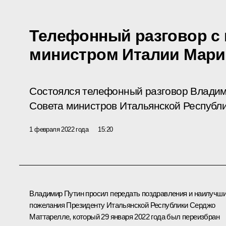
Телефонный разговор с 
министром Италии Мари
Состоялся телефонный разговор Владим
Совета министров Итальянской Республи
1 февраля 2022 года
15:20
Владимир Путин просил передать поздравления и наилучш
пожелания Президенту Итальянской Республики
Серджо
Маттарелле
, который 29 января 2022 года был переизбран