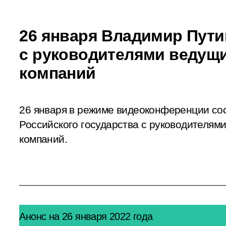
26 января Владимир Пути
с руководителями ведущи
компаний
26 января в режиме видеоконференции сос
Российского государства с руководителям
компаний.
Анонс на 26 января 2022 года