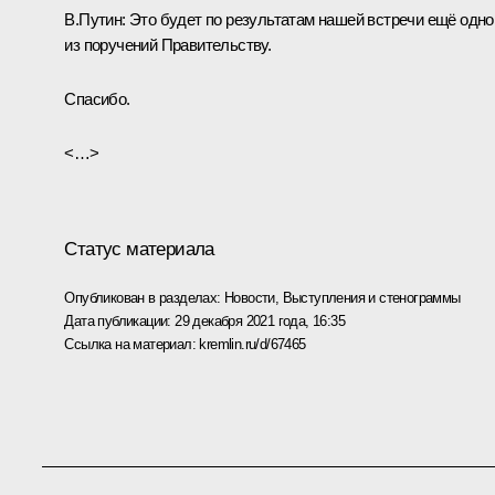
В.Путин:
Это будет по результатам нашей встречи ещё одно
из поручений Правительству.
Спасибо.
<…>
Статус материала
Опубликован в разделах:
Новости
,
Выступления и стенограммы
Дата публикации:
29 декабря 2021 года, 16:35
Ссылка на материал:
kremlin.ru/d/67465