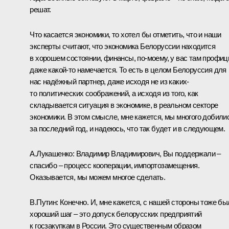
решат.
Что касается экономики, то хотел бы отметить, что и наши
эксперты считают, что экономика Белоруссии находится
в хорошем состоянии, финансы, по-моему, у вас там профиц
даже какой-то намечается. То есть в целом Белоруссия для
нас надёжный партнер, даже исходя не из каких-
то политических соображений, а исходя из того, как
складывается ситуация в экономике, в реальном секторе
экономики. В этом смысле, мне кажется, мы многого добили
за последний год, и надеюсь, что так будет и в следующем.
А.Лукашенко:
Владимир Владимирович, Вы поддержали –
спасибо – процесс кооперации, импортозамещения.
Оказывается, мы можем многое сделать.
В.Путин:
Конечно. И, мне кажется, с нашей стороны тоже бы
хороший шаг – это допуск белорусских предприятий
к госзакупкам в России. Это существенным образом