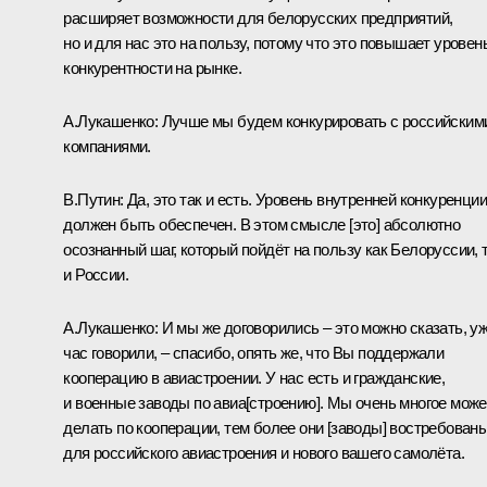
расширяет возможности для белорусских предприятий,
но и для нас это на пользу, потому что это повышает уровен
конкурентности на рынке.
А.Лукашенко:
Лучше мы будем конкурировать с российским
компаниями.
В.Путин:
Да, это так и есть. Уровень внутренней конкуренции
должен быть обеспечен. В этом смысле [это] абсолютно
осознанный шаг, который пойдёт на пользу как Белоруссии, 
и России.
А.Лукашенко:
И мы же договорились – это можно сказать, у
час говорили, – спасибо, опять же, что Вы поддержали
кооперацию в авиастроении. У нас есть и гражданские,
и военные заводы по авиа[строению]. Мы очень многое мож
делать по кооперации, тем более они [заводы] востребован
для российского авиастроения и нового вашего самолёта.