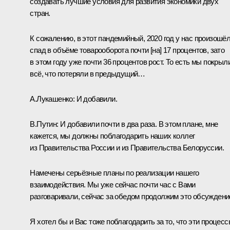
создавать лучшие условия для развития экономики двух
стран.
К сожалению, в этот пандемийный, 2020 год у нас произошё
спад в объёме товарооборота почти [на] 17 процентов, зато
в этом году уже почти 36 процентов рост. То есть мы покрыл
всё, что потеряли в предыдущий…
А.Лукашенко
:
И добавили.
В.Путин:
И добавили почти в два раза. В этом плане, мне
кажется, мы должны поблагодарить наших коллег
из Правительства России и из Правительства Белоруссии.
Намечены серьёзные планы по реализации нашего
взаимодействия. Мы уже сейчас почти час с Вами
разговаривали, сейчас за обедом продолжим это обсуждени
Я хотел бы и Вас тоже поблагодарить за то, что эти процес