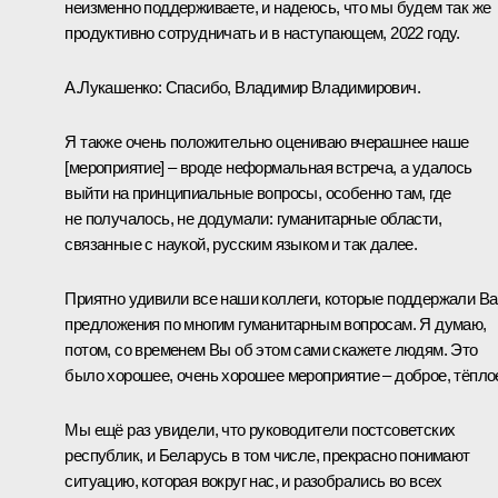
неизменно поддерживаете, и надеюсь, что мы будем так же
продуктивно сотрудничать и в наступающем, 2022 году.
А.Лукашенко:
Спасибо, Владимир Владимирович.
Я также очень положительно оцениваю вчерашнее наше
[мероприятие] – вроде неформальная встреча, а удалось
выйти на принципиальные вопросы, особенно там, где
не получалось, не додумали: гуманитарные области,
связанные с наукой, русским языком и так далее.
Приятно удивили все наши коллеги, которые поддержали В
предложения по многим гуманитарным вопросам. Я думаю,
потом, со временем Вы об этом сами скажете людям. Это
было хорошее, очень хорошее мероприятие – доброе, тёпло
Мы ещё раз увидели, что руководители постсоветских
республик, и Беларусь в том числе, прекрасно понимают
ситуацию, которая вокруг нас, и разобрались во всех