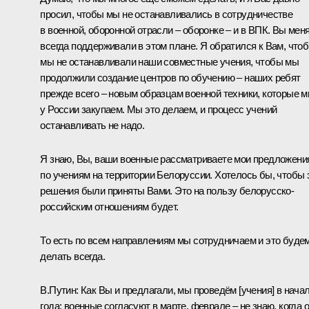
просил, чтобы мы не останавливались в сотрудничестве
в военной, оборонной отрасли – оборонке – и в ВПК. Вы мен
всегда поддерживали в этом плане. Я обратился к Вам, что
мы не останавливали наши совместные учения, чтобы мы
продолжили создание центров по обучению – наших ребят
прежде всего – новым образцам военной техники, которые 
у России закупаем. Мы это делаем, и процесс учений
останавливать не надо.
Я знаю, Вы, ваши военные рассматриваете мои предложени
по учениям на территории Белоруссии. Хотелось бы, чтобы 
решения были приняты Вами. Это на пользу белорусско-
российским отношениям будет.
То есть по всем направлениям мы сотрудничаем и это буде
делать всегда.
В.Путин:
Как Вы и предлагали, мы проведём [учения] в нача
года: военные согласуют в марте, феврале – не знаю, когда 