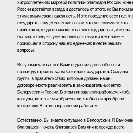
хитросплетениях мировой политики благодаря России, конеч
России достаётся всегда и досталось от этого, но Вы показа
этим самым свою надёжность. И это поведение всех нас, гл
государств, свидетельствует о том, что мы понимаем, что
происходит, люди понимают в наших государствах, и очень
большой крен, – я уже человек опытный в этом плане, –
произошёл в сторону нашего единения: вместе решать
вопросы.
Вы упомянули наши с Вами недавние договорённости
по поводу строительства Союзного государства. Созданы
группы в правительствах, которые должны наши
договорённости реализовать в законодательных актах
Белоруссии и России. В этом направлении работаем, чтобы 
контуры, которые мы обрисовали, чтобы они приобрели
конкретику. В этом направлении работаем.
Естественно, Вы знаете ситуацию в Белоруссии. Я Вам оче
благодарен – очень благодарен Вам лично прежде всего –