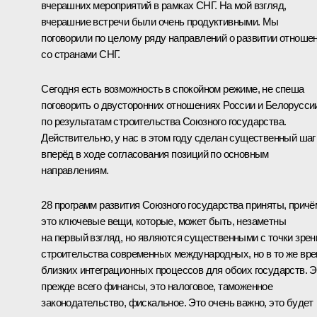
вчерашних
мероприятий
в рамках СНГ. На мой взгляд,
вчерашние встречи были очень продуктивными. Мы
поговорили по целому ряду направлений о развитии отноше
со странами СНГ.
Сегодня есть возможность в спокойном режиме, не спеша
поговорить о двусторонних отношениях России и Белорусси
по результатам строительства Союзного государства.
Действительно, у нас в этом году сделан существенный шаг
вперёд в ходе согласования позиций по основным
направлениям.
28 программ развития Союзного государства
приняты
, причё
это ключевые вещи, которые, может быть, незаметны
на первый взгляд, но являются существенными с точки зрен
строительства современных международных, но в то же вр
близких интеграционных процессов для обоих государств. Э
прежде всего финансы, это налоговое, таможенное
законодательство, фискальное. Это очень важно, это будет