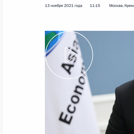
13 ноября 2021 года
11:15
Москва, Крем
Телефонный разговор с Премьер-
Пашиняном
21 ноября 2021 года, 12:45
Встреча с Президентом Узбекиста
19 ноября 2021 года, 19:00
Совещание с постоянными членами
19 ноября 2021 года, 13:40