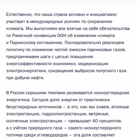
Естественно, что наша страна активно и инициативно
участвует в международных усилиях по сохранению
климата. Мы выполняем все взятые на себя обязательства
по Рамочной конвенции ООН об изменении климата
и Парижскому соглашению. Последовательно реализуем
политику по снижению чистой эмиссии парниковых газов,
предпринимаем шаги с целью повышения
энергоэффективности экономики, модернизации
электроэнергетики, сокращения выбросов попутного газа
при добыче нефти.
В России хорошими темпами развивается низкоуглеродная
энергетика. Сегодня доля энергии от практически
безуглеродных источников – а это, как мы знаем, атомные
электростанции, гидроэлектростанции, ветряные,
солнечные электростанции – превышает 40 процентов,
а с учётом природного газа – самого низкоуглеродного
топлива среди углеводородов – эта доля составляет