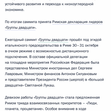
устойчивого развития и перехода к низкоуглеродной
экономике.
По итогам саммита принята
Римская декларация лидеров
«Группы двадцати»
.
Ежегодный саммит
«Группы двадцати»
прошёл под эгидой
итальянского председательства в Риме 30–31 октября
в очном режиме с возможностью дистанционного
подключения. В составе официальной делегации
на площадке мероприятия Российская Федерация была
представлена Министром иностранных дел Сергеем
Лавровым, Министром финансов Антоном Силуановым
и представителем Президента России (шерпой) в «большой
двадцатке» Светланой Лукаш.
Девизом работы «Группы двадцати» стала предложенная
Римом триада взаимосвязанных приоритетов – «Люди,
планета, процветание». Особое внимание в ходе