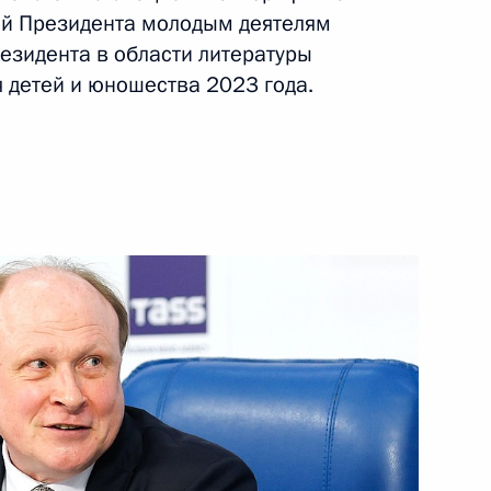
ий Президента молодым деятелям
езидента в области литературы
я детей и юношества 2023 года.
верской области
ко-этнографического музея