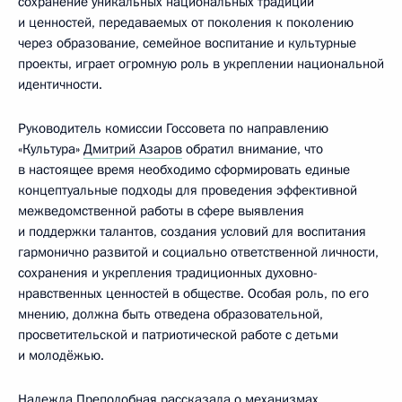
сохранение уникальных национальных традиций
и ценностей, передаваемых от поколения к поколению
через образование, семейное воспитание и культурные
проекты, играет огромную роль в укреплении национальной
идентичности.
Руководитель комиссии Госсовета по направлению
«Культура»
Дмитрий Азаров
обратил внимание, что
в настоящее время необходимо сформировать единые
концептуальные подходы для проведения эффективной
межведомственной работы в сфере выявления
и поддержки талантов, создания условий для воспитания
гармонично развитой и социально ответственной личности,
сохранения и укрепления традиционных духовно-
нравственных ценностей в обществе. Особая роль, по его
мнению, должна быть отведена образовательной,
просветительской и патриотической работе с детьми
и молодёжью.
Надежда Преподобная рассказала о механизмах