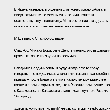
В Ираке, наверное, в отдельных регионах можно работать.
Надо, разумеется, с местными властями провести
соответствующую подготовку. Мы в состоянии это сделать,
поговорить, и коллеги нас наверняка поддержат.
М.Швыдкой:
Спасибо большое.
Спасибо, Михаил Борисович. Действительно, это выдающи
проект, который прозвучал на весь мир.
Владимир Владимирович, я буду иногда просто сразу
говорить – не подхалимаж, а голая, что называется, оголённ
правда, – после Вашего визита в Казахстан мои казахские
коллеги стали говорить о том, что в России стали лучше пис
о Казахстане, а в Казахстане стали писать лучше о России.
Это правда.
Здесь присутствует новый Министр культуры и информации