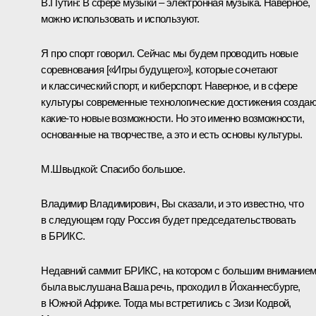
В.Путин:
В сфере музыки – электронная музыка. Наверное,
можно использовать и используют.
Я про спорт говорил. Сейчас мы будем проводить новые
соревнования [«Игры будущего»], которые сочетают
и классический спорт, и киберспорт. Наверное, и в сфере
культуры современные технологические достижения созда
какие-то новые возможности. Но это именно возможности,
основанные на творчестве, а это и есть основы культуры.
М.Швыдкой:
Спасибо большое.
Владимир Владимирович, Вы сказали, и это известно, что
в следующем году Россия будет председательствовать
в БРИКС.
Недавний саммит БРИКС, на котором с большим внимание
была выслушана Ваша речь, проходил в Йоханнесбурге,
в Южной Африке. Тогда мы встретились с Зизи Кодвой,