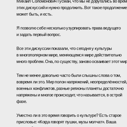
Михаил Соломонович Гусман, что мы не доругались во врем
этих дискуссий и нужно продолжить. Вот такое продолжение
может быть, и есть.
Я позволю себе несколько узурпировать права ведущего
и задать первый вопрос.
Все эти дискуссии показали, что сегодня у культуры
в многополярном мире, меняющемся мире действительно
много проблем. Она, по существу, заново осваивает этот мир
Тем не менее довольно часто были слышны слова о том,
вовремя ли это. Мир полон напряжений, неопределённостей,
военных конфликтов, разные регионы планеты достаточно
напряжены и многое происходит, что называется, в острой
фазе.
Уместно ли в это время говорить о культуре? Есть старое
присловье: «Когда говорят пушки, музы молчат». Ваша