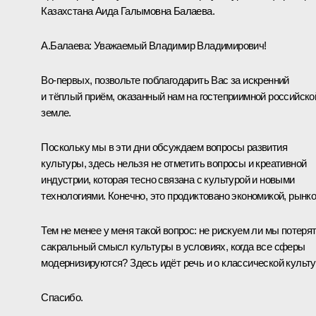
Казахстана Аида Галымовна Балаева.
А.Балаева:
Уважаемый Владимир Владимирович!
Во-первых, позвольте поблагодарить Вас за искренний
и тёплый приём, оказанный нам на гостеприимной российско
земле.
Поскольку мы в эти дни обсуждаем вопросы развития
культуры, здесь нельзя не отметить вопросы и креативной
индустрии, которая тесно связана с культурой и новыми
технологиями. Конечно, это продиктовано экономикой, рынко
Тем не менее у меня такой вопрос: не рискуем ли мы потеря
сакральный смысл культуры в условиях, когда все сферы
модернизируются? Здесь идёт речь и о классической культу
Спасибо.