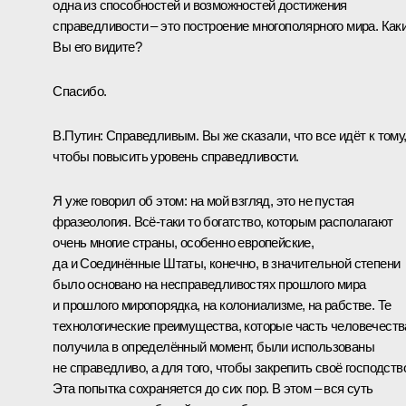
одна из способностей и возможностей достижения
справедливости – это построение многополярного мира. Как
Вы его видите?
Спасибо.
В.Путин:
Справедливым. Вы же сказали, что все идёт к тому
чтобы повысить уровень справедливости.
Я уже говорил об этом: на мой взгляд, это не пустая
фразеология. Всё-таки то богатство, которым располагают
очень многие страны, особенно европейские,
да и Соединённые Штаты, конечно, в значительной степени
было основано на несправедливостях прошлого мира
и прошлого миропорядка, на колониализме, на рабстве. Те
технологические преимущества, которые часть человечеств
получила в определённый момент, были использованы
не справедливо, а для того, чтобы закрепить своё господств
Эта попытка сохраняется до сих пор. В этом – вся суть