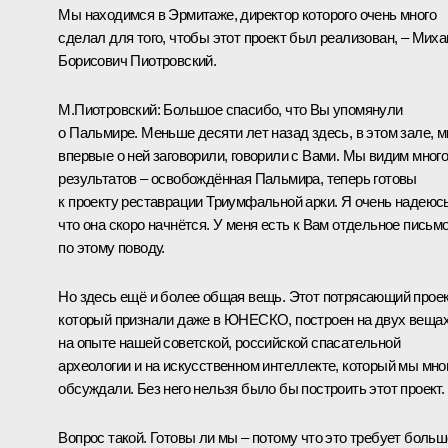
Мы находимся в Эрмитаже, директор которого очень много
сделал для того, чтобы этот проект был реализован, – Мих
Борисович Пиотровский.
М.Пиотровский:
Большое спасибо, что Вы упомянули
о Пальмире. Меньше десяти лет назад здесь, в этом зале, 
впервые о ней заговорили, говорили с Вами. Мы видим мног
результатов – освобождённая Пальмира, теперь готовы
к проекту реставрации Триумфальной арки. Я очень надеюсь
что она скоро начнётся. У меня есть к Вам отдельное письм
по этому поводу.
Но здесь ещё и более общая вещь. Этот потрясающий проек
который признали даже в ЮНЕСКО, построен на двух вещах
на опыте нашей советской, российской спасательной
археологии и на искусственном интеллекте, который мы мно
обсуждали. Без него нельзя было бы построить этот проект.
Вопрос такой. Готовы ли мы – потому что это требует боль