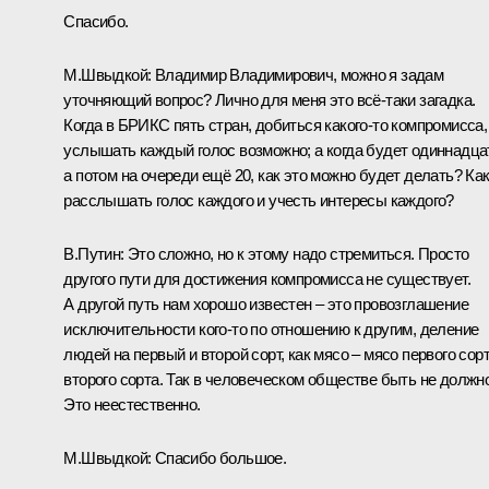
Спасибо.
М.Швыдкой:
Владимир Владимирович, можно я задам
уточняющий вопрос? Лично для меня это всё-таки загадка.
Когда в БРИКС пять стран, добиться какого-то компромисса,
услышать каждый голос возможно; а когда будет одиннадца
а потом на очереди ещё 20, как это можно будет делать? Ка
расслышать голос каждого и учесть интересы каждого?
В.Путин:
Это сложно, но к этому надо стремиться. Просто
другого пути для достижения компромисса не существует.
А другой путь нам хорошо известен – это провозглашение
исключительности кого-то по отношению к другим, деление
людей на первый и второй сорт, как мясо – мясо первого сорт
второго сорта. Так в человеческом обществе быть не должно
Это неестественно.
М.Швыдкой:
Спасибо большое.