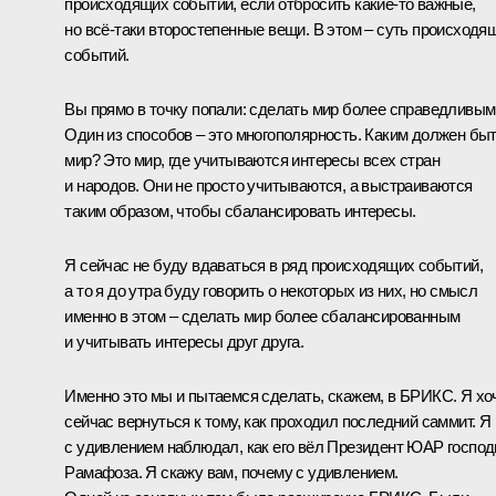
происходящих событий, если отбросить какие-то важные,
но всё-таки второстепенные вещи. В этом – суть происходя
событий.
Вы прямо в точку попали: сделать мир более справедливым
Один из способов – это многополярность. Каким должен бы
мир? Это мир, где учитываются интересы всех стран
и народов. Они не просто учитываются, а выстраиваются
таким образом, чтобы сбалансировать интересы.
Я сейчас не буду вдаваться в ряд происходящих событий,
а то я до утра буду говорить о некоторых из них, но смысл
именно в этом – сделать мир более сбалансированным
и учитывать интересы друг друга.
Именно это мы и пытаемся сделать, скажем, в БРИКС. Я хо
сейчас вернуться к тому, как проходил последний саммит. Я
с удивлением наблюдал, как его вёл Президент ЮАР господ
Рамафоза
. Я скажу вам, почему с удивлением.