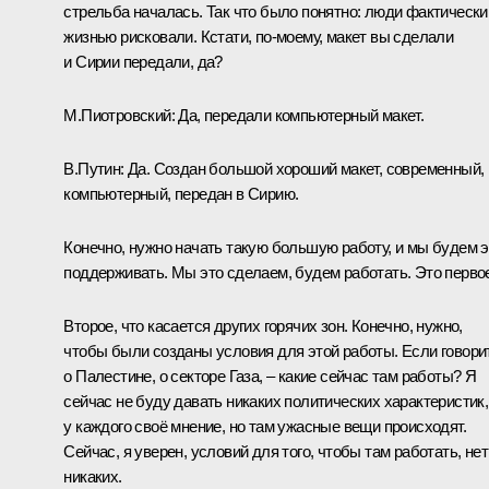
стрельба началась. Так что было понятно: люди фактически
жизнью рисковали. Кстати, по-моему, макет вы сделали
и Сирии передали, да?
М.Пиотровский:
Да, передали компьютерный макет.
В.Путин:
Да. Создан большой хороший макет, современный,
компьютерный, передан в Сирию.
Конечно, нужно начать такую большую работу, и мы будем э
поддерживать. Мы это сделаем, будем работать. Это перво
Второе, что касается других горячих зон. Конечно, нужно,
чтобы были созданы условия для этой работы. Если говори
о Палестине, о секторе Газа, – какие сейчас там работы? Я
сейчас не буду давать никаких политических характеристик,
у каждого своё мнение, но там ужасные вещи происходят.
Сейчас, я уверен, условий для того, чтобы там работать, нет
никаких.