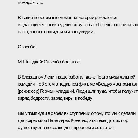
пожаром…».
В такие переломные моменты истории рождаются
выдающиеся произведения искусства. Я очень рассчитыва
на то, что и в наши дни мы это увидим.
Спасибо.
М.Швыдкой:
Спасибо большое.
В блокадном Ленинграде работал даже Театр музыкальной
комедии – об этом в недавнем фильме «Воздух» вспоминал
[режиссёр] Герман-младший. Люди шли туда, чтобы получит
заряд бодрости, заряд веры в победу.
Вы упомянули в своём выступлении о том, что мы сделали
для сирийской Пальмиры. Конечно, эта тема до сих пор
существует в повестке дня, проблемы остаются.