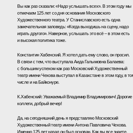
Вы как раз сказали: «Надо услышать всех». В этом году мы
отмечаем 125 лет со дня основания Московского
Художественного театра. У Станиславского есть одна
замечательная заповедь: «Когда выходишь на сцену, надо
играть другого». Наверное, услышать это всё – в этом есть
и высокая политика тоже.
Константин Хабенский. Я хотел дать ему слово, он просил.
В связи с тем, что выступала Аида Галымовна Балаева:
с большим успехом как раз Московский Художественный
театр имени Чехова выступал в Казахстане в этом году, в то
числе и на Байконуре.
К.Хабенский:
Уважаемый Владимир Владимирович! Дорогие
коллеги, добрый вечер!
Да, на сегодняшний день я представляю Московский
Художественный театр имени Антона Павловича Чехова.
Именно 125 лет назад он был основан. Как вы все знаете,