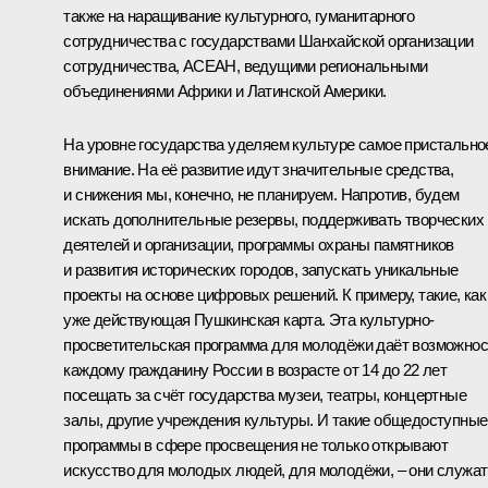
также на наращивание культурного, гуманитарного
сотрудничества с государствами Шанхайской организации
сотрудничества, АСЕАН, ведущими региональными
объединениями Африки и Латинской Америки.
На уровне государства уделяем культуре самое пристально
внимание. На её развитие идут значительные средства,
и снижения мы, конечно, не планируем. Напротив, будем
искать дополнительные резервы, поддерживать творческих
деятелей и организации, программы охраны памятников
и развития исторических городов, запускать уникальные
проекты на основе цифровых решений. К примеру, такие, как
уже действующая Пушкинская карта. Эта культурно-
просветительская программа для молодёжи даёт возможнос
каждому гражданину России в возрасте от 14 до 22 лет
посещать за счёт государства музеи, театры, концертные
залы, другие учреждения культуры. И такие общедоступные
программы в сфере просвещения не только открывают
искусство для молодых людей, для молодёжи, – они служат