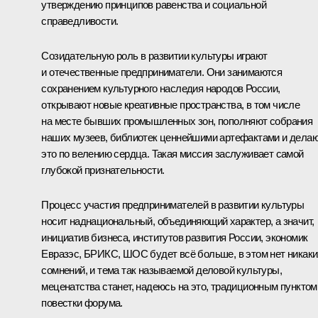
утверждению принципов равенства и социальной
справедливости.
Созидательную роль в развитии культуры играют
и отечественные предприниматели. Они занимаются
сохранением культурного наследия народов России,
открывают новые креативные пространства, в том числе
на месте бывших промышленных зон, пополняют собрания
наших музеев, библиотек ценнейшими артефактами и дела
это по велению сердца. Такая миссия заслуживает самой
глубокой признательности.
Процесс участия предпринимателей в развитии культуры
носит наднациональный, объединяющий характер, а значит,
инициатив бизнеса, институтов развития России, экономик
Евразэс, БРИКС, ШОС будет всё больше, в этом нет никаки
сомнений, и тема так называемой деловой культуры,
меценатства станет, надеюсь на это, традиционным пунктом
повестки форума.