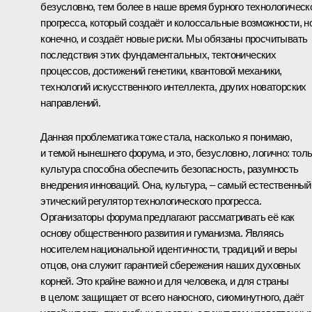
безусловно, тем более в наше время бурного технологическ
прогресса, который создаёт и колоссальные возможности, но
конечно, и создаёт новые риски. Мы обязаны просчитывать
последствия этих фундаментальных, тектонических
процессов, достижений генетики, квантовой механики,
технологий искусственного интеллекта, других новаторских
направлений.
Данная проблематика тоже стала, насколько я понимаю,
и темой нынешнего форума, и это, безусловно, логично: тол
культура способна обеспечить безопасность, разумность
внедрения инноваций. Она, культура, – самый естественный
этический регулятор технологического прогресса.
Организаторы форума предлагают рассматривать её как
основу общественного развития и гуманизма. Являясь
носителем национальной идентичности, традиций и веры
отцов, она служит гарантией сбережения наших духовных
корней. Это крайне важно и для человека, и для страны
в целом: защищает от всего наносного, сиюминутного, даёт