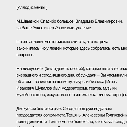
(Аплодисменты.)
М.Швыдкой:
Спасибо большое, Владимир Владимирович,
за Ваше ёмкое и серьёзное выступление.
После аплодисментов можно считать, что встреча
закончилась, но у людей, которые здесь собрались, есть мн
вопросов.
На дискуссиях (было девять сессий), которые шли в течени
вчерашнего и сегодняшнего дня, обсуждали – Вы упоминали
об этом – взаимоотношения культуры и бизнеса (
Игорь
Иванович Шувалов
был модератором), театра, музыки,
музейного дела, искусственного интеллекта, кинематографа.
Дискуссии были острые. Сегодня под руководством
председателя оргкомитета Татьяны Алексеевны Голиковой 
подводили итоги. Тем не менее было ясно, как сказал сегодн