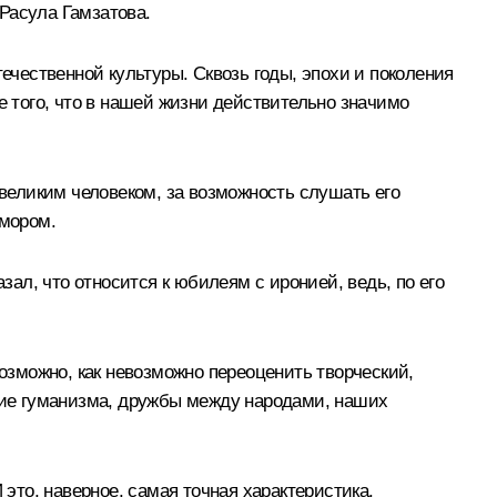
 Расула Гамзатова.
ечественной культуры. Сквозь годы, эпохи и поколения
е того, что в нашей жизни действительно значимо
 великим человеком, за возможность слушать его
юмором.
зал, что относится к юбилеям с иронией, ведь, по его
возможно, как невозможно переоценить творческий,
ение гуманизма, дружбы между народами, наших
то, наверное, самая точная характеристика.