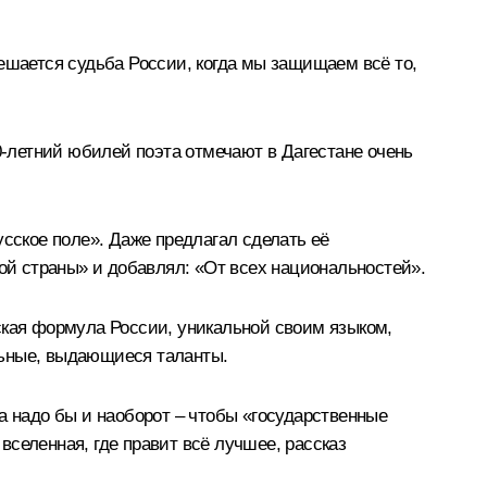
 решается судьба России, когда мы защищаем всё то,
0-летний юбилей поэта отмечают в Дагестане очень
усское поле». Даже предлагал сделать её
кой страны» и добавлял: «От всех национальностей».
овская формула России, уникальной своим языком,
льные, выдающиеся таланты.
а надо бы и наоборот – чтобы «государственные
 вселенная, где правит всё лучшее, рассказ