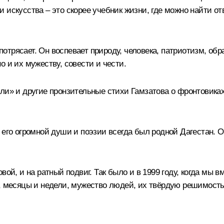
 искусства – это скорее учебник жизни, где можно найти о
рясает. Он воспевает природу, человека, патриотизм, обращ
 и их мужеству, совести и чести.
ли» и другие пронзительные стихи Гамзатова о фронтовиках
 его огромной души и поэзии всегда был родной Дагестан. О
ой, и на ратный подвиг. Так было и в 1999 году, когда мы в
, месяцы и недели, мужество людей, их твёрдую решимость