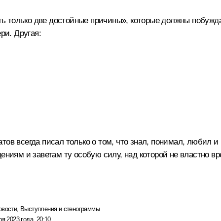
есть только две достойные причины», которые должны побуж
ри. Другая:
тов всегда писал только о том, что знал, понимал, любил 
ениям и заветам ту особую силу, над которой не властно вр
овости
,
Выступления и стенограммы
ря 2023 года, 20:10