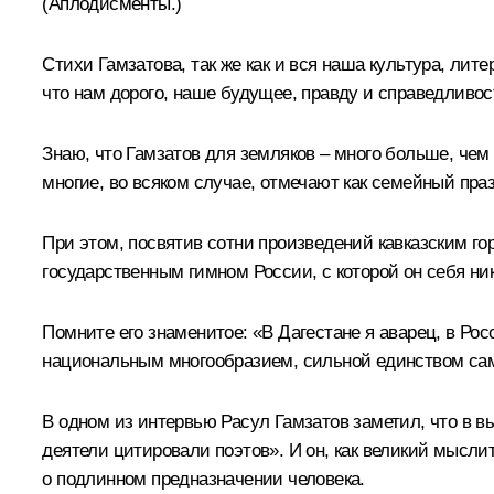
(Аплодисменты.)
Стихи Гамзатова, так же как и вся наша культура, лит
что нам дорого, наше будущее, правду и справедливос
Знаю, что Гамзатов для земляков – много больше, чем
многие, во всяком случае, отмечают как семейный праз
При этом, посвятив сотни произведений кавказским го
государственным гимном России, с которой он себя ни
Помните его знаменитое: «В Дагестане я аварец, в Рос
национальным многообразием, сильной единством сам
В одном из интервью Расул Гамзатов заметил, что в в
деятели цитировали поэтов». И он, как великий мыслит
о подлинном предназначении человека.