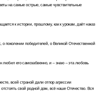
тветы на самые острые, самые чувствительные
ается к истории, прошлому, как к урокам, даёт наказ
, о поколении победителей, о Великой Отечественной
н любил его самозабвенно, и – знаю – эта любовь
месте, всей страной дали отпор агрессии
 отстоять свой родной дом, всё наше Отечество. Вся