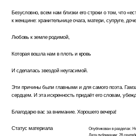
Безусловно, всем нам близки его строки о том, что «
к женщине: хранительнице очага, матери, супруге, доче
Любовь к земле родимой,
Которая вошла нам в плоть и кровь
И сделалась звездой неугасимой.
Эти причины были главными и для самого поэта. Гамза
сердцем. И эта искренность придаёт его словам, убежд
Благодарю вас за внимание. Хорошего вечера!
Статус материала
Опубликован в разделах:
Н
Дата публикации:
28 сентяб