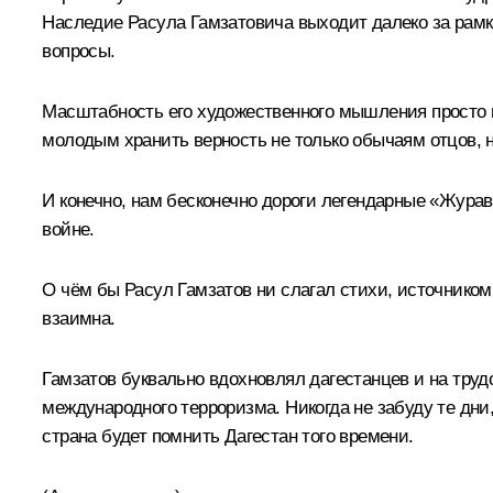
Наследие Расула Гамзатовича выходит далеко за рамки
вопросы.
Масштабность его художественного мышления просто пот
молодым хранить верность не только обычаям отцов, но
И конечно, нам бесконечно дороги легендарные «Журав
войне.
О чём бы Расул Гамзатов ни слагал стихи, источником
взаимна.
Гамзатов буквально вдохновлял дагестанцев и на трудов
международного терроризма. Никогда не забуду те дни
страна будет помнить Дагестан того времени.