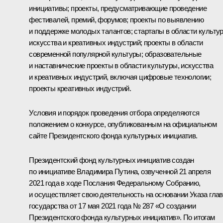
инициативы; проекты, предусматривающие проведение
фестивалей, премий, форумов; проекты по выявлению
и поддержке молодых талантов; стартапы в области культу
искусства и креативных индустрий; проекты в области
современной популярной культуры; образовательные
и наставнические проекты в области культуры, искусства
и креативных индустрий, включая цифровые технологии;
проекты креативных индустрий.
Условия и порядок проведения отбора определяются
положением о конкурсе, опубликованным на официальном
сайте Президентского фонда культурных инициатив.
Президентский фонд культурных инициатив создан
по инициативе Владимира Путина, озвученной 21 апреля
2021 года в ходе
Послания
Федеральному Собранию,
и осуществляет свою деятельность на основании
Указа
гла
государства от 17 мая 2021 года № 287 «О создании
Президентского фонда культурных инициатив». По итогам