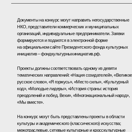
Документы на конкурс могут направить негосударственные
НКО, представители коммерческих и муниципальных
организаций, индивидуальные предприниматели. Заявки
формируются и подаются в электронной форме
на официальном сайте Президентского фонда культурных
инициатив –
фондкультурныхинициатив.рф
.
Проекты должны соответствовать одному из девяти
тематических направлений: «Нация созидателей», «Великое
русское слово», «Я горжусь», «Место силы», «Культурный
код», «Молодые лидеры», «История страны: история
преодолений и побед. Вехи», «Многонациональный народ»,
«Мы вместе».
На конкурс могут быть представлены проекты в области
культуры и академического (классического) искусства;
межотраслевые, сетевые культурные и кросскультурные