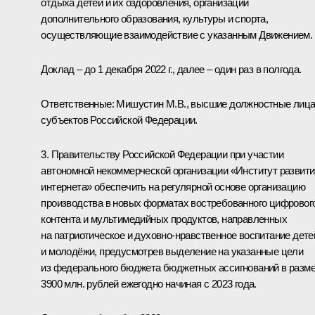
отдыха детей и их оздоровления, организации
дополнительного образования, культуры и спорта,
осуществляющие взаимодействие с указанным Движением.
Доклад – до 1 декабря 2022 г., далее – один раз в полгода.
Ответственные: Мишустин М.В., высшие должностные лиц
субъектов Российской Федерации.
3. Правительству Российской Федерации при участии
автономной некоммерческой организации «Институт развити
интернета» обеспечить на регулярной основе организацию
производства в новых форматах востребованного цифровог
контента и мультимедийных продуктов, направленных
на патриотическое и духовно-нравственное воспитание дете
и молодёжи, предусмотрев выделение на указанные цели
из федерального бюджета бюджетных ассигнований в разм
3900 млн. рублей ежегодно начиная с 2023 года.