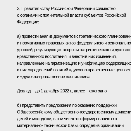
2. Правительству Российской Федерации совместно
с органами исполнительной власти субъектов Российской
Федерации:
а) провести анализ документов стратегического планирован
и нормативных правовых актов федерального и регионально
уровней, регулирующих вопросы патриотического и духовно
нравственного воспитания, и внести в них изменения,
направленные на гармонизацию и унификацию содержащих
в них определений понятий «духовно-нравственные ценност
и «духовно-нравственное воспитание».
Доклад – до 1 декабря 2022 г., далее – ежегодно;
б) представить предложения по оказанию поддержки
Общероссийскому общественно-государственному движен
детей и молодёжи, в том числе по формированию его
материально- технической базы, определив организации