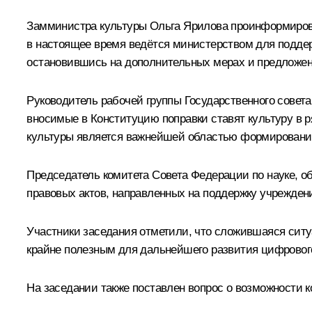
Замминистра культуры Ольга Ярилова проинформировал
в настоящее время ведётся министерством для поддер
остановившись на дополнительных мерах и предложен
Руководитель рабочей группы Государственного совет
вносимые в Конституцию поправки ставят культуру в 
культуры является важнейшей областью формирования 
Председатель комитета Совета Федерации по науке, о
правовых актов, направленных на поддержку учрежден
Участники заседания отметили, что сложившаяся ситу
крайне полезным для дальнейшего развития цифрового
На заседании также поставлен вопрос о возможности к