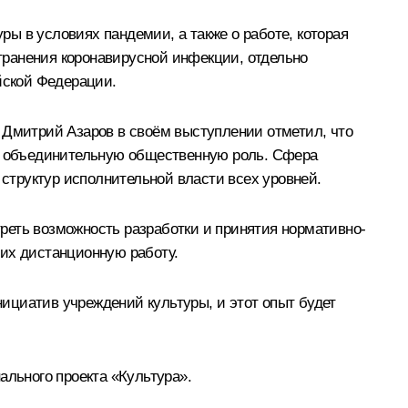
ы в условиях пандемии, а также о работе, которая
транения коронавирусной инфекции, отдельно
йской Федерации.
 Дмитрий Азаров в своём выступлении отметил, что
её объединительную общественную роль. Сфера
структур исполнительной власти всех уровней.
реть возможность разработки и принятия нормативно-
 их дистанционную работу.
ициатив учреждений культуры, и этот опыт будет
ального проекта «Культура».