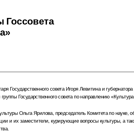
ы Госсовета
а»
аря Государственного совета
Игоря Левитина
и губернатора
 группы Государственного совета по направлению «Культура
ультуры Ольга Ярилова, председатель Комитета по науке, 
ции и их заместители, курирующие вопросы культуры, а т
тва.