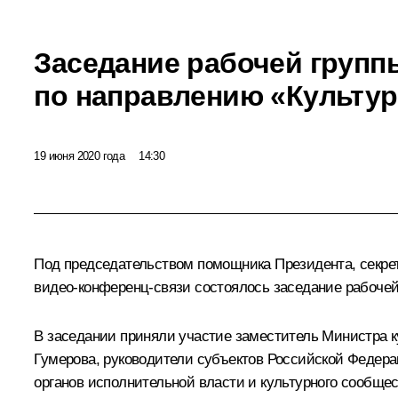
Заседание рабочей групп
по направлению «Культур
19 июня 2020 года
14:30
Под председательством помощника Президента, секрет
видео-конференц-связи состоялось заседание рабочей
В заседании приняли участие заместитель Министра к
Гумерова, руководители субъектов Российской Федера
органов исполнительной власти и культурного сообщес