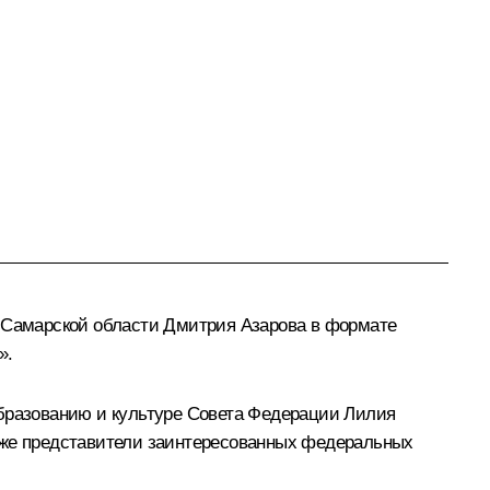
 Самарской области
Дмитрия Азарова
в формате
».
образованию и культуре Совета Федерации Лилия
акже представители заинтересованных федеральных