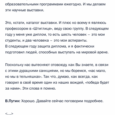
образовательными программами ежегодно. И мы делаем
эти научные выставки.
Это, кстати, каталог выставки. И плюс ко всему я являюсь
профессором в «Штиглице», веду свою группу. В следующем
году у меня уже диплом, то есть шесть человек – это мои
студенты, и два человека – это мои аспиранты.
В следующем году защита диплома, и я фактически
подготовил людей, способных выступать на мировой арене.
Поскольку нас вытесняют отовсюду, как Вы знаете, в связи
с этими дурацкими санкциями, но мы боремся, «нас мало,
но мы в тельняшках». Так что, думаю, как всегда, как
говорил в своё время один из наших вождей, «победа будет
за нами». Эти слова я помню.
В.Путин
: Хорошо. Давайте сейчас поговорим подробнее.
<…>