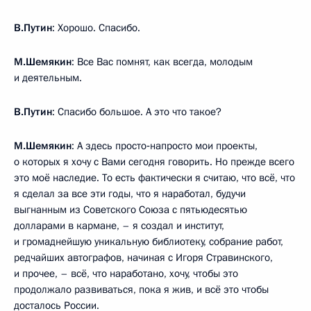
В.Путин
: Хорошо. Спасибо.
М.Шемякин
: Все Вас помнят, как всегда, молодым
и деятельным.
В.Путин
: Спасибо большое. А это что такое?
М.Шемякин
: А здесь просто‑напросто мои проекты,
о которых я хочу с Вами сегодня говорить. Но прежде всего
это моё наследие. То есть фактически я считаю, что всё, что
я сделал за все эти годы, что я наработал, будучи
выгнанным из Советского Союза с пятьюдесятью
долларами в кармане, – я создал и институт,
и громаднейшую уникальную библиотеку, собрание работ,
редчайших автографов, начиная с Игоря Стравинского,
и прочее, – всё, что наработано, хочу, чтобы это
продолжало развиваться, пока я жив, и всё это чтобы
досталось России.