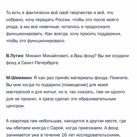
То есть я фактически всё своё творчество и всё, что
собрано, хочу передать России, чтобы это после моего
ухода, а мы все невечные, осталось и продолжало
функционировать. Как всегда, хочу просить поддержки,
чтобы это функционировало.
В.Путин
: Михаил Михайлович, а Ваш фонд? Вы же создали
фонд в Санкт‑Петербурге.
М.Шемякин
: Я как раз принёс материалы фонда. Помните,
Вы мне когда‑то подарили [помещение] для моей
мастерской и для житья, но я, так сказать, там ни одного
дня не прожил, я сразу сделал это образовательным
центром.
А квартира там небольшая, находится в другом месте, где
мы обитаем иногда с Сарой, когда приезжаем. А фонд
занимается уже в течение 16 лет исследовательскими,