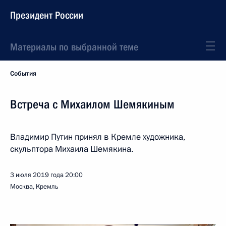
Президент России
Материалы по выбранной теме
События
Встреча с Михаилом Шемякиным
Владимир Путин принял в Кремле художника,
скульптора Михаила Шемякина.
3 июля 2019 года
20:00
Москва, Кремль