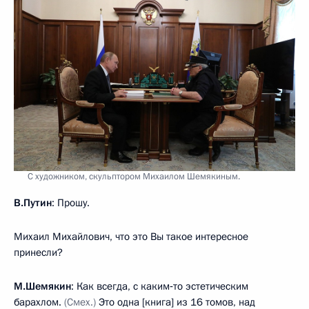
С художником, скульптором Михаилом Шемякиным.
В.Путин
: Прошу.
Михаил Михайлович, что это Вы такое интересное
принесли?
М.Шемякин
: Как всегда, с каким‑то эстетическим
барахлом.
(Смех.)
Это одна [книга] из 16 томов, над