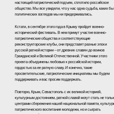
настоящий патриотический подъем, сплотило российское
общество. Мы все увидели, что у нас одна судьба, каких бы
политических взглядов мы ни придерживались.
Кстати, в сентябре этого года в Крыму пройдет военно-
исторический фестиваль. В нем примут участие военно-
патриотические общества и соответствующие
реконструкторские клубы, они представят разные эпохи
русской ратной истории – от древних славян до воинов
Гражданской и Великой Отечественной. Участники этого
проекта объединены любовью к российской истории,
гордостью за ее ратную славу. И конечно, такие
просветительские, патриотические инициативы мы будем
поддерживать и вас просим поддержать.
Повторю, Крым, Севастополь с их великой историей,
культурным достоянием, ратной славой могут стать не толь
центрами сбережения нашей национальной памяти, культур
патриотического воспитания молодежи, но и сыграть