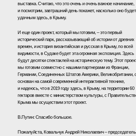
выставка. Считаю, что это очень и очень важное начинание,
и посмотрим, завтрашний день покажет, насколько оно буде
удачным здесь, в Крыму.
И еще один проект, который мы готовим, – это первый
исторический парк, рассказывающий об истории от древних
времен, и история византийская и русская в Крыму, по всей
видимости, в Судаке будет эта огромная экспозиция. Здесь
будут десятки спектаклей на историческую тему. Этот проек
мы готовим совместно с нашими партнерами из Франции,
Германии, Соединенных Штатов Америки, Великобритании, 
основан на самой современной интерактивной технике,
и надеюсь, что в 2019 году здесь, в Крыму, на территории 60
гектаров вместе с министерством культуры, с Правительст
Крыма мы осуществим этот проект.
В.Путин:
Спасибо большое.
Пожалуйста, Ковальчук Андрей Николаевич – председатель