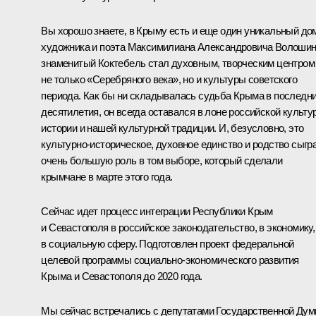
Вы хорошо знаете, в Крыму есть и еще один уникальный до
художника и поэта Максимилиана Александровича Волошин
знаменитый Коктебель стал духовным, творческим центром
не только «Серебряного века», но и культуры советского
периода. Как бы ни складывалась судьба Крыма в последн
десятилетия, он всегда оставался в лоне российской культу
истории и нашей культурной традиции. И, безусловно, это
культурно-историческое, духовное единство и родство сыгр
очень большую роль в том выборе, который сделали
крымчане в марте этого года.
Сейчас идет процесс интеграции Республики Крым
и Севастополя в российское законодательство, в экономику,
в социальную сферу. Подготовлен проект федеральной
целевой программы социально-экономического развития
Крыма и Севастополя до 2020 года.
Мы сейчас встречались с депутатами Государственной Дум