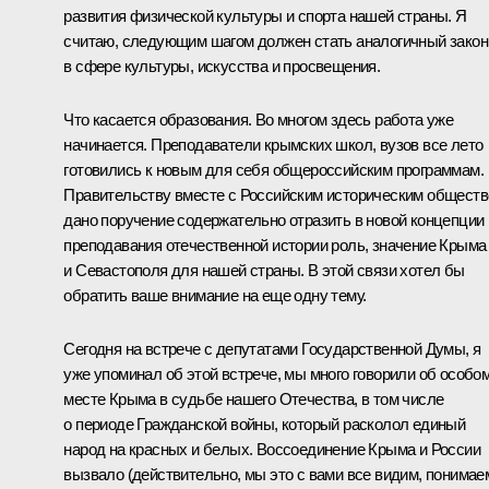
развития физической культуры и спорта нашей страны. Я
считаю, следующим шагом должен стать аналогичный закон
в сфере культуры, искусства и просвещения.
Что касается образования. Во многом здесь работа уже
начинается. Преподаватели крымских школ, вузов все лето
готовились к новым для себя общероссийским программам.
Правительству вместе с Российским историческим общест
дано поручение содержательно отразить в новой концепции
преподавания отечественной истории роль, значение Крыма
и Севастополя для нашей страны. В этой связи хотел бы
обратить ваше внимание на еще одну тему.
Сегодня на встрече с депутатами Государственной Думы, я
уже упоминал об этой встрече, мы много говорили об особо
месте Крыма в судьбе нашего Отечества, в том числе
о периоде Гражданской войны, который расколол единый
народ на красных и белых. Воссоединение Крыма и России
вызвало (действительно, мы это с вами все видим, понимае