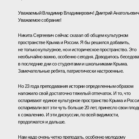
Уважаемый Владимир Владимирович! Дмитрий Анатольевич
Уважаемое собрание!
Никита Сергеевич сейчас сказал об общем культурном
пространстве Крыма и России. Я бы решился добавить,
не только культурное, но и историческое пространство. Это
необычайно важно, особенно сегодня. Доводилось беседов
в последние дни со студентами и школьниками Крыма.
Замечательные ребята, патриотически настроенные.
Но 23 года преподавания истории определенным образом
наложило свой достаточно тяжелый отпечаток. И то, что
оспаривают единое культурное пространство Крыма и Росси
оспаривали вот эти чуть больше 20 лет, принесло свои плод
к сожалению. И эти дискуссии, по всей видимости,
продолжатся и дальше.
Нам надо очень четко преподать, особенно молодому