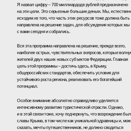
Я назвал цифру – 700 миллиардодв рублей предназначено
на эти цели. Это серьезные большие деньги. Мы, естествен
исходим из того, что часть этих ресурсов тоже должна быть
направлена на решение задач, для обсуждения которых мы
с вами сегодня и собрались.
Вся эта программа направлена на решение, прежде всего,
наиболее острых, чувствительных вопросов, которые волн
жителей двух наших новых субъектов Федерации. Главная
цель этой программы – достичь здесь, в Крыму,
общероссийских стандартов, обеспечить условия для
устойчивого роста региона, реализовать его богатейший
потенциал.
Особое внимание абсолютно справедливо уделяется
интенсивному развитию туристической отрасли. Однако,
и в этой связи тоже, хочу подчеркнуть, что возрождение бы
славы Крыма, в том числе как уникальной здравницы и, мож
сказать, мечты путешественников, не должно сводиться