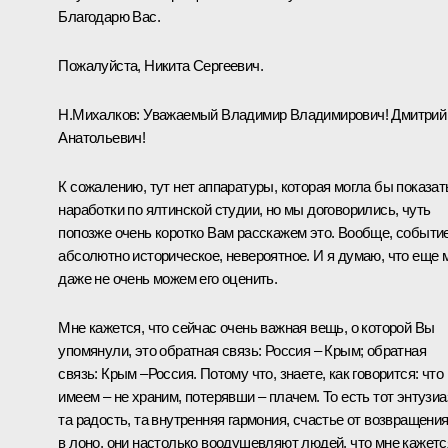
Благодарю Вас.
Пожалуйста, Никита Сергеевич.
Н.Михалков:
Уважаемый Владимир Владимирович! Дмитрий
Анатольевич!
К сожалению, тут нет аппаратуры, которая могла бы показат
наработки по ялтинской студии, но мы договорились, чуть
попозже очень коротко Вам расскажем это. Вообще, событи
абсолютно историческое, невероятное. И я думаю, что еще 
даже не очень можем его оценить.
Мне кажется, что сейчас очень важная вещь, о которой Вы
упомянули, это обратная связь: Россия – Крым; обратная
связь: Крым –Россия. Потому что, знаете, как говорится: что
имеем – не храним, потерявши – плачем. То есть тот энтузиа
та радость, та внутренняя гармония, счастье от возвращени
в лоно, они настолько воодушевляют людей, что мне кажетс