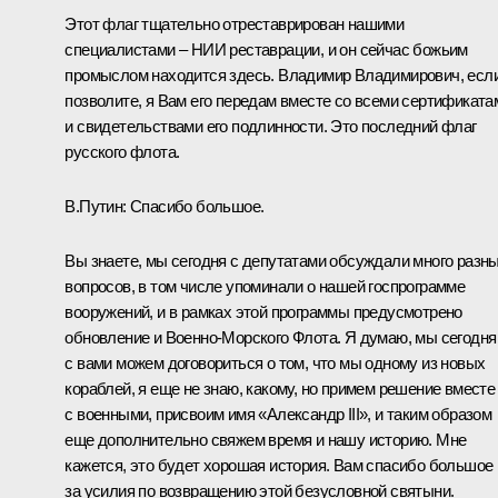
Этот флаг тщательно отреставрирован нашими
специалистами – НИИ реставрации, и он сейчас божьим
промыслом находится здесь. Владимир Владимирович, есл
позволите, я Вам его передам вместе со всеми сертификата
и свидетельствами его подлинности. Это последний флаг
русского флота.
В.Путин:
Спасибо большое.
Вы знаете, мы сегодня с депутатами обсуждали много разн
вопросов, в том числе упоминали о нашей госпрограмме
вооружений, и в рамках этой программы предусмотрено
обновление и Военно-Морского Флота. Я думаю, мы сегодня
с вами можем договориться о том, что мы одному из новых
кораблей, я еще не знаю, какому, но примем решение вместе
с военными, присвоим имя «Александр III», и таким образом
еще дополнительно свяжем время и нашу историю. Мне
кажется, это будет хорошая история. Вам спасибо большое
за усилия по возвращению этой безусловной святыни.