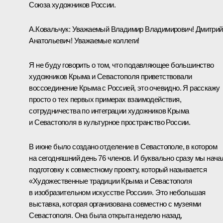
Союза художников России.
А.Ковальчук:
Уважаемый Владимир Владимирович! Дмитрий
Анатольевич! Уважаемые коллеги!
Я не буду говорить о том, что подавляющее большинство
художников Крыма и Севастополя приветствовали
воссоединение Крыма с Россией, это очевидно. Я расскажу
просто о тех первых примерах взаимодействия,
сотрудничества по интеграции художников Крыма
и Севастополя в культурное пространство России.
В июне было создано отделение в Севастополе, в котором
на сегодняшний день 76 членов. И буквально сразу мы нача
подготовку к совместному проекту, который называется
«Художественные традиции Крыма и Севастополя
в изобразительном искусстве России». Это небольшая
выставка, которая организована совместно с музеями
Севастополя. Она была открыта неделю назад,