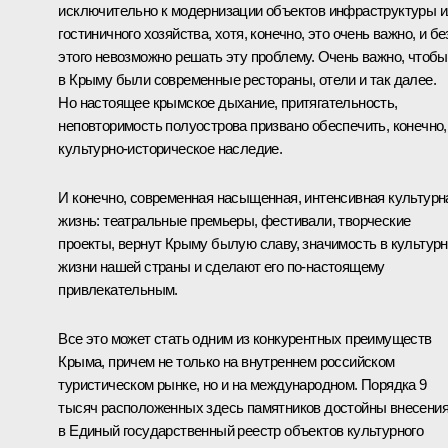
исключительно к модернизации объектов инфраструктуры 
гостиничного хозяйства, хотя, конечно, это очень важно, и бе
этого невозможно решать эту проблему. Очень важно, чтобы
в Крыму были современные рестораны, отели и так далее.
Но настоящее крымское дыхание, притягательность,
неповторимость полуострова призвано обеспечить, конечно,
культурно-историческое наследие.
И конечно, современная насыщенная, интенсивная культурн
жизнь: театральные премьеры, фестивали, творческие
проекты, вернут Крыму былую славу, значимость в культур
жизни нашей страны и сделают его по‑настоящему
привлекательным.
Все это может стать одним из конкурентных преимуществ
Крыма, причем не только на внутреннем российском
туристическом рынке, но и на международном. Порядка 9
тысяч расположенных здесь памятников достойны внесени
в Единый государственный реестр объектов культурного