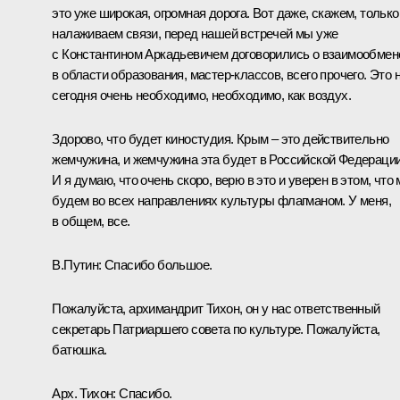
это уже широкая, огромная дорога. Вот даже, скажем, только
налаживаем связи, перед нашей встречей мы уже
с Константином Аркадьевичем договорились о взаимообмен
в области образования, мастер-классов, всего прочего. Это 
сегодня очень необходимо, необходимо, как воздух.
Здорово, что будет киностудия. Крым – это действительно
жемчужина, и жемчужина эта будет в Российской Федерации
И я думаю, что очень скоро, верю в это и уверен в этом, что
будем во всех направлениях культуры флагманом. У меня,
в общем, все.
В.Путин:
Спасибо большое.
Пожалуйста, архимандрит Тихон, он у нас ответственный
секретарь Патриаршего совета по культуре. Пожалуйста,
батюшка.
Арх. Тихон:
Спасибо.