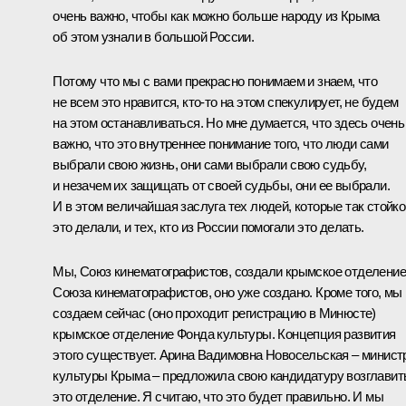
очень важно, чтобы как можно больше народу из Крыма
об этом узнали в большой России.
Потому что мы с вами прекрасно понимаем и знаем, что
не всем это нравится, кто‑то на этом спекулирует, не будем
на этом останавливаться. Но мне думается, что здесь очень
важно, что это внутреннее понимание того, что люди сами
выбрали свою жизнь, они сами выбрали свою судьбу,
и незачем их защищать от своей судьбы, они ее выбрали.
И в этом величайшая заслуга тех людей, которые так стойко
это делали, и тех, кто из России помогали это делать.
Мы, Союз кинематографистов, создали крымское отделение
Союза кинематографистов, оно уже создано. Кроме того, мы
создаем сейчас (оно проходит регистрацию в Минюсте)
крымское отделение Фонда культуры. Концепция развития
этого существует. Арина Вадимовна Новосельская – минист
культуры Крыма – предложила свою кандидатуру возглавит
это отделение. Я считаю, что это будет правильно. И мы