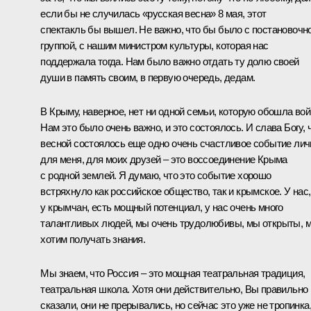
если бы не случилась «русская весна» 8 мая, этот
спектакль бы вышел. Не важно, что бы было с постановочн
группой, с нашим министром культуры, которая нас
поддержала тогда. Нам было важно отдать ту долю своей
души в память своим, в первую очередь, дедам.
В Крыму, наверное, нет ни одной семьи, которую обошла вой
Нам это было очень важно, и это состоялось. И слава Богу, 
весной состоялось еще одно очень счастливое событие лич
для меня, для моих друзей – это воссоединение Крыма
с родной землей. Я думаю, что это событие хорошо
встряхнуло как российское общество, так и крымское. У нас,
у крымчан, есть мощный потенциал, у нас очень много
талантливых людей, мы очень трудолюбивы, мы открыты, 
хотим получать знания.
Мы знаем, что Россия – это мощная театральная традиция,
театральная школа. Хотя они действительно, Вы правильно
сказали, они не прерывались, но сейчас это уже не тропинка