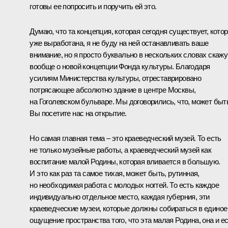
готовы ее попросить и поручить ей это.
Думаю, что та концепция, которая сегодня существует, кото
уже выработана, я не буду на ней останавливать ваше
внимание, но я просто буквально в нескольких словах скажу
вообще о новой концепции Фонда культуры. Благодаря
усилиям Министерства культуры, отреставрировано
потрясающее абсолютно здание в центре Москвы,
на Гоголевском бульваре. Мы договорились, что, может быт
Вы посетите нас на открытие.
Но самая главная тема – это краеведческий музей. То есть
не только музейные работы, а краеведческий музей как
воспитание малой Родины, которая вливается в большую.
И это как раз та самое тихая, может быть, рутинная,
но необходимая работа с молодых ногтей. То есть каждое
индивидуально отдельное место, каждая губерния, эти
краеведческие музеи, которые должны собираться в единое
ощущение пространства того, что эта малая Родина, она и е