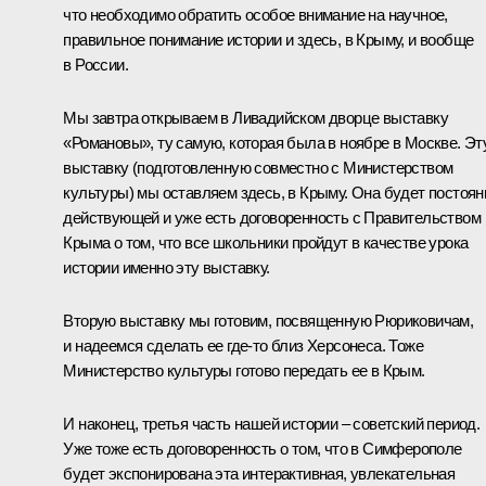
что необходимо обратить особое внимание на научное,
правильное понимание истории и здесь, в Крыму, и вообще
в России.
Мы завтра открываем в Ливадийском дворце выставку
«Романовы», ту самую, которая была в ноябре в Москве. Эт
выставку (подготовленную совместно с Министерством
культуры) мы оставляем здесь, в Крыму. Она будет постоян
действующей и уже есть договоренность с Правительством
Крыма о том, что все школьники пройдут в качестве урока
истории именно эту выставку.
Вторую выставку мы готовим, посвященную Рюриковичам,
и надеемся сделать ее где‑то близ Херсонеса. Тоже
Министерство культуры готово передать ее в Крым.
И наконец, третья часть нашей истории – советский период.
Уже тоже есть договоренность о том, что в Симферополе
будет экспонирована эта интерактивная, увлекательная