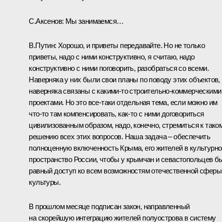
С.Аксенов:
Мы занимаемся…
В.Путин:
Хорошо, и приветы передавайте. Но не только
приветы, надо с ними конструктивно, я считаю, надо
конструктивно с ними поговорить, разобраться со всеми.
Наверняка у них были свои планы по поводу этих объектов,
наверняка связаны с какими‑то строительно-коммерческими
проектами. Но это все‑таки отдельная тема, если можно им
что‑то там компенсировать, как‑то с ними договориться
цивилизованным образом, надо, конечно, стремиться к тако
решению всех этих вопросов. Наша задача – обеспечить
полноценную включенность Крыма, его жителей в культурно
пространство России, чтобы у крымчан и севастопольцев б
равный доступ ко всем возможностям отечественной сферы
культуры.
В прошлом месяце подписан закон, направленный
на скорейшую интеграцию жителей полуострова в систему