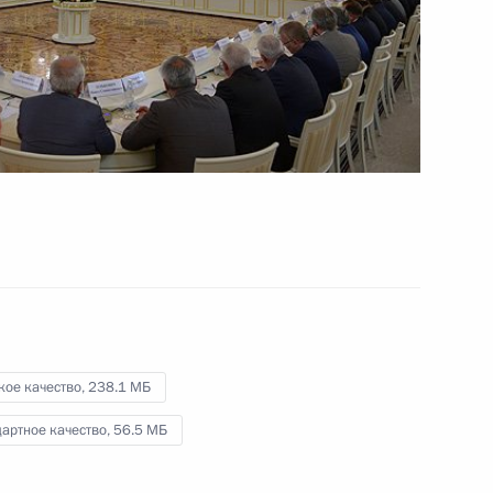
аргентинских переговоров
12 июля 2014 года
Видео, 19 мин.
кое качество,
238.1 МБ
артное качество,
56.5 МБ
Заявления для прессы