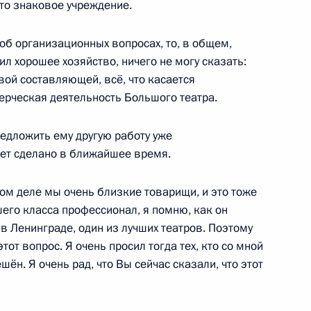
то знаковое учреждение.
об организационных вопросах, то, в общем,
е Совета по культуре
ил хорошее хозяйство, ничего не могу сказать:
вой составляющей, всё, что касается
ерческая деятельность Большого театра.
едложить ему другую работу уже
дет сделано в ближайшее время.
вы законодательства
мом деле мы очень близкие товарищи, и это тоже
его класса профессионал, я помню, как он
 Ленинграде, один из лучших театров. Поэтому
от вопрос. Я очень просил тогда тех, кто со мной
шён. Я очень рад, что Вы сейчас сказали, что этот
нём рождения