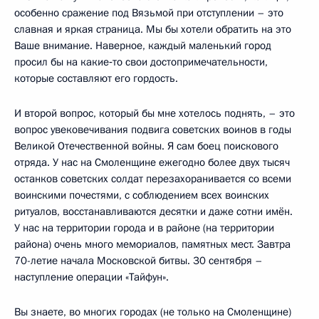
особенно сражение под Вязьмой при отступлении – это
славная и яркая страница. Мы бы хотели обратить на это
Ваше внимание. Наверное, каждый маленький город
просил бы на какие‑то свои достопримечательности,
которые составляют его гордость.
И второй вопрос, который бы мне хотелось поднять, – это
вопрос увековечивания подвига советских воинов в годы
Великой Отечественной войны. Я сам боец поискового
отряда. У нас на Смоленщине ежегодно более двух тысяч
останков советских солдат перезахоранивается со всеми
воинскими почестями, с соблюдением всех воинских
ритуалов, восстанавливаются десятки и даже сотни имён.
У нас на территории города и в районе (на территории
района) очень много мемориалов, памятных мест. Завтра
70-летие начала Московской битвы. 30 сентября –
наступление операции «Тайфун».
Вы знаете, во многих городах (не только на Смоленщине)