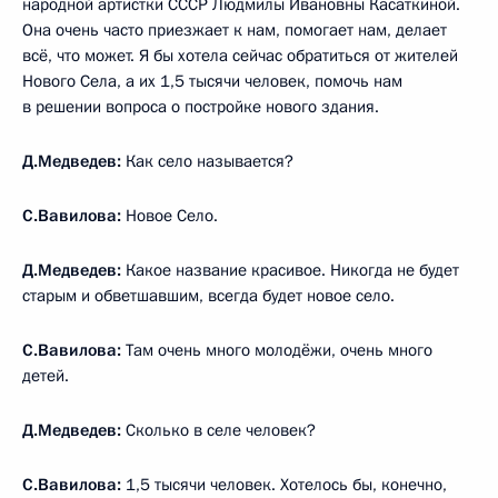
народной артистки СССР Людмилы Ивановны Касаткиной.
Она очень часто приезжает к нам, помогает нам, делает
всё, что может. Я бы хотела сейчас обратиться от жителей
Нового Села, а их 1,5 тысячи человек, помочь нам
в решении вопроса о постройке нового здания.
Д.Медведев:
Как село называется?
С.Вавилова:
Новое Село.
Д.Медведев:
Какое название красивое. Никогда не будет
старым и обветшавшим, всегда будет новое село.
С.Вавилова:
Там очень много молодёжи, очень много
детей.
Д.Медведев:
Сколько в селе человек?
С.Вавилова:
1,5 тысячи человек. Хотелось бы, конечно,