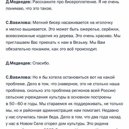
Д.Медведев:
Расскажите про бисероплетение. Я не очень
понимаю, что это такое.
С.Вавилова:
Мелкий бисер насаживается на иголочку
и мелко вышивается. Это может быть ожерелье, серёжки,
всевозможные изделия из дерева. Это очень красиво. Мы
приглашаем Вас приехать к нам в Вязьму. Мы Вам
обязательно покажем, как это всё происходит.
Д.Медведев:
Спасибо.
С.Вавилова:
Но я бы хотела остановиться вот на какой
проблеме. Дело в том, что (наверное, это не столько наша
проблема, сколько это проблема регионов всей России)
сельские учреждения культуры в основном построены
в 50–60-е годы. Мы стараемся их поддерживать, не только
мы, но и районная администрация нам помогает. Недавно
у нас случилась такая беда. Дело в том, что два года назад
у нас в Новом Селе сгорел дом культуры. Это родина