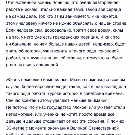
Отечественной войны. Конечно, это очень благородная
работа и исключительно важная тема, такой зов сердца
на самом деле. Тот, кто этим занимается, мне кажется,
этому человеку ничего не нужно объяснять о нашей стране.
Если человек сам, добровольно, тратит своё время, силы
на это, у него уже есть гражданская позиция. И как это
ни банально, но чем больше наших детей, например, будет
знать об истории, участвовать в такого рода поисковой
работе, тем лучше для нашей страны, потому что не будет
рваться связь поколений.
Жизнь немножко изменилась. Мы все помним, во всяком
случае, более взрослые люди, такие, как я, как выглядела
такого рода работа и уроки истории в советские времена.
Сейчас всё‑таки этому уделяют меньше внимания.
Не потому, что у нас государство плохое, или учителя стали
неграмотные, или ученики не хотят, просто время всё
дальше и дальше отодвигает от нас эти события. Я помню
30-летие с момента окончания Великой Отечественной