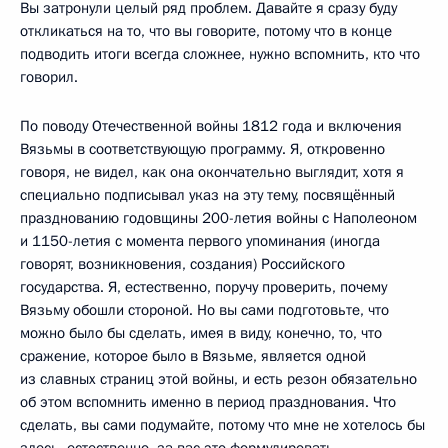
Вы затронули целый ряд проблем. Давайте я сразу буду
откликаться на то, что вы говорите, потому что в конце
подводить итоги всегда сложнее, нужно вспомнить, кто что
говорил.
По поводу Отечественной войны 1812 года и включения
Вязьмы в соответствующую программу. Я, откровенно
говоря, не видел, как она окончательно выглядит, хотя я
специально подписывал указ на эту тему, посвящённый
празднованию годовщины 200-летия войны с Наполеоном
и 1150-летия с момента первого упоминания (иногда
говорят, возникновения, создания) Российского
государства. Я, естественно, поручу проверить, почему
Вязьму обошли стороной. Но вы сами подготовьте, что
можно было бы сделать, имея в виду, конечно, то, что
сражение, которое было в Вязьме, является одной
из славных страниц этой войны, и есть резон обязательно
об этом вспомнить именно в период празднования. Что
сделать, вы сами подумайте, потому что мне не хотелось бы