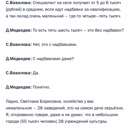
С.Вавилова:
Специалист на селе получает от 5 до 6 тысяч
[рублей] в среднем, если идут надбавки за квалификацию,
а так оклад очень маленький – где‑то четыре–пять тысяч.
Д.Медведев:
То есть пять-шесть тысяч – это без надбавок?
С.Вавилова:
Нет, это с надбавками.
Д.Медведев:
С надбавками даже?
С.Вавилова:
Да.
Д.Медведев:
Понятно.
Ладно, Светлана Борисовна, хозяйство у вас
немаленькое – 28 заведений, это на самом деле серьёзно.
Я, откровенно говоря, даже и не думал, что в небольшом
городе (55 тысяч человек) 28 учреждений культуры.