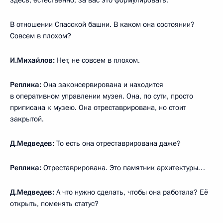
здесь, естественно, за вас это формулировать.
В отношении Спасской башни. В каком она состоянии?
Совсем в плохом?
И.Михайлов:
Нет, не совсем в плохом.
Реплика:
Она законсервирована и находится
в оперативном управлении музея. Она, по сути, просто
приписана к музею. Она отреставрирована, но стоит
закрытой.
Д.Медведев:
То есть она отреставрирована даже?
Реплика:
Отреставрирована. Это памятник архитектуры…
Д.Медведев:
А что нужно сделать, чтобы она работала? Её
открыть, поменять статус?