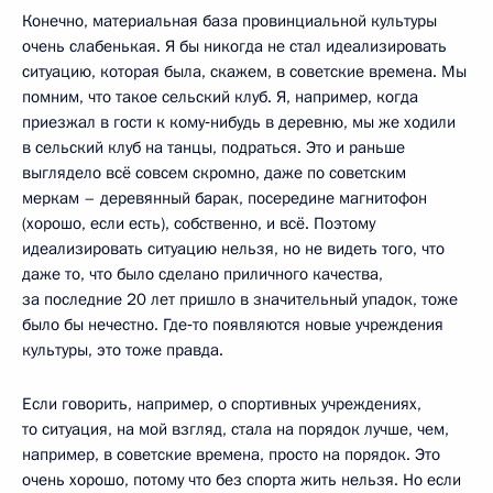
Конечно, материальная база провинциальной культуры
очень слабенькая. Я бы никогда не стал идеализировать
ситуацию, которая была, скажем, в советские времена. Мы
помним, что такое сельский клуб. Я, например, когда
приезжал в гости к кому‑нибудь в деревню, мы же ходили
в сельский клуб на танцы, подраться. Это и раньше
выглядело всё совсем скромно, даже по советским
меркам – деревянный барак, посередине магнитофон
(хорошо, если есть), собственно, и всё. Поэтому
идеализировать ситуацию нельзя, но не видеть того, что
даже то, что было сделано приличного качества,
за последние 20 лет пришло в значительный упадок, тоже
было бы нечестно. Где‑то появляются новые учреждения
культуры, это тоже правда.
Если говорить, например, о спортивных учреждениях,
то ситуация, на мой взгляд, стала на порядок лучше, чем,
например, в советские времена, просто на порядок. Это
очень хорошо, потому что без спорта жить нельзя. Но если