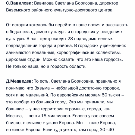
С.Вавилова:
Вавилова Светлана Борисовна, директор
Вяземского районного культурно-досугового центра.
От истории хотелось бы перейти в наше время и рассказать
о бедах села, домов культуры и о городских учреждениях
культуры. В наш центр входят 28 подведомственных
подразделений города и района. В городских учреждениях
занимаются вокальные, хореографические коллективы,
цирковые студии. Можно сказать, что это наша гордость.
Не только наша, но и гордость области.
Д.Медведев:
То есть, Светлана Борисовна, правильно я
понимаю, что Вязьма – небольшой достаточно городок,
хотя и не маленький. По европейским меркам 50 тысяч –
это вообще‑то большой город. Это мы привыкли, мы
большие – у нас территории огромные, города, как
Москва, – почти 15 миллионов. Европа у вас совсем
близко, в смысле «чужая» Европа. Мы – тоже Европа,
но «своя» Европа. Если туда уехать, там город 30–40