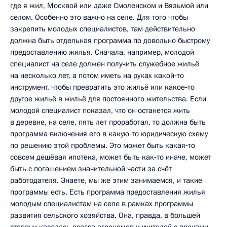
где я жил, Москвой или даже Смоленском и Вязьмой или
селом. Особенно это важно на селе. Для того чтобы
закрепить молодых специалистов, там действительно
должна быть отдельная программа по довольно быстрому
предоставлению жилья. Сначала, например, молодой
специалист на селе должен получить служебное жильё
на несколько лет, а потом иметь на руках какой‑то
инструмент, чтобы превратить это жильё или какое‑то
другое жильё в жильё для постоянного жительства. Если
молодой специалист показал, что он останется жить
в деревне, на селе, пять лет проработал, то должна быть
программа включения его в какую‑то юридическую схему
по решению этой проблемы. Это может быть какая‑то
совсем дешёвая ипотека, может быть как‑то иначе, может
быть с погашением значительной части за счёт
работодателя. Знаете, мы же этим занимаемся, и такие
программы есть. Есть программа предоставления жилья
молодым специалистам на селе в рамках программы
развития сельского хозяйства. Она, правда, в большей