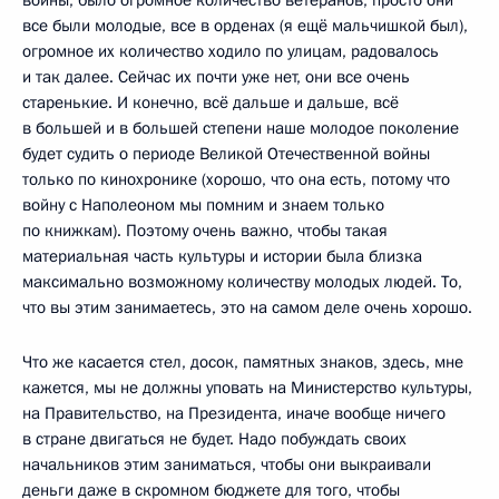
войны, было огромное количество ветеранов, просто они
все были молодые, все в орденах (я ещё мальчишкой был),
огромное их количество ходило по улицам, радовалось
и так далее. Сейчас их почти уже нет, они все очень
старенькие. И конечно, всё дальше и дальше, всё
в большей и в большей степени наше молодое поколение
будет судить о периоде Великой Отечественной войны
только по кинохронике (хорошо, что она есть, потому что
войну с Наполеоном мы помним и знаем только
по книжкам). Поэтому очень важно, чтобы такая
материальная часть культуры и истории была близка
максимально возможному количеству молодых людей. То,
что вы этим занимаетесь, это на самом деле очень хорошо.
Что же касается стел, досок, памятных знаков, здесь, мне
кажется, мы не должны уповать на Министерство культуры,
на Правительство, на Президента, иначе вообще ничего
в стране двигаться не будет. Надо побуждать своих
начальников этим заниматься, чтобы они выкраивали
деньги даже в скромном бюджете для того, чтобы