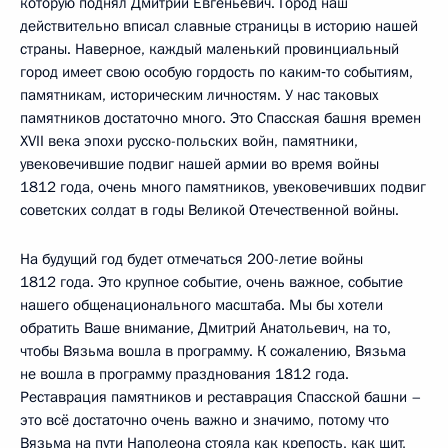
которую поднял Дмитрий Евгеньевич. Город наш
действительно вписал славные страницы в историю нашей
страны. Наверное, каждый маленький провинциальный
город имеет свою особую гордость по каким‑то событиям,
памятникам, историческим личностям. У нас таковых
памятников достаточно много. Это Спасская башня времен
XVII века эпохи русско-польских войн, памятники,
увековечившие подвиг нашей армии во время войны
1812 года, очень много памятников, увековечивших подвиг
советских солдат в годы Великой Отечественной войны.
На будущий год будет отмечаться 200-летие войны
1812 года. Это крупное событие, очень важное, событие
нашего общенационального масштаба. Мы бы хотели
обратить Ваше внимание, Дмитрий Анатольевич, на то,
чтобы Вязьма вошла в программу. К сожалению, Вязьма
не вошла в программу празднования 1812 года.
Реставрация памятников и реставрация Спасской башни –
это всё достаточно очень важно и значимо, потому что
Вязьма на пути Наполеона стояла как крепость, как щит,