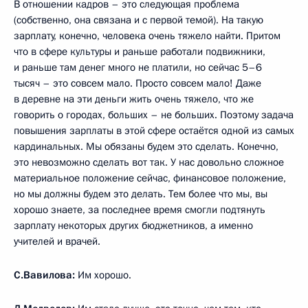
В отношении кадров – это следующая проблема
(собственно, она связана и с первой темой). На такую
зарплату, конечно, человека очень тяжело найти. Притом
что в сфере культуры и раньше работали подвижники,
и раньше там денег много не платили, но сейчас 5–6
тысяч – это совсем мало. Просто совсем мало! Даже
в деревне на эти деньги жить очень тяжело, что же
говорить о городах, больших – не больших. Поэтому задача
повышения зарплаты в этой сфере остаётся одной из самых
кардинальных. Мы обязаны будем это сделать. Конечно,
это невозможно сделать вот так. У нас довольно сложное
материальное положение сейчас, финансовое положение,
но мы должны будем это делать. Тем более что мы, вы
хорошо знаете, за последнее время смогли подтянуть
зарплату некоторых других бюджетников, а именно
учителей и врачей.
С.Вавилова:
Им хорошо.