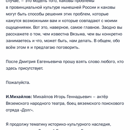
случае, – это модель того, каковы проблемы
в провинциальной культуре нынешней России и каковы
могут быть способы решения этих проблем, которые
кажутся возможными вам и которые совпадают с моими
ощущениями. Вот это, наверное, самое главное. Заодно вы
расскажете о том, чем известна Вязьма, чем вы конкретно
занимаетесь и что, может быть, нам делать. В общем, обо
всём этом я и предлагаю поговорить.
После Дмитрия Евгеньевича прошу взять слово любого, кто
здесь присутствует.
Пожалуйста.
И.Михайлов:
Михайлов Игорь Геннадьевич – актёр
Вяземского народного театра, боец вяземского поискового
отряда «Долг».
Я продолжу тематику историко-культурного наследия,