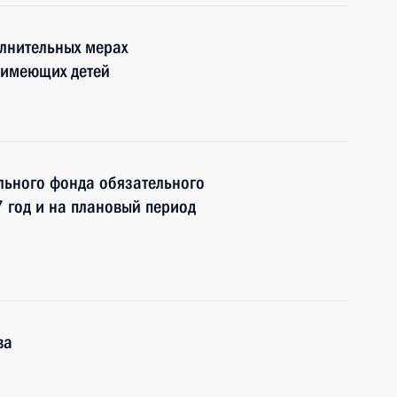
лнительных мерах
 имеющих детей
льного фонда обязательного
 год и на плановый период
ва