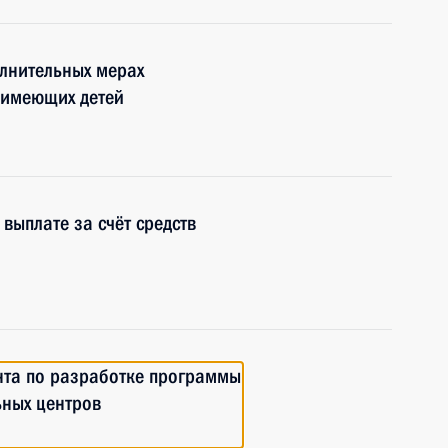
лнительных мерах
 имеющих детей
выплате за счёт средств
нта по разработке программы
ьных центров