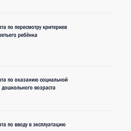
та по пересмотру критериев
ретьего ребёнка
нта по оказанию социальной
 дошкольного возраста
та по вводу в эксплуатацию