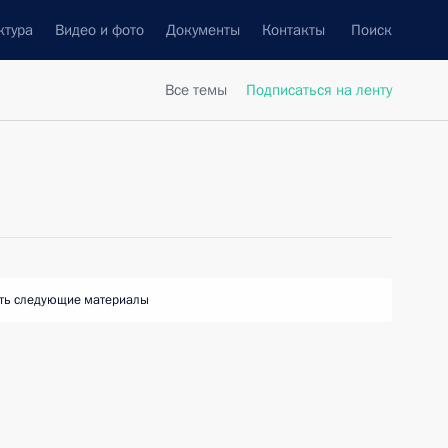
ктура
Видео и фото
Документы
Контакты
Поиск
Все темы
Подписаться на ленту
ть следующие материалы