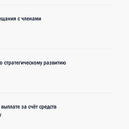
ещания с членами
о стратегическому развитию
выплате за счёт средств
у