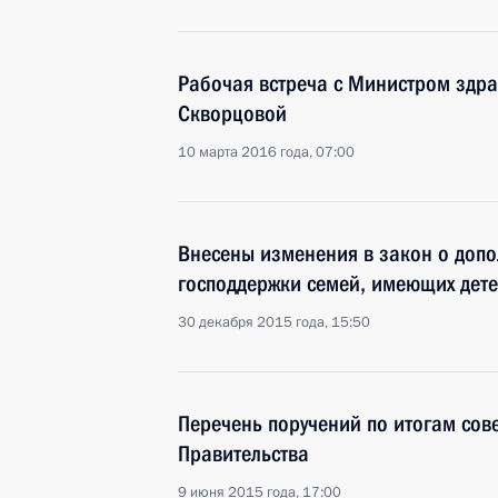
Рабочая встреча с Министром здр
Скворцовой
10 марта 2016 года, 07:00
Внесены изменения в закон о допо
господдержки семей, имеющих дет
30 декабря 2015 года, 15:50
Перечень поручений по итогам сов
Правительства
9 июня 2015 года, 17:00