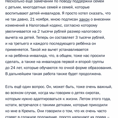
Несколько ещё замечаний по поводу поддержки семей
с детьми, многодетных семей и семей, которые
воспитывают детей-инвалидов. Я просто хотел сказать, что
не так давно, 21 ноября, мною подписан
закон
о внесении
изменений в Налоговый кодекс, согласно которому
увеличивается на 2 тысячи рублей размер налогового
вычета на детей. Теперь он составляет 3 тысячи рублей,
и на третьего и каждого последующего ребёнка он
применяется. Такой же вычет устанавливается
и на ребёнка-инвалида, что, в общем, тоже нас просили
сделать, а также на инвалидов первой и второй группы
до 24 лет, которые обучаются по очной форме образования.
В дальнейшем такая работа также будет продолжена.
Есть ещё один вопрос. Он, может быть, тоже очень важный,
во всяком случае, когда мы говорим о детях-сиротах,
которым нужно адаптироваться к жизни. Летом этого года,
кстати, встречался с такими детками, которые приходили
ко мне в Кремль. Они говорили о том, что их очень часто
ставят в сложное положение, просто нарушают их права –