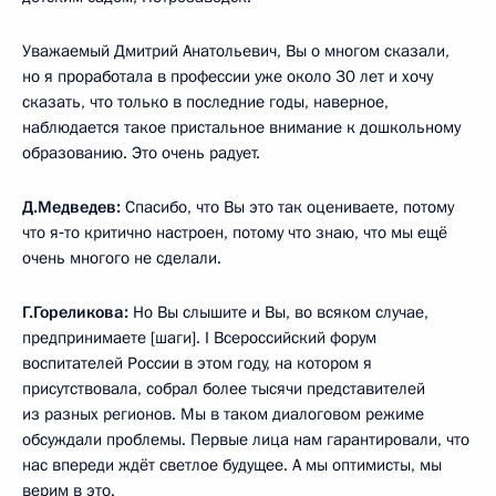
Уважаемый Дмитрий Анатольевич, Вы о многом сказали,
но я проработала в профессии уже около 30 лет и хочу
сказать, что только в последние годы, наверное,
наблюдается такое пристальное внимание к дошкольному
образованию. Это очень радует.
Д.Медведев:
Спасибо, что Вы это так оцениваете, потому
что я‑то критично настроен, потому что знаю, что мы ещё
очень многого не сделали.
Г.Гореликова:
Но Вы слышите и Вы, во всяком случае,
предпринимаете [шаги]. I Всероссийский форум
воспитателей России в этом году, на котором я
присутствовала, собрал более тысячи представителей
из разных регионов. Мы в таком диалоговом режиме
обсуждали проблемы. Первые лица нам гарантировали, что
нас впереди ждёт светлое будущее. А мы оптимисты, мы
верим в это.