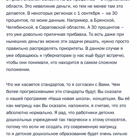
области. Это невеликие деньги, но тем не менее там это
делается. В некоторых регионах с 1 сентября – на 30
процентов, по моим данным. Например, в Брянской,
Челябинской, в Саратовской областях. А 30 процентов –
это уже довольно приличная прибавка. То есть даже при
нынешних деньгах можно эти задачи решать, нужно просто
правильно распределять приоритеты. В данном случае я
уже обращаюсь к губернаторам (у нас ещё будут встречи),
чтобы они понимали, кто находится в самом сложном
положении.
Что же касается стандартов, то я согласен с Вами. Чем
более прогрессивными эти стандарты будут, Вы сказали
о нашей программе «Наша новая школа», концепции, Вы её
как матрицу, как Вы сказали, наложили, я считаю, что это
абсолютно нормально. Я рад, что работники детских
дошкольных учреждений так творчески к этому относятся,
потому что если не создать эту современную матрицу,
то и детское дошкольное образование будет очень сильно