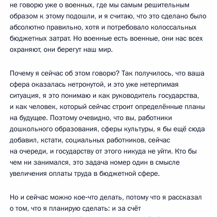
не говорю уже о военных, где мы самым решительным
образом к этому подошли, и я считаю, что это сделано было
абсолютно правильно, хотя и потребовало колоссальных
бюджетных затрат. Но военные есть военные, они нас всех
охраняют, они берегут наш мир.
Почему я сейчас об этом говорю? Так получилось, что ваша
сфера оказалась нетронутой, и это уже нетерпимая
ситуация, я это понимаю и как руководитель государства,
и как человек, который сейчас строит определённые планы
на будущее. Поэтому очевидно, что вы, работники
дошкольного образования, сферы культуры, я бы ещё сюда
добавил, кстати, социальных работников, сейчас
на очереди, и государству от этого никуда не уйти. Кто бы
чем ни занимался, это задача номер один в смысле
увеличения оплаты труда в бюджетной сфере.
Но и сейчас можно кое‑что делать, потому что я рассказал
о том, что я планирую сделать: и за счёт