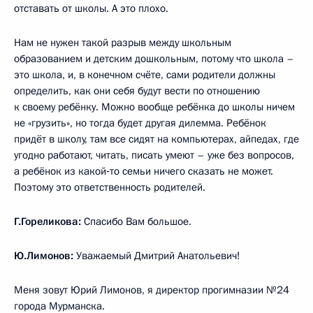
отставать от школы. А это плохо.
Нам не нужен такой разрыв между школьным
образованием и детским дошкольным, потому что школа –
это школа, и, в конечном счёте, сами родители должны
определить, как они себя будут вести по отношению
к своему ребёнку. Можно вообще ребёнка до школы ничем
не «грузить», но тогда будет другая дилемма. Ребёнок
придёт в школу, там все сидят на компьютерах, айпедах, где
угодно работают, читать, писать умеют – уже без вопросов,
а ребёнок из какой‑то семьи ничего сказать не может.
Поэтому это ответственность родителей.
Г.Гореликова:
Спасибо Вам большое.
Ю.Лимонов:
Уважаемый Дмитрий Анатольевич!
Меня зовут Юрий Лимонов, я директор прогимназии №24
города Мурманска.