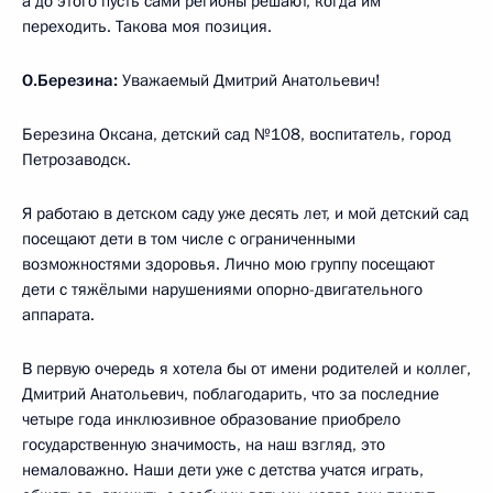
а до этого пусть сами регионы решают, когда им
переходить. Такова моя позиция.
О.Березина:
Уважаемый Дмитрий Анатольевич!
Березина Оксана, детский сад №108, воспитатель, город
Петрозаводск.
Я работаю в детском саду уже десять лет, и мой детский сад
посещают дети в том числе с ограниченными
возможностями здоровья. Лично мою группу посещают
дети с тяжёлыми нарушениями опорно-двигательного
аппарата.
В первую очередь я хотела бы от имени родителей и коллег,
Дмитрий Анатольевич, поблагодарить, что за последние
четыре года инклюзивное образование приобрело
государственную значимость, на наш взгляд, это
немаловажно. Наши дети уже с детства учатся играть,