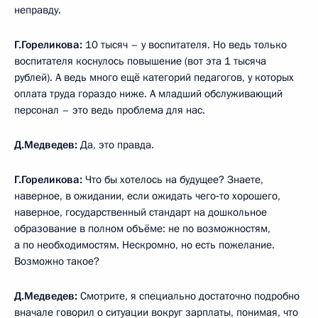
неправду.
Г.Гореликова:
10 тысяч – у воспитателя. Но ведь только
воспитателя коснулось повышение (вот эта 1 тысяча
рублей). А ведь много ещё категорий педагогов, у которых
оплата труда гораздо ниже. А младший обслуживающий
персонал – это ведь проблема для нас.
Д.Медведев:
Да, это правда.
Г.Гореликова:
Что бы хотелось на будущее? Знаете,
наверное, в ожидании, если ожидать чего‑то хорошего,
наверное, государственный стандарт на дошкольное
образование в полном объёме: не по возможностям,
а по необходимостям. Нескромно, но есть пожелание.
Возможно такое?
Д.Медведев:
Смотрите, я специально достаточно подробно
вначале говорил о ситуации вокруг зарплаты, понимая, что