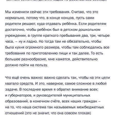
Мы изменили сейчас эти требования. Считаю, что это
нормально, потому что, в конце концов, пусть сами
родители решают, куда отдавать ребёнка. Если родителям
достаточно, чтобы ребёнок был в детском дошкольном
учреждении, в группе краткого пребывания два, три, четыре
часа, – ну и ладно. Но тогда там не обязательно, чтобы
была кухня огромного размера, чтобы там соблюдались все
требования по приготовлению пищи и так далее. То есть
большее разнообразие, мне кажется, действительно
должно пойти на пользу.
Что ещё очень важно: важно сделать так, чтобы на эти цели
хватало средств. И это, наверное, самое сложное в любой
задаче. В последнее время я обратил внимание всех:
и губернаторов, и руководителей муниципальных
образований, в конечном счёте, всех наших граждан –
на то, что наша система так называемых межбюджетных
отношений (это не значит, что она совсем плохая)