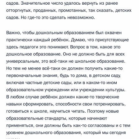
садов. Значительное число удалось вернуть из ранее
отторгнутых, проданных, промотанных, так сказать, детских
садов. Но где‑то это сделать невозможно.
Важно, чтобы дошкольным образованием был охвачен
практически каждый ребёнок. Думаю, что присутствующие
здесь педагоги это понимают. Вопрос в том, какое это
дошкольное образование. Оно не должно быть для всех
универсальным, это всё‑таки не школьное образование.
Но тем не менее всё‑таки он должен получить какие‑то
первоначальные знания, будь то дома, в детском саду,
включая частные детские сады, или в каком‑то ином
образовательном учреждении или учреждении культуры.
В любом случае ребёнок должен какие‑то творческие
навыки сформировать, способности свои потренировать,
готовиться к школе, научиться читать. Поэтому новые
образовательные стандарты, которые начинают
применяться, они должны быть как‑то согласованы и с тем
уровнем дошкольного образования, который мы сегодня