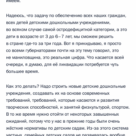
имеем.
Надеюсь, что задачу по обеспечению всех наших граждан,
всех детей детскими дошкольными учреждениями,
во всяком случае самой остродефицитной категории, а это
дети в возрасте от 3 до 6–7 лет, мы сможем решить
в стране где‑то за три года. Вот я прикидываю, я просто
со всеми губернаторами почти на эту тему говорил, это
не маниловщина, это реальная цифра. Что касается всей
очереди, я думаю, для её ликвидации потребуется чуть
большее время.
Как это делать? Надо строить новые детские дошкольные
учреждения, создавать их на основе современных
требований, требований, которые касаются и развития
творческих способностей, и занятий физкультурой, спортом.
В то же время нужно отойти от некоторых завышенных
ожиданий, потому что у нас в прежние годы были очень
жёсткие нормативы по детским садам. Из‑за этого система
частных, семейных детских садов не развивалась вообще.