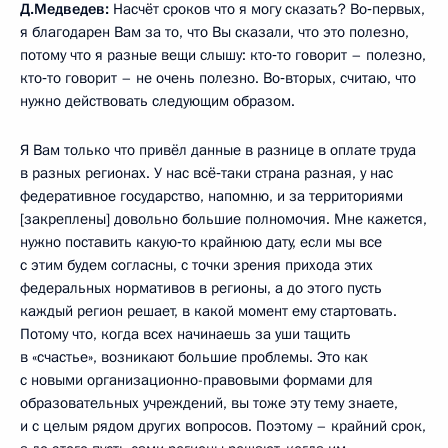
Д.Медведев:
Насчёт сроков что я могу сказать? Во‑первых,
я благодарен Вам за то, что Вы сказали, что это полезно,
потому что я разные вещи слышу: кто‑то говорит – полезно,
кто‑то говорит – не очень полезно. Во‑вторых, считаю, что
нужно действовать следующим образом.
Я Вам только что привёл данные в разнице в оплате труда
в разных регионах. У нас всё‑таки страна разная, у нас
федеративное государство, напомню, и за территориями
[закреплены] довольно большие полномочия. Мне кажется,
нужно поставить какую‑то крайнюю дату, если мы все
с этим будем согласны, с точки зрения прихода этих
федеральных нормативов в регионы, а до этого пусть
каждый регион решает, в какой момент ему стартовать.
Потому что, когда всех начинаешь за уши тащить
в «счастье», возникают большие проблемы. Это как
с новыми организационно-правовыми формами для
образовательных учреждений, вы тоже эту тему знаете,
и с целым рядом других вопросов. Поэтому – крайний срок,