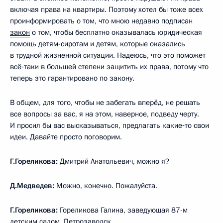
включая права на квартиры. Поэтому хотел бы тоже всех
проинформировать о том, что мною недавно подписан
закон
о том, чтобы бесплатно оказывалась юридическая
помощь детям-сиротам и детям, которые оказались
в трудной жизненной ситуации. Надеюсь, что это поможет
всё‑таки в большей степени защитить их права, потому что
теперь это гарантировано по закону.
В общем, для того, чтобы не забегать вперёд, не решать
все вопросы за вас, я на этом, наверное, подведу черту.
И просил бы вас высказываться, предлагать какие‑то свои
идеи. Давайте просто поговорим.
Г.Гореликова:
Дмитрий Анатольевич, можно я?
Д.Медведев:
Можно, конечно. Пожалуйста.
Г.Гореликова:
Гореликова Галина, заведующая 87-м
детским садом, Петрозаводск.