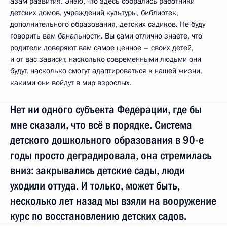
азам развития. Знаю, что здесь собрались работники
детских домов, учреждений культуры, библиотек,
дополнительного образования, детских садиков. Не буду
говорить вам банальности. Вы сами отлично знаете, что
родители доверяют вам самое ценное – своих детей,
и от вас зависит, насколько современными людьми они
будут, насколько смогут адаптироваться к нашей жизни,
какими они войдут в мир взрослых.
Нет ни одного субъекта Федерации, где бы
мне сказали, что всё в порядке. Система
детского дошкольного образования в 90-е
годы просто деградировала, она стремилась
вниз: закрывались детские сады, люди
уходили оттуда. И только, может быть,
несколько лет назад мы взяли на вооружение
курс по восстановлению детских садов.