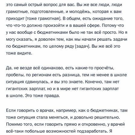
это самый острый вопрос для вас. Вы же все люди, люди
грамотные, подготовленные, и молодёжь, которая к вам
приходит [тоже грамотная]. В общем, есть ожидание того,
что что‑то должно произойти и в вашей сфере. Потому что
у нас вообще с бюджетниками было не так всё просто. Но я
могу сказать, я доволен тем, как мы начали решать задачи
по бюджетникам, по целому ряду [задач]. Вы же всё это
тоже видите.
Да, не везде всё одинаково, есть какие‑то просчёты,
пробелы, по регионам есть разница, тем не менее в школе
ситуация сдвинулась, и вы это знаете. Конечно, там нет
гигантских зарплат, но и в мире нет гигантских зарплат
в школе. Это тоже правда.
Если говорить о врачах, например, как о бюджетниках, там
тоже ситуация стала меняться, и довольно решительно.
Помимо того, если говорить прямо и откровенно, у врачей
всё‑таки побольше возможностей подзаработать. Я