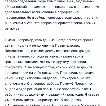
перераспределения бюджетных отношений, бюджетных
обязанностей и доходных источников, и за счёт выделения
дополнительных ассигнований в определённой
перспективе. Но и сейчас некоторые возможности есть, и,
в конечном счёте, это вопрос приоритетов работы самих
регионов.
У меня, например, есть данные, когда приходят, просят
деньги, ко мне и не ко мне – в Правительство.
Посмотришь, а на самом деле у бюджета есть доходы,
и немаленькие, но тогда вы сами скажите своим
гражданам, жителям, что вы по‑другому построили
приоритеты. Я не говорю о том, что они куда‑то деньги
просадили или на себя потратили. Построили, допустим,
какой‑нибудь спортивный дворец. Это хорошо, но это,
в конечном счёте, вопрос выбора. Почему? Потому что
в целом ряде регионов повышение заработной платы
работникам дошкольных учреждений происходит. Я назову,
у меня есть цифры, например, на 15 процентов –
в Архангельской области, на 10 процентов – в Мурманской