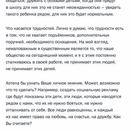
общаться, дружить с особыми детьми, когда они придут
в школу, для них это не станет неожиданностью – увидеть
такого ребенка рядом, для них это будет нормальным.
Что касается трудностей. Лично я думаю, что трудности есть
в том, что не хватает подъёмников, дополнительных
поручней, необходимого оснащения. На мой взгляд,
немаловажным и существенным является то, что наше
общество на сегодняшний момент, и я с этим постоянно
сталкиваюсь в своей работе, не принимает этих людей,
не принимает этих детей.
Хотела бы узнать Ваше личное мнение. Может, возможно
что‑то сделать? Например, создать социальную рекламу,
где будут показаны эти дети, эти люди, которые находятся
рядом с нами, что их не нужно бояться, не нужно
отталкивать от себя. Все люди равноценны, и каждый
из нас имеет право на любовь, на счастье, на дружбу. Как
Вы считаете?