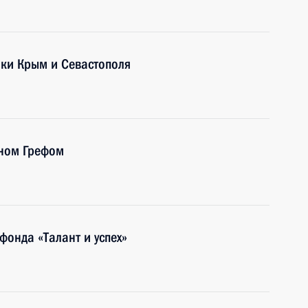
ики Крым и Севастополя
аном Грефом
фонда «Талант и успех»