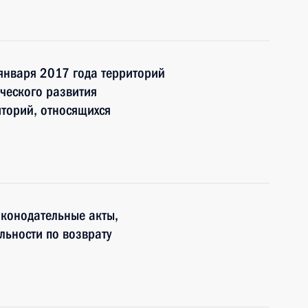
января 2017 года территорий
ческого развития
торий, относящихся
аконодательные акты,
льности по возврату