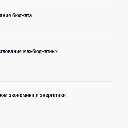
ания бюджета
ствования межбюджетных
ром экономики и энергетики