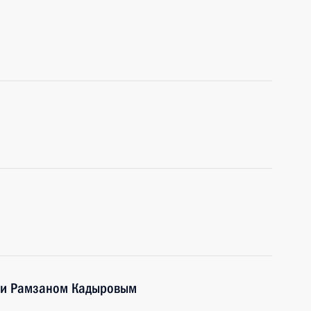
чни Рамзаном Кадыровым