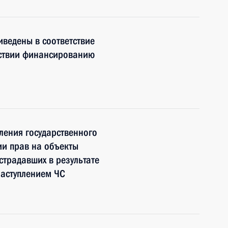
ведены в соответствие
йствии финансированию
ления государственного
ии прав на объекты
страдавших в результате
 наступлением ЧС