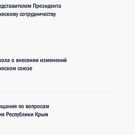
едставителем Президента
ескому сотрудничеству
кола о внесении изменений
ческом союзе
вещания по вопросам
ия Республики Крым