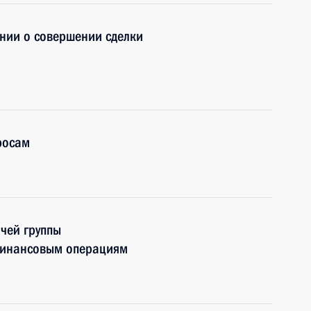
нии о совершении сделки
росам
чей группы
финансовым операциям