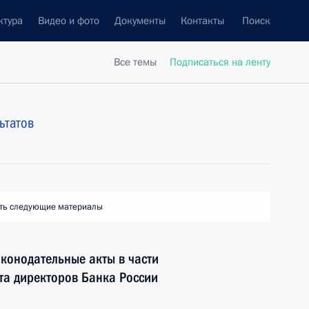
ктура
Видео и фото
Документы
Контакты
Поиск
Все темы
Подписаться на ленту
ьтатов
ть следующие материалы
конодательные акты в части
та директоров Банка России