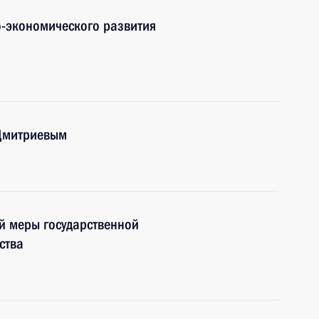
-экономического развития
 Дмитриевым
й меры государственной
ства