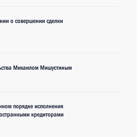
нии о совершении сделки
льства Михаилом Мишустиным
нном порядке исполнения
ностранными кредиторами