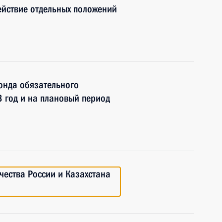
ействие отдельных положений
онда обязательного
 год и на плановый период
ества России и Казахстана