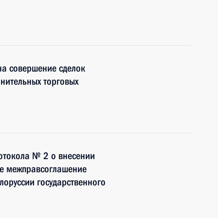
на совершение сделок
нительных торговых
отокола № 2 о внесении
ое межправсоглашение
лоруссии государственного