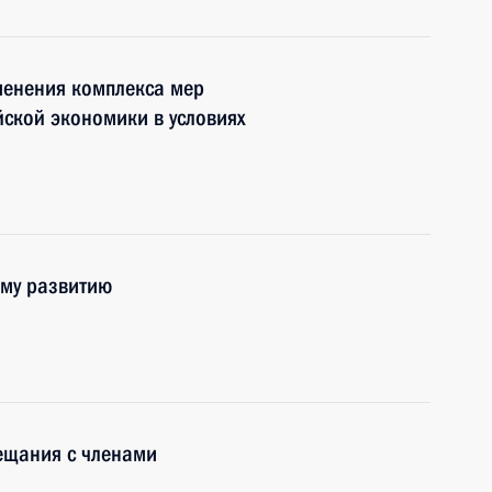
менения комплекса мер
йской экономики в условиях
ому развитию
ещания с членами