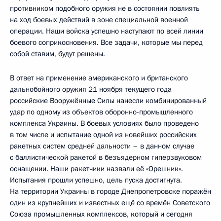
противником подобного оружия не в состоянии повлиять
на ход боевых действий в зоне специальной военной
операции. Наши войска успешно наступают по всей линии
боевого соприкосновения. Все задачи, которые мы перед
собой ставим, будут решены.
В ответ на применение американского и британского
дальнобойного оружия 21 ноября текущего года
российские Вооружённые Силы нанесли комбинированный
удар по одному из объектов оборонно-промышленного
комплекса Украины. В боевых условиях было проведено
в том числе и испытание одной из новейших российских
ракетных систем средней дальности – в данном случае
с баллистической ракетой в безъядерном гиперзвуковом
оснащении. Наши ракетчики назвали её «Орешник».
Испытания прошли успешно, цель пуска достигнута.
На территории Украины в городе Днепропетровске поражён
один из крупнейших и известных ещё со времён Советского
Союза промышленных комплексов, который и сегодня