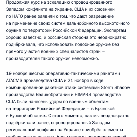
Продолжая курс на эскалацию спровоцированного
Западом конфликта на Украине, США и их союзники
по НАТО ранее заявили о том, что дают разрешение
на применение своих систем дальнобойного высокоточного
оружия по территории Российской Федерации. Экспертам
хорошо известно, и российская сторона это неоднократно
подчёркивала, что использовать подобное оружие без
прямого участия военных специалистов стран –
производителей такого оружия невозможно.
19 ноября шестью оперативно-тактическими ракетами
ATACMS производства США и 21 ноября в ходе
комбинированной ракетной атаки системами Storm Shadow
производства Великобритании и HIMARS производства
США были нанесены удары по военным объектам
на территории Российской Федерации – в Брянской
и Курской областях. С этого момента, как мы неоднократно
подчёркивали ранее, спровоцированный Западом
региональный конфликт на Украине приобрёл элементы
глобального характера. Наши системы противовоздушной