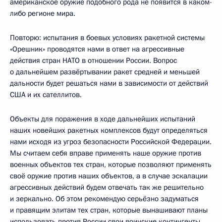
американское оружие подобного рода не появится в каком-
либо регионе мира.
Повторю: испытания в боевых условиях ракетной системы
«Орешник» проводятся нами в ответ на агрессивные
действия стран НАТО в отношении России. Вопрос
о дальнейшем развёртывании ракет средней и меньшей
дальности будет решаться нами в зависимости от действий
США и их сателлитов.
Объекты для поражения в ходе дальнейших испытаний
наших новейших ракетных комплексов будут определяться
нами исходя из угроз безопасности Российской Федерации.
Мы считаем себя вправе применять наше оружие против
военных объектов тех стран, которые позволяют применять
своё оружие против наших объектов, а в случае эскалации
агрессивных действий будем отвечать так же решительно
и зеркально. Об этом рекомендую серьёзно задуматься
и правящим элитам тех стран, которые вынашивают планы
использовать против России свои воинские контингенты.