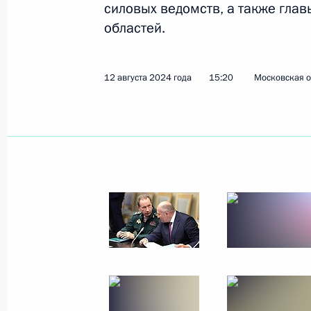
силовых ведомств, а также глав
областей.
Совещание с постоянными членами
13 сентября 2024 года, 13:45
12 августа 2024 года
15:20
Московская о
Ответ на вопрос представителя СМ
12 сентября 2024 года, 18:55
Встреча с представителями госуда
вопросы безопасности
12 сентября 2024 года, 11:25