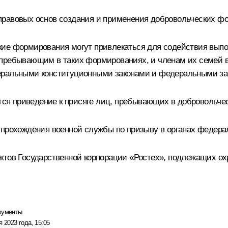
правовых основ создания и применения добровольческих ф
кие формирования могут привлекаться для содействия выпо
 пребывающим в таких формированиях, и членам их семей 
еральными конституционными законами и федеральными за
ся приведение к присяге лиц, пребывающих в добровольче
 прохождения военной службы по призыву в органах федера
ктов Государственной корпорации «Ростех», подлежащих ох
кументы
я 2023 года, 15:05