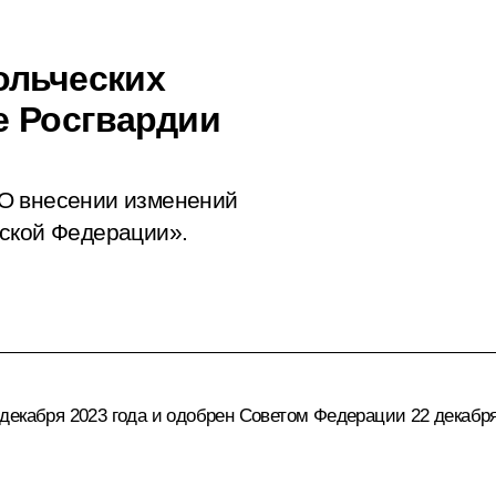
ольческих
е Росгвардии
О внесении изменений
йской Федерации».
екабря 2023 года и одобрен Советом Федерации 22 декабря