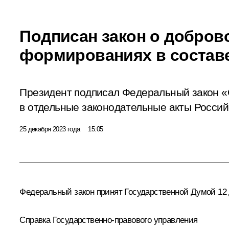
Подписан закон о добров
формированиях в состав
Президент подписал Федеральный закон «
в отдельные законодательные акты Росси
25 декабря 2023 года
15:05
Федеральный закон принят Государственной Думой 12 д
Справка Государственно-правового управления