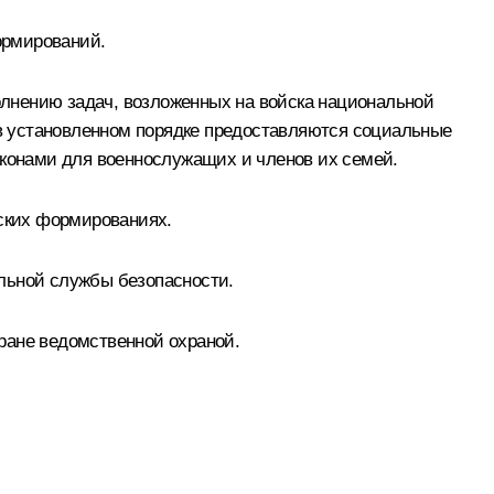
ормирований.
лнению задач, возложенных на войска национальной
в установленном порядке предоставляются социальные
конами для военнослужащих и членов их семей.
ских формированиях.
льной службы безопасности.
ране ведомственной охраной.