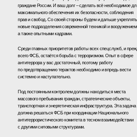
граждане России. И ваш долг – сделать всё необходимое дл
максимального обеспечения их безопасности, соблюдения
прав и свобод. Со своей стороны будем и дальше укреплят
новые подразделения современной техникой и вооружением
а также опытными кадрами.
Среди главных приоритетов работы всех спецслужб, и пре
всего ФСБ, остаётся борьба с терроризмом. Опыт в сфере
антитеррора у вас достаточный, поэтому работу
по предотвращению терактов необходимо и впредь вести
системно и наступательно.
Под постоянным контролем должны находиться места
массового пребывания граждан, стратегические объекты,
транспортная и энергетическая инфраструктура. Эта задача
должна решаться ФСБ при координации Национального
антитеррористического комитета в тесном взаимодействии
с другими силовыми структурами.