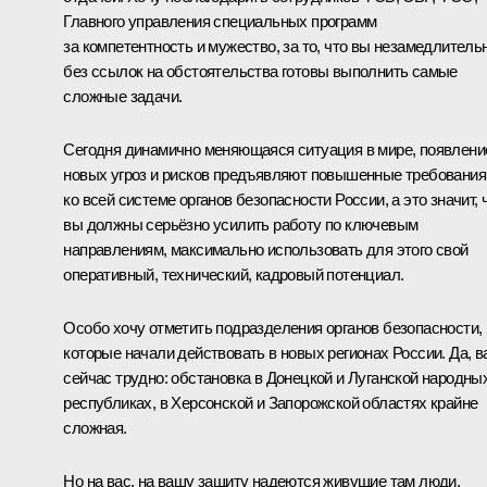
Главного управления специальных программ
за компетентность и мужество, за то, что вы незамедлительн
без ссылок на обстоятельства готовы выполнить самые
сложные задачи.
Сегодня динамично меняющаяся ситуация в мире, появлени
новых угроз и рисков предъявляют повышенные требования
ко всей системе органов безопасности России, а это значит, 
вы должны серьёзно усилить работу по ключевым
направлениям, максимально использовать для этого свой
оперативный, технический, кадровый потенциал.
Особо хочу отметить подразделения органов безопасности,
которые начали действовать в новых регионах России. Да, в
сейчас трудно: обстановка в Донецкой и Луганской народны
республиках, в Херсонской и Запорожской областях крайне
сложная.
Но на вас, на вашу защиту надеются живущие там люди,