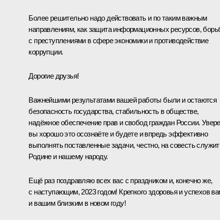
Более решительно надо действовать и по таким важным
направлениям, как защита информационных ресурсов, борь
с преступлениями в сфере экономики и противодействие
коррупции.
Дорогие друзья!
Важнейшими результатами вашей работы были и остаются
безопасность государства, стабильность в обществе,
надёжное обеспечение прав и свобод граждан России. Увере
вы хорошо это осознаёте и будете и впредь эффективно
выполнять поставленные задачи, честно, на совесть служит
Родине и нашему народу.
Ещё раз поздравляю всех вас с праздником и, конечно же,
с наступающим, 2023 годом! Крепкого здоровья и успехов ва
и вашим близким в новом году!