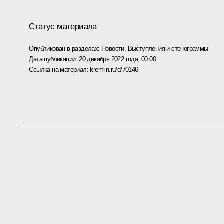
Статус материала
Опубликован в разделах:
Новости
,
Выступления и стенограммы
Дата публикации:
20 декабря 2022 года, 00:00
Ссылка на материал:
kremlin.ru/d/70146