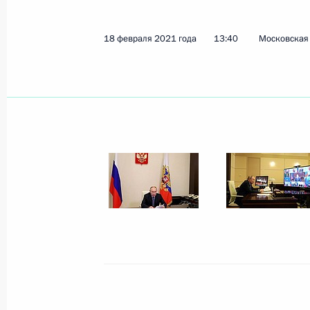
18 февраля 2021 года
13:40
Московская 
Совещание с постоянными членами
9 апреля 2021 года, 16:20
Совещание с постоянными членами
29 марта 2021 года, 15:30
Заседание Совета Безопасности
26 марта 2021 года, 18:20