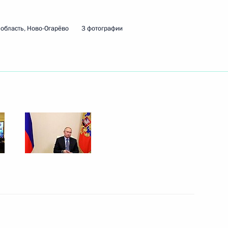
область, Ново-Огарёво
3 фотографии
 Совета Безопасности
 Совета Безопасности