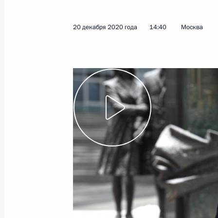
20 декабря 2020 года
14:40
Москва
В законодательство внесены измен
дополнительных мер противодейст
безопасности
30 декабря 2020 года, 11:00
Совещание с постоянными членами
25 декабря 2020 года, 16:00
Расширенное заседание коллегии
21 декабря 2020 года, 13:30