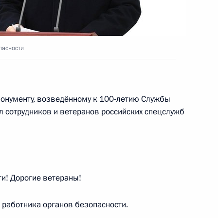
рганов безопасности
пасности
 Совета Безопасности
монументу, возведённому к 100-летию Службы
л сотрудников и ветеранов российских спецслужб
 Совета Безопасности
и! Дорогие ветераны!
работника органов безопасности.
 Совета Безопасности