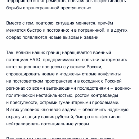
террористов и экстремистов, повысилась эффективность
борьбы с трансграничной преступностью.
Вместе с тем, повторю, ситуация меняется, причём
меняется быстро и постоянно: и в пограничной, и в других
сферах появляются новые вызовы и задачи.
Так, вблизи наших границ наращивается военный
потенциал НАТО, предпринимаются попытки затормозить
интеграционные процессы с участием России,
спровоцировать новые и «поджечь» старые конфликты
на постсоветском пространстве и в соседних с Россией
регионах со всеми вытекающими последствиями – военно-
политической нестабильностью, ростом контрабанды
и преступности, острыми гуманитарными проблемами.
В этих условиях ключевая задача – обеспечить надёжную
охрану и защиту наших рубежей, быстро и эффективно
нейтрализовать потенциальные угрозы.
При этом мы должны последовательно идти курсом