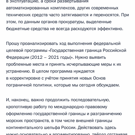
в эксплуатацию, а сроки развёртывания
автоматизированных комплексов, других современных
технических средств часто затягиваются и переносятся. При
этом, по данным органов прокуратуры, выделенные
бюджетные средства не всегда расходуются эффективно.
Прошу проанализировать ход выполнения федеральной
целевой программы «Государственная граница Российской
Федерации (2012 – 2021 годы)». Нужно выявить
проблемные места и принять исчерпывающие меры к их
устранению. В целом программа нуждается
в корректировке с учётом принятия новых Основ
пограничной политики, которые мы сегодня обсуждаем.
И, наконец, важно продолжить последовательную,
кропотливую работу по международно-правовому
оформлению государственной границы и разграничению
морских пространств, в том числе внешней границы
континентального шельфа России. Действовать здесь
нужно основательно и аргументированно, твёрдо отстаивая