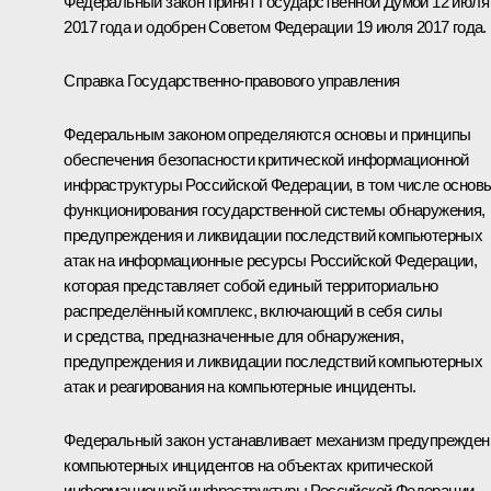
Федеральный закон принят Государственной Думой 12 июля
2017 года и одобрен Советом Федерации 19 июля 2017 года.
Справка Государственно-правового управления
Федеральным законом определяются основы и принципы
обеспечения безопасности критической информационной
инфраструктуры Российской Федерации, в том числе основ
функционирования государственной системы обнаружения,
предупреждения и ликвидации последствий компьютерных
атак на информационные ресурсы Российской Федерации,
которая представляет собой единый территориально
распределённый комплекс, включающий в себя силы
и средства, предназначенные для обнаружения,
предупреждения и ликвидации последствий компьютерных
атак и реагирования на компьютерные инциденты.
Федеральный закон устанавливает механизм предупрежден
компьютерных инцидентов на объектах критической
информационной инфраструктуры Российской Федерации,