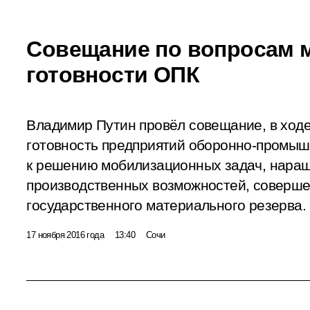
Совещание по вопросам 
готовности ОПК
Владимир Путин провёл совещание, в ходе
готовность предприятий оборонно-промыш
к решению мобилизационных задач, нара
производственных возможностей, соверш
государственного материального резерва.
17 ноября 2016 года
13:40
Сочи