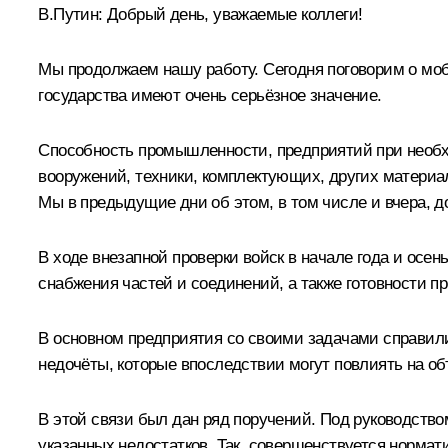
В.Путин:
Добрый день, уважаемые коллеги!
Мы продолжаем нашу работу. Сегодня поговорим о моби
государства имеют очень серьёзное значение.
Способность промышленности, предприятий при необх
вооружений, техники, комплектующих, других материа
Мы в предыдущие дни об этом, в том числе и вчера, д
В ходе внезапной проверки войск в начале года и осе
снабжения частей и соединений, а также готовности
В основном предприятия со своими задачами справили
недочёты, которые впоследствии могут повлиять на об
В этой связи был дан ряд поручений. Под руководств
указанных недостатков. Так, совершенствуется норма