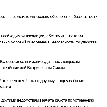
росы в рамках комплексного обеспечения безопасности
 необходимой продукции, обеспечить поставки
овных условий обеспечения безопасности государства.
016» серьёзное внимание уделялось вопросам
ии, необходимой Вооружённым Силам.
боте не может быть по‑другому – определённые
ачения.
, другими ведомствами начата работа по устранению
й промышленности, касающееся мобилизационных задач,