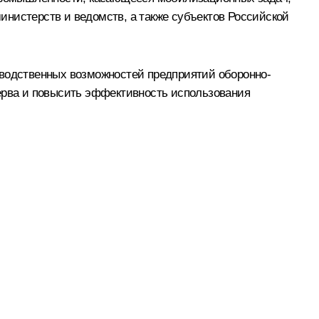
инистерств и ведомств, а также субъектов Российской
зводственных возможностей предприятий оборонно-
зерва и повысить эффективность использования