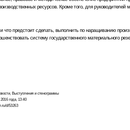
изводственных ресурсов. Кроме того, для руководителей м
 и что предстоит сделать, выполнить по наращиванию прои
ершенствовать систему государственного материального ре
овости
,
Выступления и стенограммы
 2016 года, 13:40
n.ru/d/53263