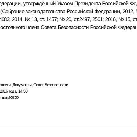
Федерации, утверждённый Указом Президента Российской Фед
обрание законодательства Российской Федерации, 2012, № 22,
4683; 2014, № 13, ст. 1457; № 20, ст.2497, 2501; 2016, № 15, ст
ве постоянного члена Совета Безопасности Российской Феде
.
овости
,
Документы
,
Совет Безопасности
2016 года, 14:50
n.ru/d/53033