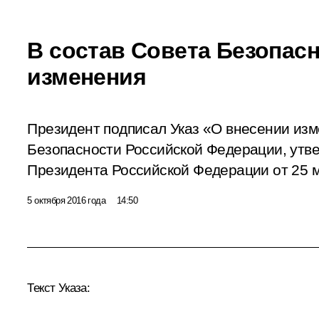
В состав Совета Безопас
изменения
Президент подписал Указ «О внесении изм
Безопасности Российской Федерации, утв
Президента Российской Федерации от 25 м
5 октября 2016 года
14:50
Текст Указа: