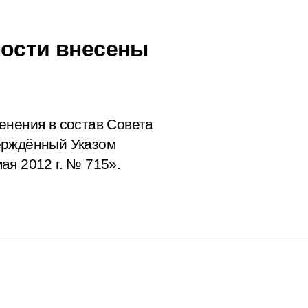
ности внесены
енения в состав Совета
ерждённый Указом
ая 2012 г. № 715».