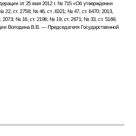
ерации от 25 мая 2012 г. № 715 «Об утверждении
 ст. 2758; № 46, ст .6321; № 47, ст. 6470; 2013,
. 2073; № 16, ст. 2196; № 19, ст. 2671; № 33, ст. 5166;
рации Володина В.В. — Председателя Государственной