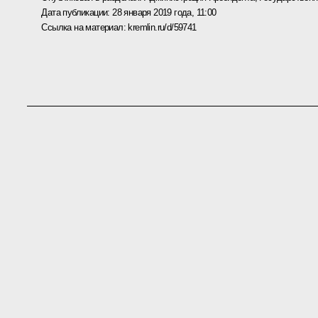
Дата публикации:
28 января 2019 года, 11:00
Ссылка на материал:
kremlin.ru/d/59741