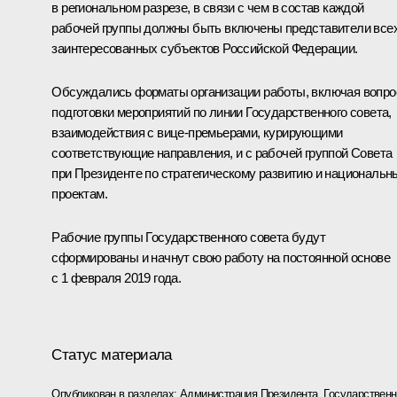
в региональном разрезе, в связи с чем в состав каждой
рабочей группы должны быть включены представители все
заинтересованных субъектов Российской Федерации.
Обсуждались форматы организации работы, включая вопр
подготовки мероприятий по линии Государственного совета,
взаимодействия с вице-премьерами, курирующими
соответствующие направления, и с рабочей группой Совета
при Президенте по стратегическому развитию и националь
проектам.
Рабочие группы Государственного совета будут
сформированы и начнут свою работу на постоянной основе
с 1 февраля 2019 года.
Статус материала
Опубликован в разделах:
Администрация Президента
,
Государствен