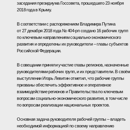
заседания
президиума Госсовета, прошедшего 23 ноября
2018 года в Крыму.
В соответствии с распоряжением Владимира Путина
от 27 декабря 2018 года № 404-рп создано 16 рабочих групп
по ключевым направлениям социально-экономического
развития и определены их руководители – главы субъектов
Российской Федерации.
В совещании приняли участие главы регионов, назначенные
руководителями рабочих групп, и их представители. В своё
выступлении
Игорь Левитин
отметил, что рабочие группы
призваны обеспечить эффективное и оперативное
взаимодействие регионов и Правительства по ключевым
вопросам социально-экономического развития, в том числе
по вопросам реализации национальных проектов.
Основная задача руководителя рабочей группы – владеть
необходимой информацией по своему направлению