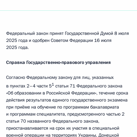
Федеральный закон принят Государственной Думой 8 июля
2025 года и одобрен Советом Федерации 16 июля
2025 года.
Справка Государственно-правового управления
Согласно Федеральному закону для лиц, указанных
1
в пунктах 2–4 части 5
статьи 71 Федерального закона
«Об образовании в Российской Федерации», течение срока
действия результатов единого государственного экзамена
при приёме на обучение по программам бакалавриата
и программам специалитета, предусмотренного частью 2
статьи 70 названного Федерального закона,
приостанавливается на срок их участия в специальной
военной операции на территориях Украины, Донецкой