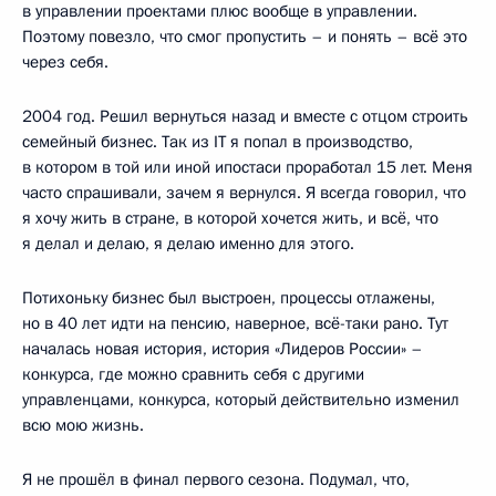
в управлении проектами плюс вообще в управлении.
Поэтому повезло, что смог пропустить – и понять – всё это
через себя.
2004 год. Решил вернуться назад и вместе с отцом строить
семейный бизнес. Так из IT я попал в производство,
в котором в той или иной ипостаси проработал 15 лет. Меня
часто спрашивали, зачем я вернулся. Я всегда говорил, что
я хочу жить в стране, в которой хочется жить, и всё, что
я делал и делаю, я делаю именно для этого.
Потихоньку бизнес был выстроен, процессы отлажены,
но в 40 лет идти на пенсию, наверное, всё-таки рано. Тут
началась новая история, история «Лидеров России» –
конкурса, где можно сравнить себя с другими
управленцами, конкурса, который действительно изменил
всю мою жизнь.
Я не прошёл в финал первого сезона. Подумал, что,