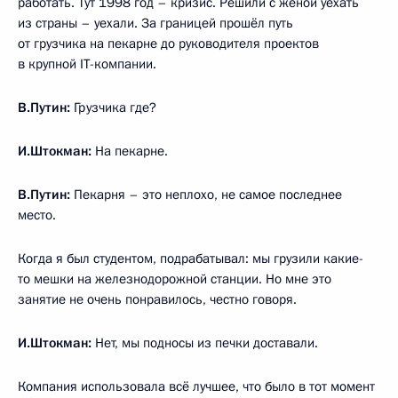
работать. Тут 1998 год – кризис. Решили с женой уехать
из страны – уехали. За границей прошёл путь
от грузчика на пекарне до руководителя проектов
в крупной IT-компании.
В.Путин:
Грузчика где?
И.Штокман:
На пекарне.
В.Путин:
Пекарня – это неплохо, не самое последнее
место.
Когда я был студентом, подрабатывал: мы грузили какие-
то мешки на железнодорожной станции. Но мне это
занятие не очень понравилось, честно говоря.
И.Штокман:
Нет, мы подносы из печки доставали.
Компания использовала всё лучшее, что было в тот момент