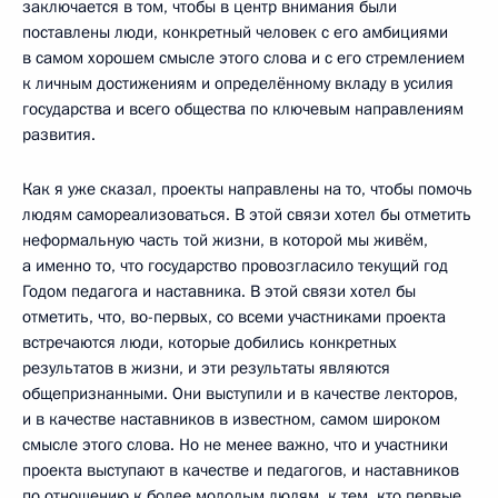
заключается в том, чтобы в центр внимания были
поставлены люди, конкретный человек с его амбициями
в самом хорошем смысле этого слова и с его стремлением
к личным достижениям и определённому вкладу в усилия
государства и всего общества по ключевым направлениям
развития.
Как я уже сказал, проекты направлены на то, чтобы помочь
людям самореализоваться. В этой связи хотел бы отметить
неформальную часть той жизни, в которой мы живём,
а именно то, что государство провозгласило текущий год
Годом педагога и наставника. В этой связи хотел бы
отметить, что, во-первых, со всеми участниками проекта
встречаются люди, которые добились конкретных
результатов в жизни, и эти результаты являются
общепризнанными. Они выступили и в качестве лекторов,
и в качестве наставников в известном, самом широком
смысле этого слова. Но не менее важно, что и участники
проекта выступают в качестве и педагогов, и наставников
по отношению к более молодым людям, к тем, кто первые