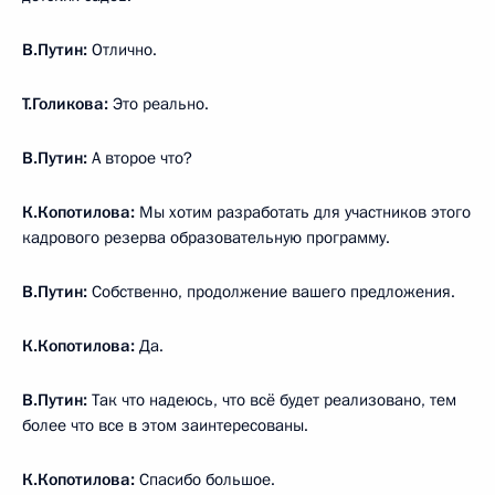
В.Путин:
Отлично.
Т.Голикова:
Это реально.
В.Путин:
А второе что?
К.Копотилова:
Мы хотим разработать для участников этого
кадрового резерва образовательную программу.
В.Путин:
Собственно, продолжение вашего предложения.
К.Копотилова:
Да.
В.Путин:
Так что надеюсь, что всё будет реализовано, тем
более что все в этом заинтересованы.
К.Копотилова:
Спасибо большое.