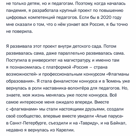
не только детям, но и педагогам. Поэтому, когда началась
пандемия, я разработала крупный проект по повышению
цифровых компетенций педагогов. Если бы в 2020 году
мне сказали о том, что о нём узнает вся Россия, я бы точно
не поверила.
Я развивала этот проект внутри детского сада. Потом
развивалась сама, даже параллельно развивалась сама.
Поступила в университет на магистратуру, и именно там
я познакомилась с платформой «Россия – страна
возможностей» и профессиональным конкурсом «Флагманы
образования». Я стала финалистом конкурса и в Тюмень уже
вернулась в роли наставника-волонтёра для педагогов. Но,
знаете, моя жизнь менялась уже после конкурса. Всё
самое интересное меня ожидало впереди. Вместе
с «флагманами» мы стали настоящими друзьями, создали
своё сообщество, впервые вместе увидели «Алые паруса»
в Санкт-Петербурге, съездили и на «Тавриду», и на Байкал,
недавно я вернулась из Карелии.