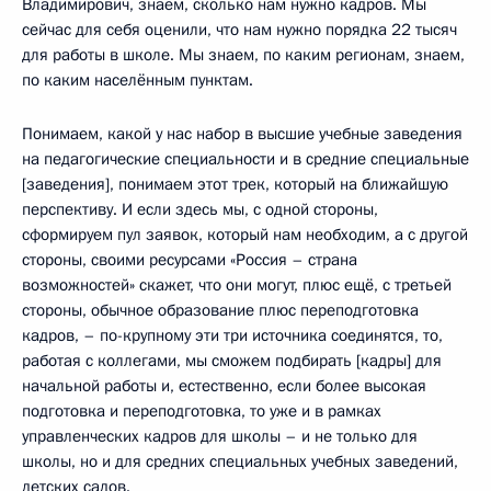
Владимирович, знаем, сколько нам нужно кадров. Мы
сейчас для себя оценили, что нам нужно порядка 22 тысяч
для работы в школе. Мы знаем, по каким регионам, знаем,
по каким населённым пунктам.
Понимаем, какой у нас набор в высшие учебные заведения
на педагогические специальности и в средние специальные
[заведения], понимаем этот трек, который на ближайшую
перспективу. И если здесь мы, с одной стороны,
сформируем пул заявок, который нам необходим, а с другой
стороны, своими ресурсами «Россия – страна
возможностей» скажет, что они могут, плюс ещё, с третьей
стороны, обычное образование плюс переподготовка
кадров, – по-крупному эти три источника соединятся, то,
работая с коллегами, мы сможем подбирать [кадры] для
начальной работы и, естественно, если более высокая
подготовка и переподготовка, то уже и в рамках
управленческих кадров для школы – и не только для
школы, но и для средних специальных учебных заведений,
детских садов.