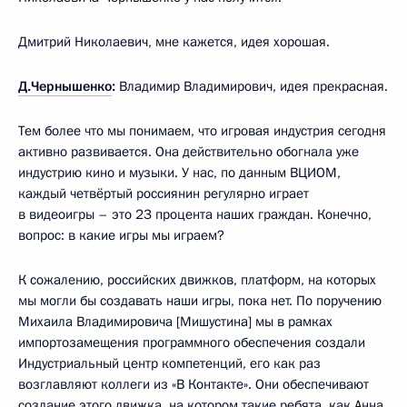
Дмитрий Николаевич, мне кажется, идея хорошая.
Д.Чернышенко
:
Владимир Владимирович, идея прекрасная.
Тем более что мы понимаем, что игровая индустрия сегодня
активно развивается. Она действительно обогнала уже
индустрию кино и музыки. У нас, по данным ВЦИОМ,
каждый четвёртый россиянин регулярно играет
в видеоигры – это 23 процента наших граждан. Конечно,
вопрос: в какие игры мы играем?
К сожалению, российских движков, платформ, на которых
мы могли бы создавать наши игры, пока нет. По поручению
Михаила Владимировича [Мишустина] мы в рамках
импортозамещения программного обеспечения создали
Индустриальный центр компетенций, его как раз
возглавляют коллеги из «В Контакте». Они обеспечивают
создание этого движка, на котором такие ребята, как Анна,