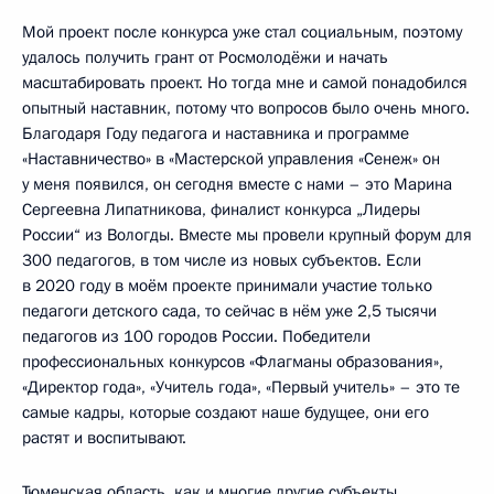
Мой проект после конкурса уже стал социальным, поэтому
удалось получить грант от Росмолодёжи и начать
масштабировать проект. Но тогда мне и самой понадобился
опытный наставник, потому что вопросов было очень много.
Благодаря Году педагога и наставника и программе
«Наставничество» в «Мастерской управления «Сенеж» он
у меня появился, он сегодня вместе с нами – это Марина
Сергеевна Липатникова, финалист конкурса „Лидеры
России“ из Вологды. Вместе мы провели крупный форум для
300 педагогов, в том числе из новых субъектов. Если
в 2020 году в моём проекте принимали участие только
педагоги детского сада, то сейчас в нём уже 2,5 тысячи
педагогов из 100 городов России. Победители
профессиональных конкурсов «Флагманы образования»,
«Директор года», «Учитель года», «Первый учитель» – это те
самые кадры, которые создают наше будущее, они его
растят и воспитывают.
Тюменская область, как и многие другие субъекты,