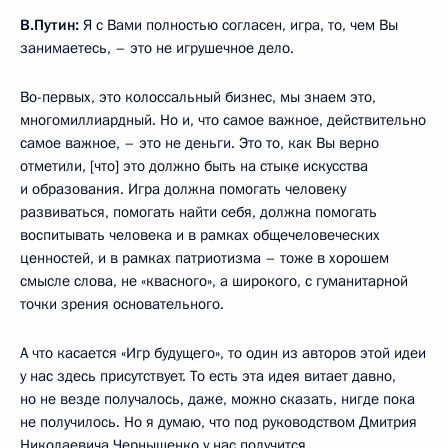
В.Путин:
Я с Вами полностью согласен, игра, то, чем Вы
занимаетесь, – это не игрушечное дело.
Во-первых, это колоссальный бизнес, мы знаем это,
многомиллиардный. Но и, что самое важное, действительно
самое важное, – это не деньги. Это то, как Вы верно
отметили, [что] это должно быть на стыке искусства
и образования. Игра должна помогать человеку
развиваться, помогать найти себя, должна помогать
воспитывать человека и в рамках общечеловеческих
ценностей, и в рамках патриотизма – тоже в хорошем
смысле слова, не «квасного», а широкого, с гуманитарной
точки зрения основательного.
А что касается «Игр будущего», то один из авторов этой идеи
у нас здесь присутствует. То есть эта идея витает давно,
но не везде получалось, даже, можно сказать, нигде пока
не получилось. Но я думаю, что под руководством Дмитрия
Николаевича Чернышенко у нас получится.