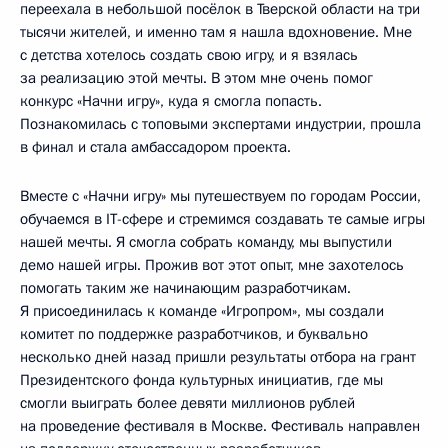
переехала в небольшой посёлок в Тверской области на три
тысячи жителей, и именно там я нашла вдохновение. Мне
с детства хотелось создать свою игру, и я взялась
за реализацию этой мечты. В этом мне очень помог
конкурс «Начни игру», куда я смогла попасть.
Познакомилась с топовыми экспертами индустрии, прошла
в финал и стала амбассадором проекта.
Вместе с «Начни игру» мы путешествуем по городам России,
обучаемся в IT-сфере и стремимся создавать те самые игры
нашей мечты. Я смогла собрать команду, мы выпустили
демо нашей игры. Прожив вот этот опыт, мне захотелось
помогать таким же начинающим разработчикам.
Я присоединилась к команде «Игропром», мы создали
комитет по поддержке разработчиков, и буквально
несколько дней назад пришли результаты отбора на грант
Президентского фонда культурных инициатив, где мы
смогли выиграть более девяти миллионов рублей
на проведение фестиваля в Москве. Фестиваль направлен