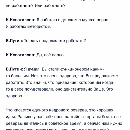
не работаете? Или работаете?
К.Копотилова:
Я работаю в детском саду, всё верно.
Я работаю методистом.
В.Путин:
То есть продолжаете работать?
К.Копотилова:
Да, всё верно.
В.Путин:
Я думал, Вы стали функционером каким-
то большим. Нет, это очень здорово, что Вы продолжаете
работать. Это значит, что призвание, которое Вы когда-
то в себе почувствовали, оно действительно Ваше. Это
здорово.
Что касается единого кадрового резерва, это хорошая
идея. Раньше у нас всё через партийные органы было, все
резервы двигались в советское время, а сейчас нам нужно
создавать эти инструменты, движение по карьерной