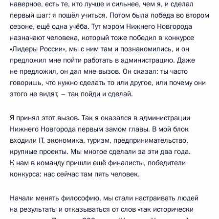
наверное, есть те, кто лучше и сильнее, чем я, и сделал
первый шаг: я пошёл учиться. Потом была победа во втором
сезоне, ещё одна учёба. Тут мэром Нижнего Новгорода
назначают человека, который тоже победил в конкурсе
«Лидеры России», мы с ним там и познакомились, и он
предложил мне пойти работать в администрацию. Даже
не предложил, он дал мне вызов. Он сказал: ты часто
говоришь, что нужно сделать то или другое, или почему они
этого не видят, – так пойди и сделай.
Я принял этот вызов. Так я оказался в администрации
Нижнего Новгорода первым замом главы. В мой блок
входили IT, экономика, туризм, предпринимательство,
крупные проекты. Мы многое сделали за эти два года.
К нам в команду пришли ещё финалисты, победители
конкурса: нас сейчас там пять человек.
Начали менять философию, мы стали настраивать людей
на результаты и отказываться от слов «так исторически