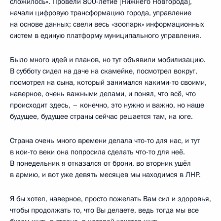
сложилось». Провели 800-летие [Нижнего Новгорода],
начали цифровую трансформацию города, управление
на основе данных; свели весь «зоопарк» информационных
систем в единую платформу муниципального управления.
Было много идей и планов, но тут объявили мобилизацию.
В субботу сидел на даче на скамейке, посмотрел вокруг,
посмотрел на сына, который занимался какими-то своими,
наверное, очень важными делами, и понял, что всё, что
происходит здесь, – конечно, это нужно и важно, но наше
будущее, будущее страны сейчас решается там, на юге.
Страна очень много времени делала что-то для нас, и тут
в кои-то веки она попросила сделать что-то для неё.
В понедельник я отказался от брони, во вторник ушёл
в армию, и вот уже девять месяцев мы находимся в ЛНР.
Я бы хотел, наверное, просто пожелать Вам сил и здоровья,
чтобы продолжать то, что Вы делаете, ведь тогда мы все