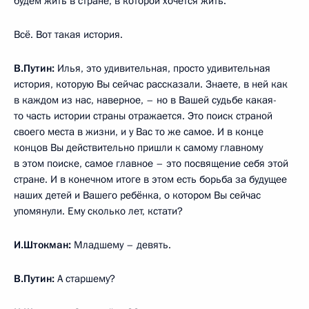
будем жить в стране, в которой хочется жить.
Всё. Вот такая история.
В.Путин:
Илья, это удивительная, просто удивительная
история, которую Вы сейчас рассказали. Знаете, в ней как
в каждом из нас, наверное, – но в Вашей судьбе какая-
то часть истории страны отражается. Это поиск страной
своего места в жизни, и у Вас то же самое. И в конце
концов Вы действительно пришли к самому главному
в этом поиске, самое главное – это посвящение себя этой
стране. И в конечном итоге в этом есть борьба за будущее
наших детей и Вашего ребёнка, о котором Вы сейчас
упомянули. Ему сколько лет, кстати?
И.Штокман:
Младшему – девять.
В.Путин:
А старшему?