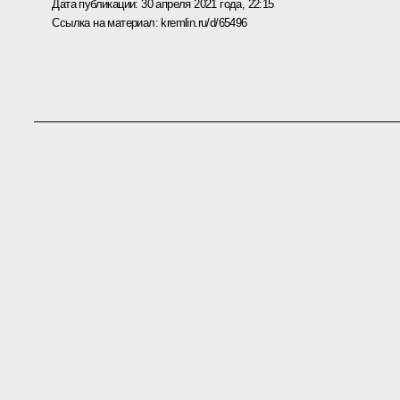
Дата публикации:
30 апреля 2021 года, 22:15
Ссылка на материал:
kremlin.ru/d/65496