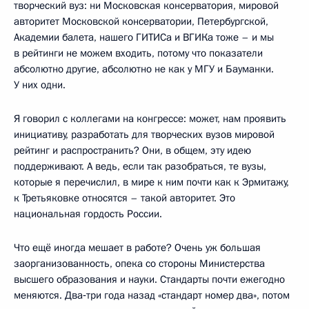
творческий вуз: ни Московская консерватория, мировой
авторитет Московской консерватории, Петербургской,
Академии балета, нашего ГИТИСа и ВГИКа тоже – и мы
в рейтинги не можем входить, потому что показатели
абсолютно другие, абсолютно не как у МГУ и Бауманки.
У них одни.
Я говорил с коллегами на конгрессе: может, нам проявить
инициативу, разработать для творческих вузов мировой
рейтинг и распространить? Они, в общем, эту идею
поддерживают. А ведь, если так разобраться, те вузы,
которые я перечислил, в мире к ним почти как к Эрмитажу,
к Третьяковке относятся – такой авторитет. Это
национальная гордость России.
Что ещё иногда мешает в работе? Очень уж большая
заорганизованность, опека со стороны Министерства
высшего образования и науки. Стандарты почти ежегодно
меняются. Два‑три года назад «стандарт номер два», потом