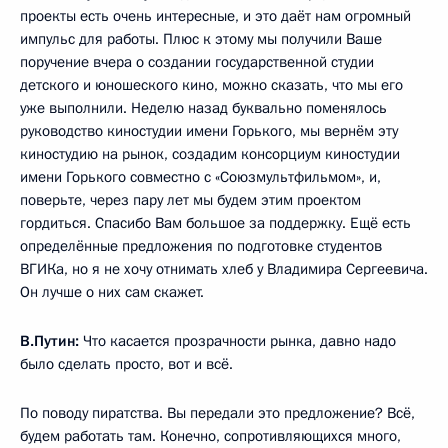
проекты есть очень интересные, и это даёт нам огромный
импульс для работы. Плюс к этому мы получили Ваше
поручение вчера о создании государственной студии
детского и юношеского кино, можно сказать, что мы его
уже выполнили. Неделю назад буквально поменялось
руководство киностудии имени Горького, мы вернём эту
киностудию на рынок, создадим консорциум киностудии
имени Горького совместно с «Союзмультфильмом», и,
поверьте, через пару лет мы будем этим проектом
гордиться. Спасибо Вам большое за поддержку. Ещё есть
определённые предложения по подготовке студентов
ВГИКа, но я не хочу отнимать хлеб у Владимира Сергеевича.
Он лучше о них сам скажет.
В.Путин:
Что касается прозрачности рынка, давно надо
было сделать просто, вот и всё.
По поводу пиратства. Вы передали это предложение? Всё,
будем работать там. Конечно, сопротивляющихся много,