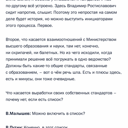
по‑другому всё устроено. Здесь Владимир Ростиславович
сидит напротив, слышит. Поэтому это непростая на самом
деле будет история, но можно выступить инициаторами
этого процесса. Первое.
Второе, что касается взаимоотношений с Министерством
высшего образования и науки, там нет, конечно,
ни скрипачей, ни балетных. Но из чего исходили, когда
принимали решение всё погружать в одно ведомство?
Должны быть какие‑то общие стандарты, связанные
с образованием, – вот о чём речь шла. Есть и плюсы здесь,
есть и минусы, они тоже очевидные.
Что касается выработки своих собственных стандартов –
почему нет, если есть список?
В.Малышев:
Можно включить в список?
В.Путин:
Конечно, в этот список.