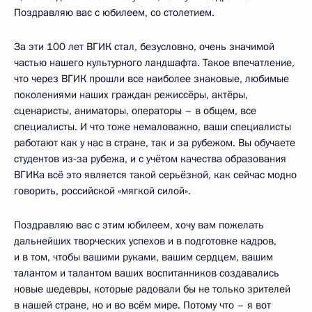
Поздравляю вас с юбилеем, со столетием.
За эти 100 лет ВГИК стал, безусловно, очень значимой
частью нашего культурного ландшафта. Такое впечатление,
что через ВГИК прошли все наиболее знаковые, любимые
поколениями наших граждан режиссёры, актёры,
сценаристы, аниматоры, операторы – в общем, все
специалисты. И что тоже немаловажно, ваши специалисты
работают как у нас в стране, так и за рубежом. Вы обучаете
студентов из‑за рубежа, и с учётом качества образования
ВГИКа всё это является такой серьёзной, как сейчас модно
говорить, российской «мягкой силой».
Поздравляю вас с этим юбилеем, хочу вам пожелать
дальнейших творческих успехов и в подготовке кадров,
и в том, чтобы вашими руками, вашим сердцем, вашим
талантом и талантом ваших воспитанников создавались
новые шедевры, которые радовали бы не только зрителей
в нашей стране, но и во всём мире. Потому что – я вот