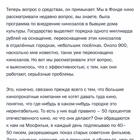
Теперь вопрос о средствах, он примыкает. Мы в Фонде кино
рассматривали недавно вопрос, вы знаете, была
программа по внедрению кинозалов в бывшие дома
культуры. Государство выделяет порядка одного миллиарда
рублей на оснащение, переоснащение этих кинозалов
в отдалённых городках, небольших посёлках. Около 900,
насколько мне известно, таких уже переоснащено
кинозалов. Но вот мы рассматривали этот вопрос,
и выяснилось, что с эффективностью, с тем, как они
работают, серьёзные проблемы.
Это, конечно, связано прежде всего с тем, что большие
кинопрокатные компании не хотят давать туда кино,
понятно, что где‑нибудь в каком‑нибудь городке это
нерентабельно. То есть у них ещё правило – 50 процентов
отечественного кино, но что они делают? Они обращаются
к нам на Мосфильм, я каждый день подписываю по 40–
50 писем, разрешающих показ старых советских фильмов.
Дело, конечно, хорошее, но в принципе, в общем‑то, нельзя