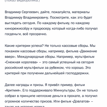
(Показ видеоролика.)
Владимир Сергеевич, дайте, пожалуйста, материалы
Владимиру Владимировичу. Посмотрите, как это будет
выглядеть сегодня. По каждому фильму, по каждому
кинорежиссёру и продюсеру, который когда‑либо получал
госденьги, всё прозрачно.
Какие критерии успеха? Не только кассовые сборы. Мы
покажем кассовые сборы, например, фильма «Движение
вверх». Международные сборы. Например, мультфильм
«Снежная королева» – это самый успешный на сегодня
российский мультфильм за рубежом, что хорошо. Это
критерий при получении дальнейшей господдержки.
Далее награды и призы. Я привёл пример, фильм
«Аритмия». Его поддерживало Минкультуры. Он не только
собрал в принципе неплохие деньги в прокате, а получил
огромное количество призов. Или фильм «Довлатов» –
такая же история успеха.