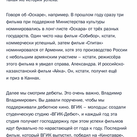
Говоря об «Оскаре», например. В прошлом году сразу три
фильма при поддержке Министерства культуры
номинировались в лонг‑листе «Оскара» от трёх разных
государств. Один чисто наш фильм «Собибор», кстати,
коммерчески успешный, затем фильм «Спитак»
номинировался от Армении, хотя это производство России
с небольшим армянским участием – кстати, режиссёра
этого фильма я увидел справа, Александра. И российско-
казахстанский фильм «Айка». Он, кстати, получил ещё
и приз в Каннах.
Далее мы смотрим дебюты. Это очень важно, Владимир
Владимирович. Вы давали поручение, чтобы мы
поддерживали дебютное кино. ВГИК – молодцы: создали
студенческую студию «ВГИК‑Дебют», и каждый год эта
студия получает господдержку, при этом успехи фильмов
идут буквально по нарастающей от года к году. Последний
фильм, который ВГИК выпустил, победил на «Кинотавре»,