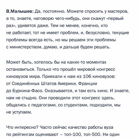
В.Малышев:
Да, постоянно. Можете спросить у мастеров,
а то, знаете, наговорю чего‑нибудь, они скажут «первый
раз», удивятся даже. Тем не менее, конечно, кто
не работает, тот не имеет проблем, и, безусловно, текущие
проблемы всегда есть, но мы решаем эти проблемы
с министерством, думаю, и дальше будем решать.
Может быть, хотелось бы на каких‑то моментах
остановиться. Только что прошёл мировой конгресс
киновузов мира. Приехали к нам из 106 киновузов:
от Соединённых Штатов Америки, Франции
до Буркина‑Фасо. Оказывается, и там есть кино. И знаете,
нам не стыдно. Они проводили этот конгресс здесь,
общались с педагогами, со студентами, подходили, мы
не уступаем.
Что интересно? Часто сейчас качество работы вуза
по рейтингам оценивают – топ‑100, топ‑500. Ни один