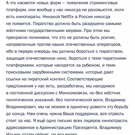
А что касается новых форм – появления стриминговых
платформ, они вообще у нас никогда не разовьются, если
есть кинопираты. Никакой Netflix в России никогда
не появится. Пиратство должно быть разрушено самыми
жёсткими государственными мерами. При этом мы
прекрасно понимаем, что это не должны быть усилия,
направленные против наших отечественных операторов,
ибо в первую очередь мы должны бороться с пиратством,
защищая отечественное кино, бороться с теми пиратскими
платформами, которые находятся за рубежом, и теми
поисковыми зарубежными системами, которые дают
ссылки на пиратский контент. Соответствующие
предложения у нас есть, разработаны, мы находимся
в постоянной дискуссии с Минкомсвязи, но без жёстких
политических указаний, без политической воли, Владимир
Владимирович, мы не можем в одиночку довести эту борьбу
до конца. Нам очень нужна Ваша поддержка, вся отрасль
стоит за нас. Я ещё одно письмо всех лидеров киноотрасли,
адресованное в Администрацию Президента, Владимиру
Ильичу, отдам сейчас, он его видел.