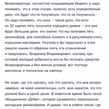
безвозвратные, полностью покрывающие бюджет, и надо
понимать, что в этом случае, конечно, есть определённый
риск, что будет что‑то получаться, что‑то не получаться.
Но надо понимать, что кино – такое дело, что если
из 20 картин пять получится хорошего уровня – это уже
будет большое дело, это значит, что мы получаем пять
режиссёров, уже способных снимать и в дальнейшем стать
хорошими мастерами. Поэтому я бы предложил в этом
смысле каким‑то образом снять эти ограничения
и предложить, Владимир Владимирович, систему, при
которой молодые дебютанты могли бы получать средства
безвозвратные и без всяких условий, вот полтора
миллиона, и полностью на картину.
Не знаю, где это сделать, как это сделать, это уже вопрос,
наверно, не моей компетенции, хотя, мне кажется, что это
должно быть в одних руках. В советское время было такое
объединение «Дебют», которое занималось персонально
молодыми режиссёрами. И думаю, что в совете таком, где