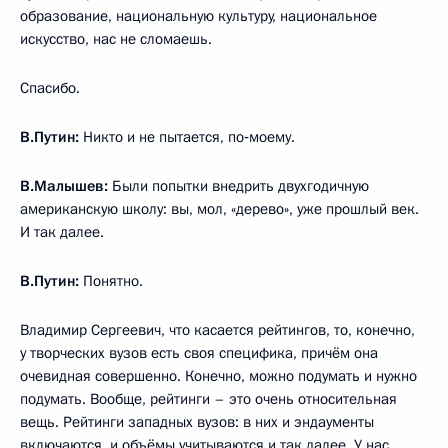
образование, национальную культуру, национальное
искусство, нас не сломаешь.
Спасибо.
В.Путин:
Никто и не пытается, по‑моему.
В.Малышев:
Были попытки внедрить двухгодичную
американскую школу: вы, мол, «дерево», уже прошлый век.
И так далее.
В.Путин:
Понятно.
Владимир Сергеевич, что касается рейтингов, то, конечно,
у творческих вузов есть своя специфика, причём она
очевидная совершенно. Конечно, можно подумать и нужно
подумать. Вообще, рейтинги – это очень относительная
вещь. Рейтинги западных вузов: в них и эндаументы
включаются, и объёмы учитываются и так далее. У нас