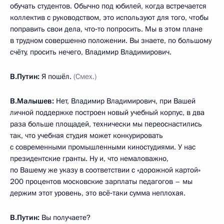
обучать студентов. Обычно под юбилей, когда встречается
коллектив с руководством, это используют для того, чтобы
поправить свои дела, что‑то попросить. Мы в этом плане
в трудном совершенно положении. Вы знаете, по большому
счёту, просить нечего, Владимир Владимирович.
В.Путин:
Я пошёл.
(Смех.)
В.Малышев:
Нет, Владимир Владимирович, при Вашей
личной поддержке построен новый учебный корпус, в два
раза больше площадей, технически мы переоснастились
так, что учебная студия может конкурировать
с современными промышленными киностудиями. У нас
президентские гранты. Ну и, что немаловажно,
по Вашему же указу в соответствии с «дорожной картой»
200 процентов московские зарплаты педагогов – мы
держим этот уровень, это всё‑таки сумма неплохая.
В.Путин:
Вы получаете?