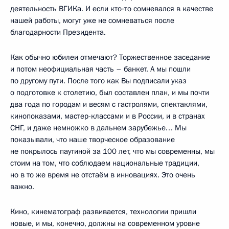
деятельность ВГИКа. И если кто‑то сомневался в качестве
нашей работы, могут уже не сомневаться после
благодарности Президента.
Как обычно юбилеи отмечают? Торжественное заседание
и потом неофициальная часть – банкет. А мы пошли
по другому пути. После того как Вы подписали указ
о подготовке к столетию, был составлен план, и мы почти
два года по городам и весям с гастролями, спектаклями,
кинопоказами, мастер-классами и в России, и в странах
СНГ, и даже немножко в дальнем зарубежье… Мы
показывали, что наше творческое образование
не покрылось паутиной за 100 лет, что мы современны, мы
стоим на том, что соблюдаем национальные традиции,
но в то же время не отстаём в инновациях. Это очень
важно.
Кино, кинематограф развивается, технологии пришли
новые, и мы, конечно, должны на современном уровне