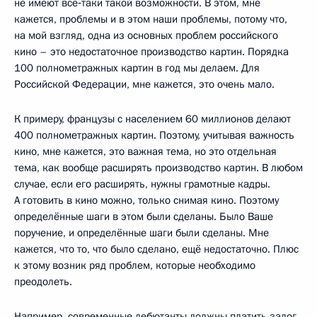
не имеют всё‑таки такой возможности. В этом, мне
кажется, проблемы и в этом наши проблемы, потому что,
на мой взгляд, одна из основных проблем российского
кино – это недостаточное производство картин. Порядка
100 полнометражных картин в год мы делаем. Для
Российской Федерации, мне кажется, это очень мало.
К примеру, французы с населением 60 миллионов делают
400 полнометражных картин. Поэтому, учитывая важность
кино, мне кажется, это важная тема, но это отдельная
тема, как вообще расширять производство картин. В любом
случае, если его расширять, нужны грамотные кадры.
А готовить в кино можно, только снимая кино. Поэтому
определённые шаги в этом были сделаны. Было Ваше
поручение, и определённые шаги были сделаны. Мне
кажется, что то, что было сделано, ещё недостаточно. Плюс
к этому возник ряд проблем, которые необходимо
преодолеть.
Например, современные дебютанты должны платить залог