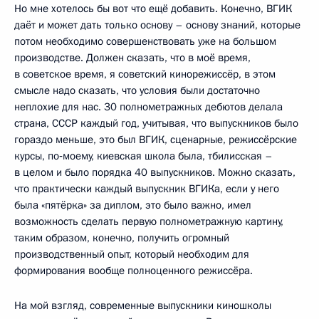
Но мне хотелось бы вот что ещё добавить. Конечно, ВГИК
даёт и может дать только основу – основу знаний, которые
потом необходимо совершенствовать уже на большом
производстве. Должен сказать, что в моё время,
в советское время, я советский кинорежиссёр, в этом
смысле надо сказать, что условия были достаточно
неплохие для нас. 30 полнометражных дебютов делала
страна, СССР каждый год, учитывая, что выпускников было
гораздо меньше, это был ВГИК, сценарные, режиссёрские
курсы, по‑моему, киевская школа была, тбилисская –
в целом и было порядка 40 выпускников. Можно сказать,
что практически каждый выпускник ВГИКа, если у него
была «пятёрка» за диплом, это было важно, имел
возможность сделать первую полнометражную картину,
таким образом, конечно, получить огромный
производственный опыт, который необходим для
формирования вообще полноценного режиссёра.
На мой взгляд, современные выпускники киношколы