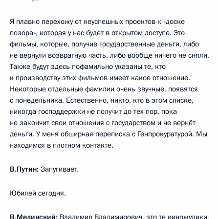
Я плавно перехожу от неуспешных проектов к «доске
позора», которая у нас будет в открытом доступе. Это
фильмы, которые, получив государственные деньги, либо
не вернули возвратную часть, либо вообще ничего не сняли.
Также будут здесь пофамильно указаны те, кто
к производству этих фильмов имеет какое отношение.
Некоторые отдельные фамилии очень звучные, появятся
с понедельника. Естественно, никто, кто в этом списке,
никогда господдержки не получит до тех пор, пока
не закончит свои отношения с государством и не вернёт
деньги. У меня обширная переписка с Генпрокуратурой. Мы
находимся в плотном контакте.
В.Путин:
Запугивает.
Юбилей сегодня.
В.Мединский:
Владимир Владимирович, это те киножулики,