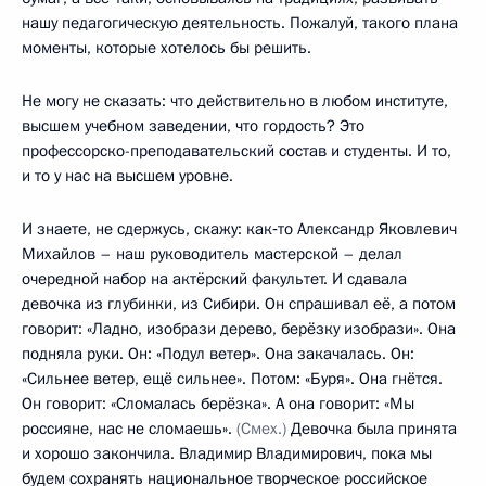
нашу педагогическую деятельность. Пожалуй, такого плана
моменты, которые хотелось бы решить.
Не могу не сказать: что действительно в любом институте,
высшем учебном заведении, что гордость? Это
профессорско-преподавательский состав и студенты. И то,
и то у нас на высшем уровне.
И знаете, не сдержусь, скажу: как‑то Александр Яковлевич
Михайлов – наш руководитель мастерской – делал
очередной набор на актёрский факультет. И сдавала
девочка из глубинки, из Сибири. Он спрашивал её, а потом
говорит: «Ладно, изобрази дерево, берёзку изобрази». Она
подняла руки. Он: «Подул ветер». Она закачалась. Он:
«Сильнее ветер, ещё сильнее». Потом: «Буря». Она гнётся.
Он говорит: «Сломалась берёзка». А она говорит: «Мы
россияне, нас не сломаешь».
(Смех.)
Девочка была принята
и хорошо закончила. Владимир Владимирович, пока мы
будем сохранять национальное творческое российское