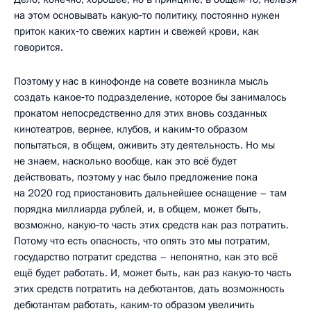
на этом основывать какую‑то политику, постоянно нужен
приток каких‑то свежих картин и свежей крови, как
говорится.
Поэтому у нас в кинофонде на совете возникла мысль
создать какое‑то подразделение, которое бы занималось
прокатом непосредственно для этих вновь созданных
кинотеатров, вернее, клубов, и каким‑то образом
попытаться, в общем, оживить эту деятельность. Но мы
не знаем, насколько вообще, как это всё будет
действовать, поэтому у нас было предложение пока
на 2020 год приостановить дальнейшее оснащение – там
порядка миллиарда рублей, и, в общем, может быть,
возможно, какую‑то часть этих средств как раз потратить.
Потому что есть опасность, что опять это мы потратим,
государство потратит средства – непонятно, как это всё
ещё будет работать. И, может быть, как раз какую‑то часть
этих средств потратить на дебютантов, дать возможность
дебютантам работать, каким‑то образом увеличить