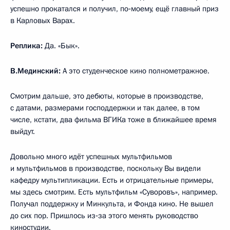
успешно прокатался и получил, по‑моему, ещё главный приз
в Карловых Варах.
Реплика:
Да. «Бык».
В.Мединский:
А это студенческое кино полнометражное.
Смотрим дальше, это дебюты, которые в производстве,
с датами, размерами господдержки и так далее, в том
числе, кстати, два фильма ВГИКа тоже в ближайшее время
выйдут.
Довольно много идёт успешных мультфильмов
и мультфильмов в производстве, поскольку Вы видели
кафедру мультипликации. Есть и отрицательные примеры,
мы здесь смотрим. Есть мультфильм «Суворовъ», например.
Получал поддержку и Минкульта, и Фонда кино. Не вышел
до сих пор. Пришлось из‑за этого менять руководство
киностудии.