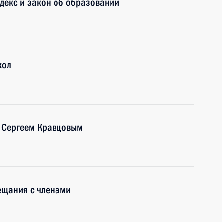
декс и закон об образовании
кол
 Сергеем Кравцовым
ещания с членами