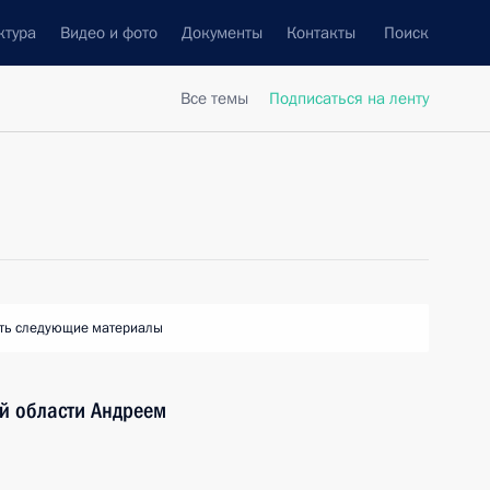
ктура
Видео и фото
Документы
Контакты
Поиск
Все темы
Подписаться на ленту
ть следующие материалы
й области Андреем