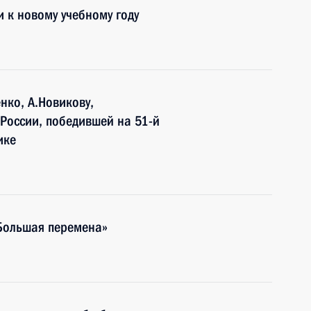
 к новому учебному году
нко, А.Новикову,
России, победившей на 51-й
ике
«Большая перемена»