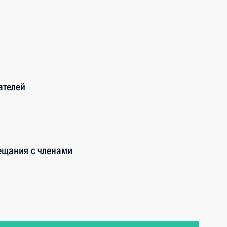
ателей
ещания с членами