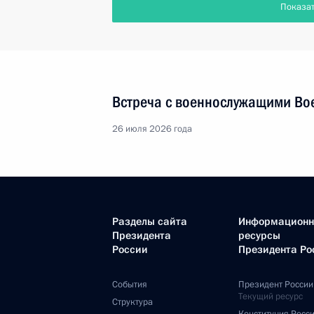
Показа
Встреча с военнослужащими Во
26 июля 2026 года
Разделы сайта
Информацион
Президента
ресурсы
России
Президента Ро
События
Президент России
Текущий ресурс
Структура