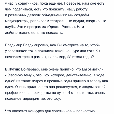
у нас, у советников, пока ещё нет. Поверьте, нам уже есть
чем поделиться, есть что показать, нашу работу
в различных детских объединениях: мы создаём
медиацентры, развиваем театральные студии, спортивные
клубы. Это и программа «Орлята России». Нам
действительно есть что показать.
Владимир Владимирович, как Вы смотрите на то, чтобы
у советников тоже появился такой конкурс или хотя бы
появился трек в рамках, например, «Учителя года»?
В.Путин:
Во-первых, мне очень приятно, что Вы отметили
«Классную тему!», это шоу, которое, действительно, в ходе
одной из таких встреч в прошлые годы пришло в голову как
идея. Очень приятно, что она реализуется, и людям вашей
профессии она приходится по душе. И мне кажется, очень
полезное мероприятие, это шоу.
Что касается конкурса для советников – полностью