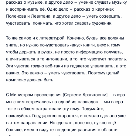
рассказ о музыке, а другое дело – умение слушать музыку
и воспринимать её. Одно дело – рассказ о картинах
Поленова и Левитана, а другое дело – уметь созерцать,
чувствовать, понимать, что хотел сказать художник.
То же самое и с литературой. Конечно, буквы все должны
знать, но нужно почувствовать «вкус» книги, вкус к тому,
чтобы держать в руках, не просто информацию получать,
а вчитываться в те интонации, в то, что чувствует писатель.
Эти чувства трудно всё-таки из гаджетов улавливать, а это
важно. Это важно – уметь чувствовать. Поэтому целый
комплекс должен быть.
С Министром просвещения [Сергеем Кравцовым] – вчера
мы с ним встречались на одной из площадок – мы вчера
тоже в общем затрагивали эту тему. Подумайте,
пожалуйста. Государство старается, и немало сделано уже
в этом направлении. Но сделать, конечно, нужно ещё
больше, имея в виду те тенденции развития в области