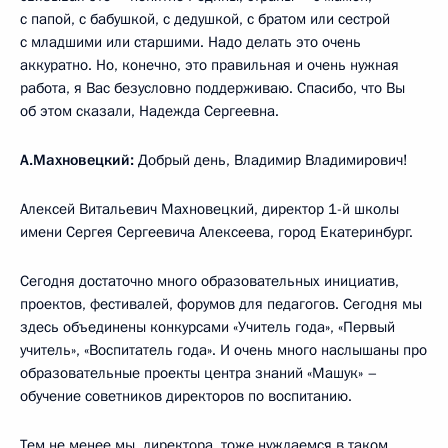
с папой, с бабушкой, с дедушкой, с братом или сестрой
с младшими или старшими. Надо делать это очень
аккуратно. Но, конечно, это правильная и очень нужная
работа, я Вас безусловно поддерживаю. Спасибо, что Вы
об этом сказали, Надежда Сергеевна.
А.Махновецкий:
Добрый день, Владимир Владимирович!
Алексей Витальевич Махновецкий, директор 1-й школы
имени Сергея Сергеевича Алексеева, город Екатеринбург.
Сегодня достаточно много образовательных инициатив,
проектов, фестивалей, форумов для педагогов. Сегодня мы
здесь объединены конкурсами «Учитель года», «Первый
учитель», «Воспитатель года». И очень много наслышаны про
образовательные проекты центра знаний «Машук» –
обучение советников директоров по воспитанию.
Тем не менее мы, директора, тоже нуждаемся в таком