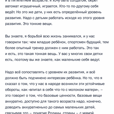
и в пятилетнем возрасте: я хочу быть солдатом, берёт
автомат игрушечный, играется. Кто-то по-другому себя
ведёт. Но это же дети, у них есть определённый уровень
развития. Надо с детьми работать исходя из этого уровня
развития. Это тонкие вещи.
Вы знаете, я борьбой всю жизнь занимался, и у нас
говорили так: чем младше ребёнок, спортсмен будущий, тем
более опытный тренер должен с ним работать. Это так
и есть, это такая тонкая вещь. У вас у многих свои детки
есть, поэтому вы же знаете, как маленькие себя ведут.
Надо всё сопоставлять с уровнем их развития, и всё
должно быть подчинено интересам ребёнка. Но то, что я
сказал о том, что у нас в народе возникли эти устойчивые
обороты, как «впитал в себя что-то с молоком матери», –
это говорит о том, что базовые ценности, базовые вещи
аккуратно, доступно для такого возраста надо, конечно,
доводить аккуратненько до самых маленьких детей,
связывая это – понятие Родины, страны – с мамой,