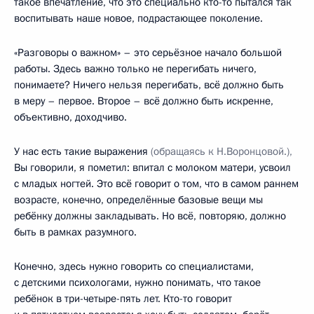
такое впечатление, что это специально кто-то пытался так
воспитывать наше новое, подрастающее поколение.
«Разговоры о важном» – это серьёзное начало большой
работы. Здесь важно только не перегибать ничего,
понимаете? Ничего нельзя перегибать, всё должно быть
в меру – первое. Второе – всё должно быть искренне,
объективно, доходчиво.
У нас есть такие выражения
(обращаясь к Н.Воронцовой.),
Вы говорили, я пометил: впитал с молоком матери, усвоил
с младых ногтей. Это всё говорит о том, что в самом раннем
возрасте, конечно, определённые базовые вещи мы
ребёнку должны закладывать. Но всё, повторяю, должно
быть в рамках разумного.
Конечно, здесь нужно говорить со специалистами,
с детскими психологами, нужно понимать, что такое
ребёнок в три-четыре-пять лет. Кто-то говорит