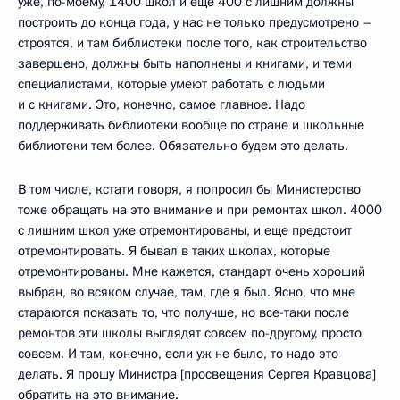
уже, по-моему, 1400 школ и еще 400 с лишним должны
построить до конца года, у нас не только предусмотрено –
строятся, и там библиотеки после того, как строительство
завершено, должны быть наполнены и книгами, и теми
специалистами, которые умеют работать с людьми
и с книгами. Это, конечно, самое главное. Надо
поддерживать библиотеки вообще по стране и школьные
библиотеки тем более. Обязательно будем это делать.
В том числе, кстати говоря, я попросил бы Министерство
тоже обращать на это внимание и при ремонтах школ. 4000
с лишним школ уже отремонтированы, и еще предстоит
отремонтировать. Я бывал в таких школах, которые
отремонтированы. Мне кажется, стандарт очень хороший
выбран, во всяком случае, там, где я был. Ясно, что мне
стараются показать то, что получше, но все-таки после
ремонтов эти школы выглядят совсем по-другому, просто
совсем. И там, конечно, если уж не было, то надо это
делать. Я прошу Министра [просвещения Сергея Кравцова]
обратить на это внимание.