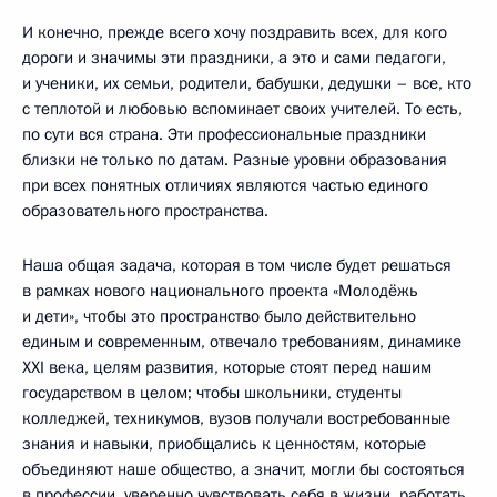
И конечно, прежде всего хочу поздравить всех, для кого
дороги и значимы эти праздники, а это и сами педагоги,
и ученики, их семьи, родители, бабушки, дедушки – все, кто
с теплотой и любовью вспоминает своих учителей. То есть,
по сути вся страна. Эти профессиональные праздники
близки не только по датам. Разные уровни образования
при всех понятных отличиях являются частью единого
образовательного пространства.
Наша общая задача, которая в том числе будет решаться
в рамках нового национального проекта «Молодёжь
и дети», чтобы это пространство было действительно
единым и современным, отвечало требованиям, динамике
XXI века, целям развития, которые стоят перед нашим
государством в целом; чтобы школьники, студенты
колледжей, техникумов, вузов получали востребованные
знания и навыки, приобщались к ценностям, которые
объединяют наше общество, а значит, могли бы состояться
в профессии, уверенно чувствовать себя в жизни, работать