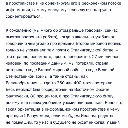
в пространстве и не ориентируем его в бесконечном потоке
информации, самому молодому человеку очень трудно
сориентироваться.
К сожалению (мы много об этом раньше говорили, сейчас
выстраивается эта работа), когда в школьных учебниках
говорили о чём угодно про времена Второй мировой войны,
только не упоминали там почти о Сталинградской битве, –
это странно, понимаете, просто невероятно. 27 миллионов
человек, по последним данным, мы потеряли, страна
потеряла в ходе Второй мировой войны, в ходе Великой
Отечественной войны, а такие страны, как
Великобритания, – где-то 350 или 400 тысяч потеряли.
Весь вермахт был сосредоточен на Восточном фронте
фактически, 80 процентов, а про Сталинградскую битву
почему-то в наших учебниках упоминали вскользь. Конечно,
такая ориентация в информационном пространстве к чему
приводит? Разумеется, если мы будем Иваном, родства
не помнящим, то у нас и будущего не будет никогда. У меня